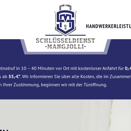
HANDWERKERLEIST
lnotruf in 10 – 40 Minuten vor Ort mit kostenloser Anfahrt für
0,-
is ab
55,-€*
. Wir informieren Sie über alle Kosten, die im Zusamme
h Ihrer Zustimmung, beginnen wir mit der Türöffnung.