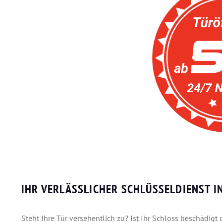
IHR VERLÄSSLICHER SCHLÜSSELDIENST I
Steht Ihre Tür versehentlich zu? Ist Ihr Schloss beschädigt