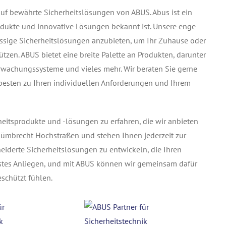
uf bewährte Sicherheitslösungen von ABUS. Abus ist ein
rodukte und innovative Lösungen bekannt ist. Unsere enge
ssige Sicherheitslösungen anzubieten, um Ihr Zuhause oder
zen. ABUS bietet eine breite Palette an Produkten, darunter
rwachungssysteme und vieles mehr. Wir beraten Sie gerne
besten zu Ihren individuellen Anforderungen und Ihrem
eitsprodukte und -lösungen zu erfahren, die wir anbieten
 Nümbrecht Hochstraßen und stehen Ihnen jederzeit zur
derte Sicherheitslösungen zu entwickeln, die Ihren
erstes Anliegen, und mit ABUS können wir gemeinsam dafür
schützt fühlen.