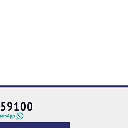
659100
hatsApp