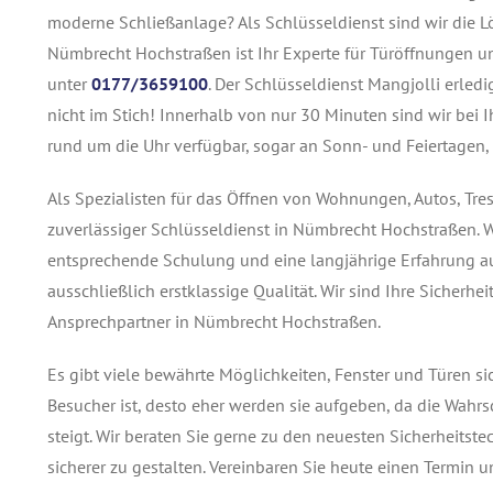
moderne Schließanlage? Als Schlüsseldienst sind wir die Lö
Nümbrecht Hochstraßen ist Ihr Experte für Türöffnungen un
unter
0177/3659100
. Der Schlüsseldienst Mangjolli erled
nicht im Stich! Innerhalb von nur 30 Minuten sind wir bei I
rund um die Uhr verfügbar, sogar an Sonn- und Feiertagen, 
Als Spezialisten für das Öffnen von Wohnungen, Autos, Tre
zuverlässiger Schlüsseldienst in Nümbrecht Hochstraßen. 
entsprechende Schulung und eine langjährige Erfahrung au
ausschließlich erstklassige Qualität. Wir sind Ihre Sicher
Ansprechpartner in Nümbrecht Hochstraßen.
Es gibt viele bewährte Möglichkeiten, Fenster und Türen s
Besucher ist, desto eher werden sie aufgeben, da die Wahrs
steigt. Wir beraten Sie gerne zu den neuesten Sicherheits
sicherer zu gestalten. Vereinbaren Sie heute einen Termin