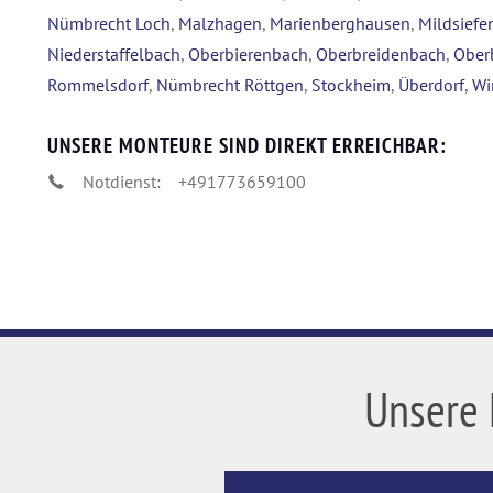
Nümbrecht Loch
,
Malzhagen
,
Marienberghausen
,
Mildsiefe
Niederstaffelbach
,
Oberbierenbach
,
Oberbreidenbach
,
Ober
Rommelsdorf
,
Nümbrecht Röttgen
,
Stockheim
,
Überdorf
,
Wi
UNSERE MONTEURE SIND DIREKT ERREICHBAR:
Notdienst:
+491773659100
Unsere 