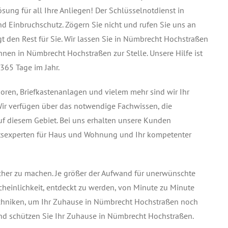
sung für all Ihre Anliegen! Der Schlüsselnotdienst in
d Einbruchschutz. Zögern Sie nicht und rufen Sie uns an
igt den Rest für Sie. Wir lassen Sie in Nümbrecht Hochstraßen
hnen in Nümbrecht Hochstraßen zur Stelle. Unsere Hilfe ist
365 Tage im Jahr.
soren, Briefkastenanlagen und vielem mehr sind wir Ihr
Wir verfügen über das notwendige Fachwissen, die
f diesem Gebiet. Bei uns erhalten unsere Kunden
heitsexperten für Haus und Wohnung und Ihr kompetenter
icher zu machen. Je größer der Aufwand für unerwünschte
cheinlichkeit, entdeckt zu werden, von Minute zu Minute
techniken, um Ihr Zuhause in Nümbrecht Hochstraßen noch
 und schützen Sie Ihr Zuhause in Nümbrecht Hochstraßen.