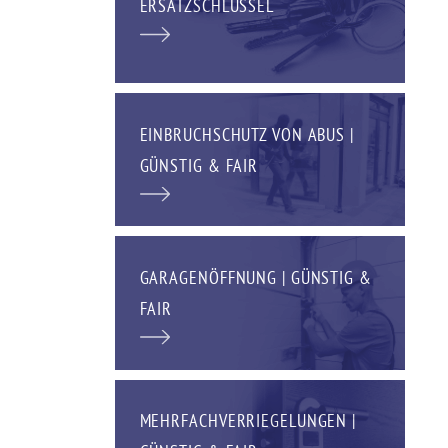
ERSATZSCHLÜSSEL
EINBRUCHSCHUTZ VON ABUS |
GÜNSTIG & FAIR
GARAGENÖFFNUNG | GÜNSTIG &
FAIR
MEHRFACHVERRIEGELUNGEN |