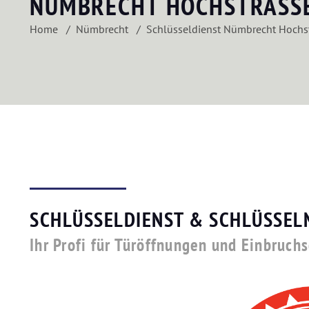
NÜMBRECHT HOCHSTRASS
Home
Nümbrecht
Schlüsseldienst Nümbrecht Hochs
SCHLÜSSELDIENST & SCHLÜSSEL
Ihr Profi für Türöffnungen und Einbruc