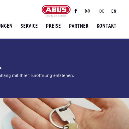
DE
EN
Twitter
Facebook
Instagram
UNGEN
SERVICE
PREISE
PARTNER
KONTAKT
€
nhang mit Ihrer Türöffnung entstehen.