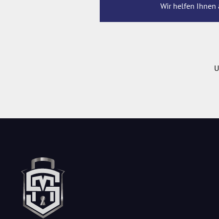
Wir helfen Ihnen 
U