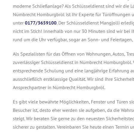
moderne Schließanlage? Als Schlüsseldienst sind wir die Lö
Nümbrecht Homburgbröl ist Ihr Experte für Türöffnungen u
unter
0177/3659100
. Der Schlüsseldienst Mangjolli erled
nicht im Stich! Innerhalb von nur 30 Minuten sind wir bei 
rund um die Uhr verfügbar, sogar an Sonn- und Feiertagen, 
Als Spezialisten für das Öffnen von Wohnungen, Autos, Tre
zuverlässiger Schlüsseldienst in Nümbrecht Homburgbröl. 
entsprechende Schulung und eine langjährige Erfahrung au
ausschließlich erstklassige Qualität. Wir sind Ihre Sicher
Ansprechpartner in Nümbrecht Homburgbröl.
Es gibt viele bewährte Möglichkeiten, Fenster und Türen s
Besucher ist, desto eher werden sie aufgeben, da die Wahrs
steigt. Wir beraten Sie gerne zu den neuesten Sicherheit
sicherer zu gestalten. Vereinbaren Sie heute einen Termin