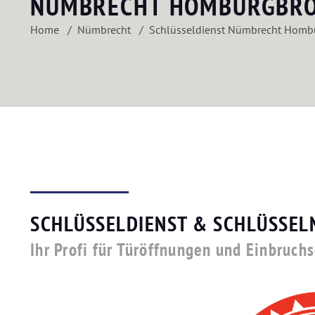
NÜMBRECHT HOMBURGBR
Home
Nümbrecht
Schlüsseldienst Nümbrecht Homb
SCHLÜSSELDIENST & SCHLÜSSEL
Ihr Profi für Türöffnungen und Einbruc