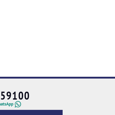
659100
hatsApp