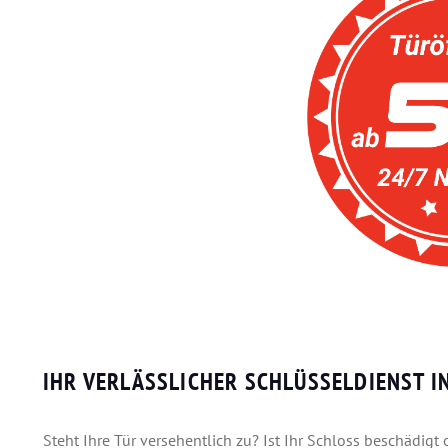
IHR VERLÄSSLICHER SCHLÜSSELDIENST 
Steht Ihre Tür versehentlich zu? Ist Ihr Schloss beschädigt