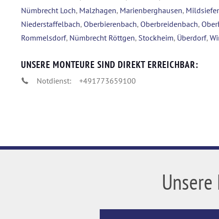
Nümbrecht Loch
,
Malzhagen
,
Marienberghausen
,
Mildsiefe
Niederstaffelbach
,
Oberbierenbach
,
Oberbreidenbach
,
Ober
Rommelsdorf
,
Nümbrecht Röttgen
,
Stockheim
,
Überdorf
,
Wi
UNSERE MONTEURE SIND DIREKT ERREICHBAR:
Notdienst:
+491773659100
Unsere 