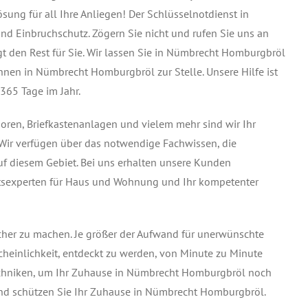
sung für all Ihre Anliegen! Der Schlüsselnotdienst in
nd Einbruchschutz. Zögern Sie nicht und rufen Sie uns an
igt den Rest für Sie. Wir lassen Sie in Nümbrecht Homburgbröl
Ihnen in Nümbrecht Homburgbröl zur Stelle. Unsere Hilfe ist
365 Tage im Jahr.
soren, Briefkastenanlagen und vielem mehr sind wir Ihr
Wir verfügen über das notwendige Fachwissen, die
f diesem Gebiet. Bei uns erhalten unsere Kunden
heitsexperten für Haus und Wohnung und Ihr kompetenter
icher zu machen. Je größer der Aufwand für unerwünschte
cheinlichkeit, entdeckt zu werden, von Minute zu Minute
stechniken, um Ihr Zuhause in Nümbrecht Homburgbröl noch
 und schützen Sie Ihr Zuhause in Nümbrecht Homburgbröl.