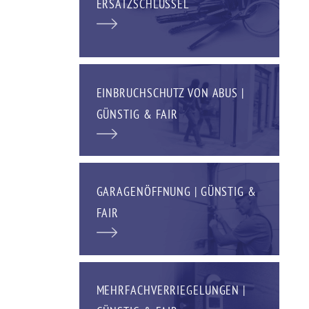
ERSATZSCHLÜSSEL
EINBRUCHSCHUTZ VON ABUS |
GÜNSTIG & FAIR
GARAGENÖFFNUNG | GÜNSTIG &
FAIR
MEHRFACHVERRIEGELUNGEN |