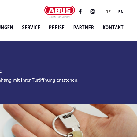
DE
EN
Twitter
Facebook
Instagram
UNGEN
SERVICE
PREISE
PARTNER
KONTAKT
€
nhang mit Ihrer Türöffnung entstehen.