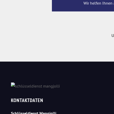
Wir helfen Ihnen 
U
KONTAKTDATEN
Schlüsseldienst Mangjolli