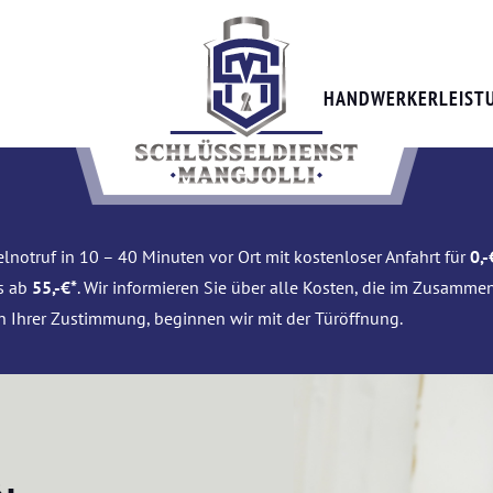
HANDWERKERLEIST
lnotruf in 10 – 40 Minuten vor Ort mit kostenloser Anfahrt für
0,-
is ab
55,-€*
. Wir informieren Sie über alle Kosten, die im Zusamme
h Ihrer Zustimmung, beginnen wir mit der Türöffnung.