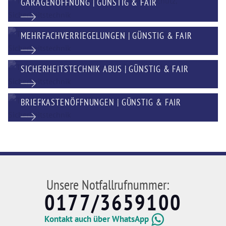
GARAGENÖFFNUNG | GÜNSTIG & FAIR
MEHRFACHVERRIEGELUNGEN | GÜNSTIG & FAIR
SICHERHEITSTECHNIK ABUS | GÜNSTIG & FAIR
BRIEFKASTENÖFFNUNGEN | GÜNSTIG & FAIR
Unsere Notfallrufnummer:
0177/3659100
Kontakt auch über WhatsApp