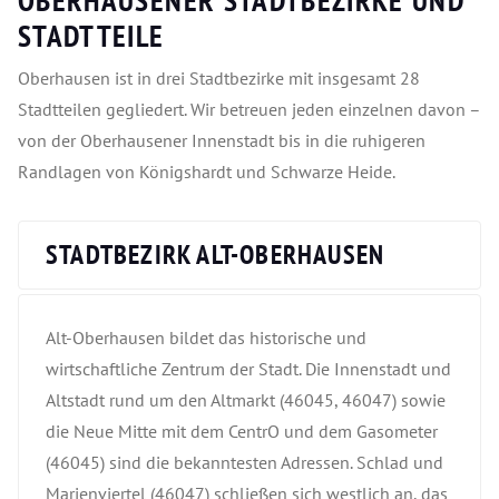
OBERHAUSENER STADTBEZIRKE UND
STADTTEILE
Oberhausen ist in drei Stadtbezirke mit insgesamt 28
Stadtteilen gegliedert. Wir betreuen jeden einzelnen davon –
von der Oberhausener Innenstadt bis in die ruhigeren
Randlagen von Königshardt und Schwarze Heide.
STADTBEZIRK ALT-OBERHAUSEN
Alt-Oberhausen bildet das historische und
wirtschaftliche Zentrum der Stadt. Die Innenstadt und
Altstadt rund um den Altmarkt (46045, 46047) sowie
die Neue Mitte mit dem CentrO und dem Gasometer
(46045) sind die bekanntesten Adressen. Schlad und
Marienviertel (46047) schließen sich westlich an, das