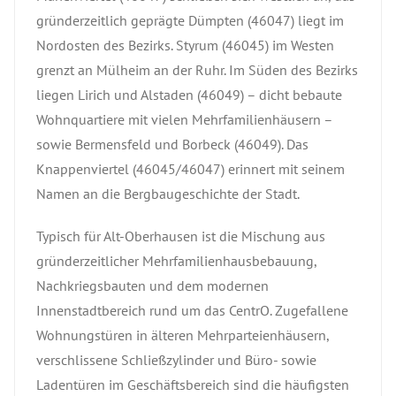
gründerzeitlich geprägte Dümpten (46047) liegt im
Nordosten des Bezirks. Styrum (46045) im Westen
grenzt an Mülheim an der Ruhr. Im Süden des Bezirks
liegen Lirich und Alstaden (46049) – dicht bebaute
Wohnquartiere mit vielen Mehrfamilienhäusern –
sowie Bermensfeld und Borbeck (46049). Das
Knappenviertel (46045/46047) erinnert mit seinem
Namen an die Bergbaugeschichte der Stadt.
Typisch für Alt-Oberhausen ist die Mischung aus
gründerzeitlicher Mehrfamilienhausbebauung,
Nachkriegsbauten und dem modernen
Innenstadtbereich rund um das CentrO. Zugefallene
Wohnungstüren in älteren Mehrparteienhäusern,
verschlissene Schließzylinder und Büro- sowie
Ladentüren im Geschäftsbereich sind die häufigsten