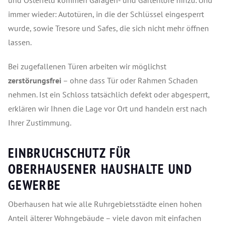
und Osterfeld kommen Garagen- und Gartentore hinzu. Und
immer wieder: Autotüren, in die der Schlüssel eingesperrt
wurde, sowie Tresore und Safes, die sich nicht mehr öffnen
lassen.
Bei zugefallenen Türen arbeiten wir möglichst
zerstörungsfrei
– ohne dass Tür oder Rahmen Schaden
nehmen. Ist ein Schloss tatsächlich defekt oder abgesperrt,
erklären wir Ihnen die Lage vor Ort und handeln erst nach
Ihrer Zustimmung.
EINBRUCHSCHUTZ FÜR
OBERHAUSENER HAUSHALTE UND
GEWERBE
Oberhausen hat wie alle Ruhrgebietsstädte einen hohen
Anteil älterer Wohngebäude – viele davon mit einfachen