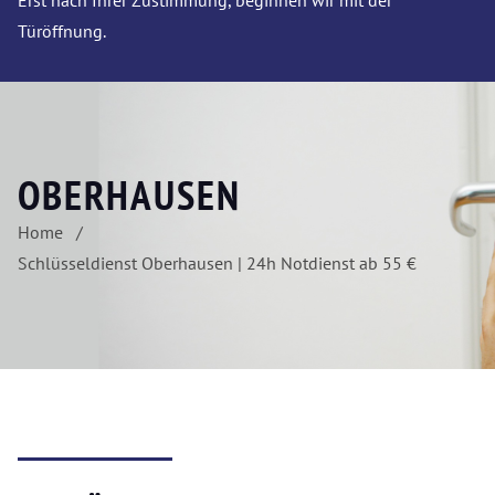
Erst nach Ihrer Zustimmung, beginnen wir mit der
Türöffnung.
OBERHAUSEN
Home
Schlüsseldienst Oberhausen | 24h Notdienst ab 55 €