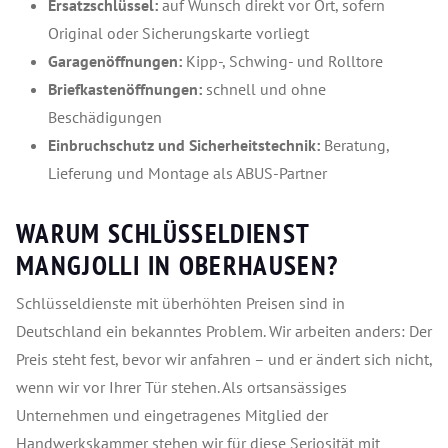
Ersatzschlüssel:
auf Wunsch direkt vor Ort, sofern
Original oder Sicherungskarte vorliegt
Garagenöffnungen:
Kipp-, Schwing- und Rolltore
Briefkastenöffnungen:
schnell und ohne
Beschädigungen
Einbruchschutz und Sicherheitstechnik:
Beratung,
Lieferung und Montage als ABUS-Partner
WARUM SCHLÜSSELDIENST
MANGJOLLI IN OBERHAUSEN?
Schlüsseldienste mit überhöhten Preisen sind in
Deutschland ein bekanntes Problem. Wir arbeiten anders: Der
Preis steht fest, bevor wir anfahren – und er ändert sich nicht,
wenn wir vor Ihrer Tür stehen. Als ortsansässiges
Unternehmen und eingetragenes Mitglied der
Handwerkskammer stehen wir für diese Seriosität mit