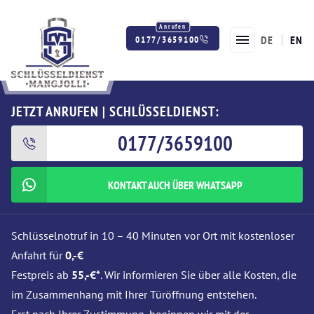
DE
EN
0177/3659100
Twitter
Facebook
Instagram
JETZT ANRUFEN | SCHLÜSSELDIENST:
0177/3659100
KONTAKT AUCH ÜBER WHATSAPP
Schlüsselnotruf in 10 – 40 Minuten vor Ort mit kostenloser
Anfahrt für
0,-€
Festpreis ab
55,-€*
. Wir informieren Sie über alle Kosten, die
im Zusammenhang mit Ihrer Türöffnung entstehen.