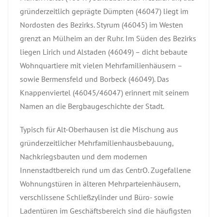
gründerzeitlich geprägte Dümpten (46047) liegt im
Nordosten des Bezirks. Styrum (46045) im Westen
grenzt an Mülheim an der Ruhr. Im Süden des Bezirks
liegen Lirich und Alstaden (46049) – dicht bebaute
Wohnquartiere mit vielen Mehrfamilienhäusern –
sowie Bermensfeld und Borbeck (46049). Das
Knappenviertel (46045/46047) erinnert mit seinem
Namen an die Bergbaugeschichte der Stadt.
Typisch für Alt-Oberhausen ist die Mischung aus
gründerzeitlicher Mehrfamilienhausbebauung,
Nachkriegsbauten und dem modernen
Innenstadtbereich rund um das CentrO. Zugefallene
Wohnungstüren in älteren Mehrparteienhäusern,
verschlissene Schließzylinder und Büro- sowie
Ladentüren im Geschäftsbereich sind die häufigsten