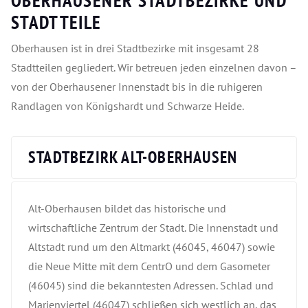
OBERHAUSENER STADTBEZIRKE UND
STADTTEILE
Oberhausen ist in drei Stadtbezirke mit insgesamt 28
Stadtteilen gegliedert. Wir betreuen jeden einzelnen davon –
von der Oberhausener Innenstadt bis in die ruhigeren
Randlagen von Königshardt und Schwarze Heide.
STADTBEZIRK ALT-OBERHAUSEN
Alt-Oberhausen bildet das historische und
wirtschaftliche Zentrum der Stadt. Die Innenstadt und
Altstadt rund um den Altmarkt (46045, 46047) sowie
die Neue Mitte mit dem CentrO und dem Gasometer
(46045) sind die bekanntesten Adressen. Schlad und
Marienviertel (46047) schließen sich westlich an, das