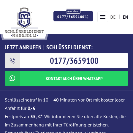
DE
EN
0177/3659100
Twitter
Facebook
Instagram
JETZT ANRUFEN | SCHLÜSSELDIENST:
0177/3659100
KONTAKT AUCH ÜBER WHATSAPP
Schlüsselnotruf in 10 – 40 Minuten vor Ort mit kostenloser
Anfahrt für
0,-€
Festpreis ab
55,-€*
. Wir informieren Sie über alle Kosten, die
im Zusammenhang mit Ihrer Türöffnung entstehen.