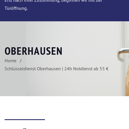
Erst nach Ihrer Zustimmung, beginnen wir mit der
Türöffnung.
OBERHAUSEN
Home
Schlüsseldienst Oberhausen | 24h Notdienst ab 55 €