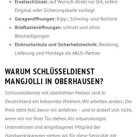
Ersatzschlüssel:
auf Wunsch direkt vor Ort, sofern
Original oder Sicherungskarte vorliegt
Garagenöffnungen:
Kipp-, Schwing- und Rolltore
Briefkastenöffnungen:
schnell und ohne
Beschädigungen
Einbruchschutz und Sicherheitstechnik:
Beratung,
Lieferung und Montage als ABUS-Partner
WARUM SCHLÜSSELDIENST
MANGJOLLI IN OBERHAUSEN?
Schlüsseldienste mit überhöhten Preisen sind in
Deutschland ein bekanntes Problem. Wir arbeiten anders: Der
Preis steht fest, bevor wir anfahren – und er ändert sich nicht,
wenn wir vor Ihrer Tür stehen. Als ortsansässiges
Unternehmen und eingetragenes Mitglied der
Handwerkskammer stehen wir für diese Seriosität mit