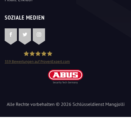
SOZIALE MEDIEN
Facebook
Twitter
Instagram
359
Bewertungen auf ProvenExpert.com
Schlüsseldienst Mangjolli
Alle Rechte vorbehalten © 2026 Schlüsseldienst Mangjolli