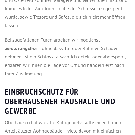
und Osterfeld kommen Garagen- und Gartentore hinzu. Und
immer wieder: Autotüren, in die der Schlüssel eingesperrt
wurde, sowie Tresore und Safes, die sich nicht mehr öffnen
lassen.
Bei zugefallenen Türen arbeiten wir möglichst
zerstörungsfrei
– ohne dass Tür oder Rahmen Schaden
nehmen. Ist ein Schloss tatsächlich defekt oder abgesperrt,
erklären wir Ihnen die Lage vor Ort und handeln erst nach
Ihrer Zustimmung.
EINBRUCHSCHUTZ FÜR
OBERHAUSENER HAUSHALTE UND
GEWERBE
Oberhausen hat wie alle Ruhrgebietsstädte einen hohen
Anteil älterer Wohngebäude – viele davon mit einfachen