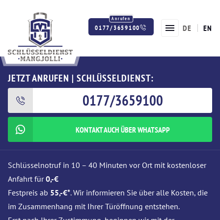
DE
EN
0177/3659100
Twitter
Facebook
Instagram
JETZT ANRUFEN | SCHLÜSSELDIENST:
0177/3659100
KONTAKT AUCH ÜBER WHATSAPP
Schlüsselnotruf in 10 – 40 Minuten vor Ort mit kostenloser
Anfahrt für
0,-€
Festpreis ab
55,-€*
. Wir informieren Sie über alle Kosten, die
im Zusammenhang mit Ihrer Türöffnung entstehen.