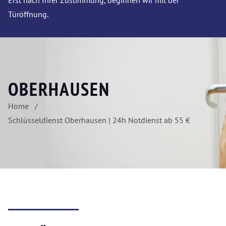
Erst nach Ihrer Zustimmung, beginnen wir mit der
Türöffnung.
OBERHAUSEN
Home
Schlüsseldienst Oberhausen | 24h Notdienst ab 55 €