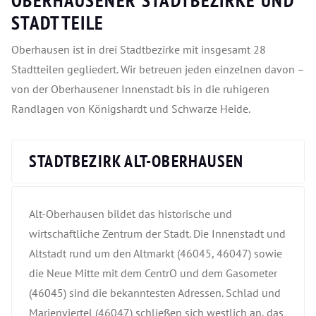
OBERHAUSENER STADTBEZIRKE UND
STADTTEILE
Oberhausen ist in drei Stadtbezirke mit insgesamt 28
Stadtteilen gegliedert. Wir betreuen jeden einzelnen davon –
von der Oberhausener Innenstadt bis in die ruhigeren
Randlagen von Königshardt und Schwarze Heide.
STADTBEZIRK ALT-OBERHAUSEN
Alt-Oberhausen bildet das historische und
wirtschaftliche Zentrum der Stadt. Die Innenstadt und
Altstadt rund um den Altmarkt (46045, 46047) sowie
die Neue Mitte mit dem CentrO und dem Gasometer
(46045) sind die bekanntesten Adressen. Schlad und
Marienviertel (46047) schließen sich westlich an, das