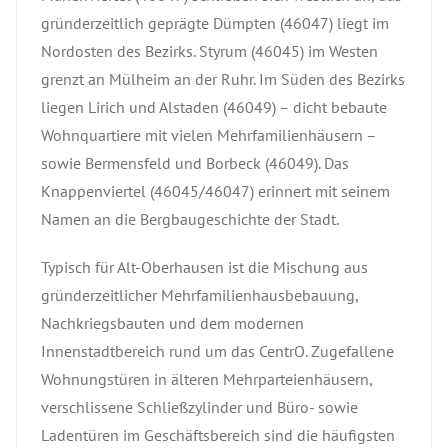
gründerzeitlich geprägte Dümpten (46047) liegt im
Nordosten des Bezirks. Styrum (46045) im Westen
grenzt an Mülheim an der Ruhr. Im Süden des Bezirks
liegen Lirich und Alstaden (46049) – dicht bebaute
Wohnquartiere mit vielen Mehrfamilienhäusern –
sowie Bermensfeld und Borbeck (46049). Das
Knappenviertel (46045/46047) erinnert mit seinem
Namen an die Bergbaugeschichte der Stadt.
Typisch für Alt-Oberhausen ist die Mischung aus
gründerzeitlicher Mehrfamilienhausbebauung,
Nachkriegsbauten und dem modernen
Innenstadtbereich rund um das CentrO. Zugefallene
Wohnungstüren in älteren Mehrparteienhäusern,
verschlissene Schließzylinder und Büro- sowie
Ladentüren im Geschäftsbereich sind die häufigsten