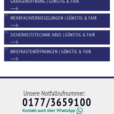
GARAGENÖFFNUNG | GÜNSTIG & FAIR
MEHRFACHVERRIEGELUNGEN | GÜNSTIG & FAIR
SICHERHEITSTECHNIK ABUS | GÜNSTIG & FAIR
BRIEFKASTENÖFFNUNGEN | GÜNSTIG & FAIR
Unsere Notfallrufnummer:
0177/3659100
Kontakt auch über WhatsApp