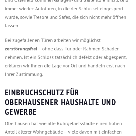
und Osterfeld kommen Garagen- und Gartentore hinzu. Und
immer wieder: Autotüren, in die der Schlüssel eingesperrt
wurde, sowie Tresore und Safes, die sich nicht mehr öffnen
lassen.
Bei zugefallenen Türen arbeiten wir möglichst
zerstörungsfrei
– ohne dass Tür oder Rahmen Schaden
nehmen. Ist ein Schloss tatsächlich defekt oder abgesperrt,
erklären wir Ihnen die Lage vor Ort und handeln erst nach
Ihrer Zustimmung.
EINBRUCHSCHUTZ FÜR
OBERHAUSENER HAUSHALTE UND
GEWERBE
Oberhausen hat wie alle Ruhrgebietsstädte einen hohen
Anteil älterer Wohngebäude – viele davon mit einfachen