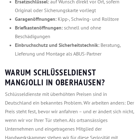
Ersatzschlüssel:
auf Wunsch direkt vor Ort, sofern
Original oder Sicherungskarte vorliegt
Garagenöffnungen:
Kipp-, Schwing- und Rolltore
Briefkastenöffnungen:
schnell und ohne
Beschädigungen
Einbruchschutz und Sicherheitstechnik:
Beratung,
Lieferung und Montage als ABUS-Partner
WARUM SCHLÜSSELDIENST
MANGJOLLI IN OBERHAUSEN?
Schlüsseldienste mit überhöhten Preisen sind in
Deutschland ein bekanntes Problem. Wir arbeiten anders: Der
Preis steht fest, bevor wir anfahren – und er ändert sich nicht,
wenn wir vor Ihrer Tür stehen. Als ortsansässiges
Unternehmen und eingetragenes Mitglied der
Handwerkskammer stehen wir für diese Seriosität mit