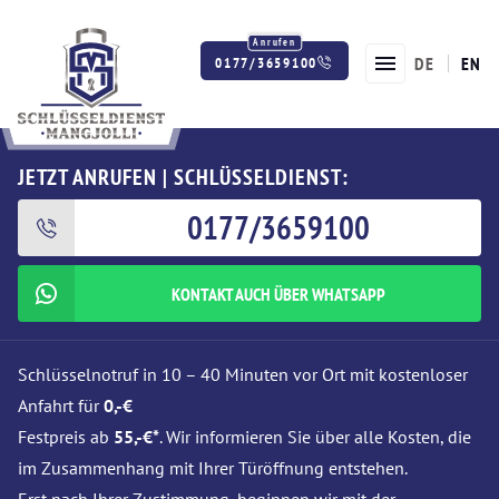
DE
EN
0177/3659100
Twitter
Facebook
Instagram
JETZT ANRUFEN | SCHLÜSSELDIENST:
0177/3659100
KONTAKT AUCH ÜBER WHATSAPP
Schlüsselnotruf in 10 – 40 Minuten vor Ort mit kostenloser
Anfahrt für
0,-€
Festpreis ab
55,-€*
. Wir informieren Sie über alle Kosten, die
im Zusammenhang mit Ihrer Türöffnung entstehen.