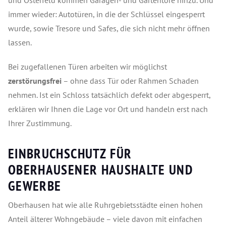
und Osterfeld kommen Garagen- und Gartentore hinzu. Und
immer wieder: Autotüren, in die der Schlüssel eingesperrt
wurde, sowie Tresore und Safes, die sich nicht mehr öffnen
lassen.
Bei zugefallenen Türen arbeiten wir möglichst
zerstörungsfrei
– ohne dass Tür oder Rahmen Schaden
nehmen. Ist ein Schloss tatsächlich defekt oder abgesperrt,
erklären wir Ihnen die Lage vor Ort und handeln erst nach
Ihrer Zustimmung.
EINBRUCHSCHUTZ FÜR
OBERHAUSENER HAUSHALTE UND
GEWERBE
Oberhausen hat wie alle Ruhrgebietsstädte einen hohen
Anteil älterer Wohngebäude – viele davon mit einfachen