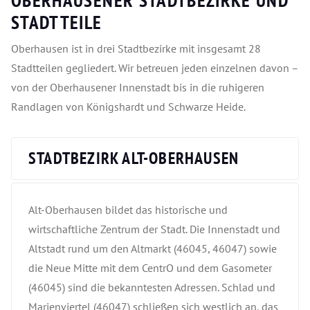
OBERHAUSENER STADTBEZIRKE UND
STADTTEILE
Oberhausen ist in drei Stadtbezirke mit insgesamt 28
Stadtteilen gegliedert. Wir betreuen jeden einzelnen davon –
von der Oberhausener Innenstadt bis in die ruhigeren
Randlagen von Königshardt und Schwarze Heide.
STADTBEZIRK ALT-OBERHAUSEN
Alt-Oberhausen bildet das historische und
wirtschaftliche Zentrum der Stadt. Die Innenstadt und
Altstadt rund um den Altmarkt (46045, 46047) sowie
die Neue Mitte mit dem CentrO und dem Gasometer
(46045) sind die bekanntesten Adressen. Schlad und
Marienviertel (46047) schließen sich westlich an, das