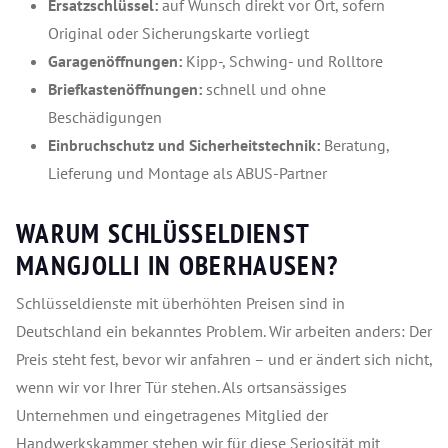
Ersatzschlüssel:
auf Wunsch direkt vor Ort, sofern
Original oder Sicherungskarte vorliegt
Garagenöffnungen:
Kipp-, Schwing- und Rolltore
Briefkastenöffnungen:
schnell und ohne
Beschädigungen
Einbruchschutz und Sicherheitstechnik:
Beratung,
Lieferung und Montage als ABUS-Partner
WARUM SCHLÜSSELDIENST
MANGJOLLI IN OBERHAUSEN?
Schlüsseldienste mit überhöhten Preisen sind in
Deutschland ein bekanntes Problem. Wir arbeiten anders: Der
Preis steht fest, bevor wir anfahren – und er ändert sich nicht,
wenn wir vor Ihrer Tür stehen. Als ortsansässiges
Unternehmen und eingetragenes Mitglied der
Handwerkskammer stehen wir für diese Seriosität mit