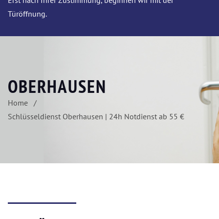
Erst nach Ihrer Zustimmung, beginnen wir mit der
Türöffnung.
OBERHAUSEN
Home
Schlüsseldienst Oberhausen | 24h Notdienst ab 55 €