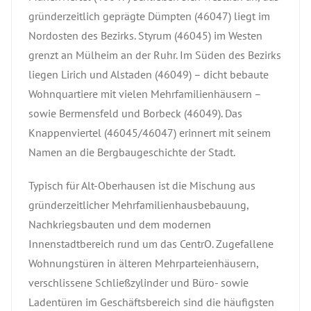
gründerzeitlich geprägte Dümpten (46047) liegt im
Nordosten des Bezirks. Styrum (46045) im Westen
grenzt an Mülheim an der Ruhr. Im Süden des Bezirks
liegen Lirich und Alstaden (46049) – dicht bebaute
Wohnquartiere mit vielen Mehrfamilienhäusern –
sowie Bermensfeld und Borbeck (46049). Das
Knappenviertel (46045/46047) erinnert mit seinem
Namen an die Bergbaugeschichte der Stadt.
Typisch für Alt-Oberhausen ist die Mischung aus
gründerzeitlicher Mehrfamilienhausbebauung,
Nachkriegsbauten und dem modernen
Innenstadtbereich rund um das CentrO. Zugefallene
Wohnungstüren in älteren Mehrparteienhäusern,
verschlissene Schließzylinder und Büro- sowie
Ladentüren im Geschäftsbereich sind die häufigsten