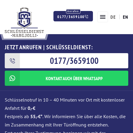
DE
EN
0177/3659100
Twitter
Facebook
Instagram
JETZT ANRUFEN | SCHLÜSSELDIENST:
0177/3659100
KONTAKT AUCH ÜBER WHATSAPP
Schlüsselnotruf in 10 – 40 Minuten vor Ort mit kostenloser
Anfahrt für
0,-€
Festpreis ab
55,-€*
. Wir informieren Sie über alle Kosten, die
im Zusammenhang mit Ihrer Türöffnung entstehen.