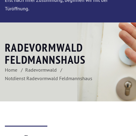
Erst nach Ihrer Zustimmung, beginnen wir mit der
Türöffnung.
RADEVORMWALD
FELDMANNSHAUS
Home
Radevormwald
Notdienst Radevormwald Feldmannshaus