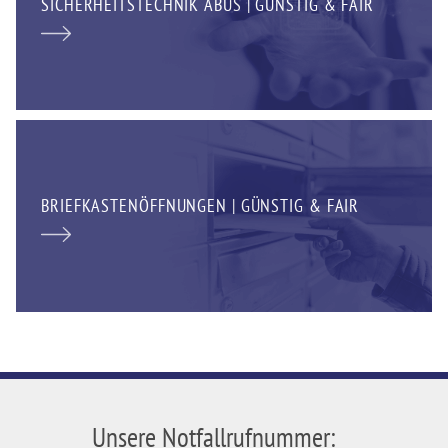
SICHERHEITSTECHNIK ABUS | GÜNSTIG & FAIR
BRIEFKASTENÖFFNUNGEN | GÜNSTIG & FAIR
Unsere Notfallrufnummer: