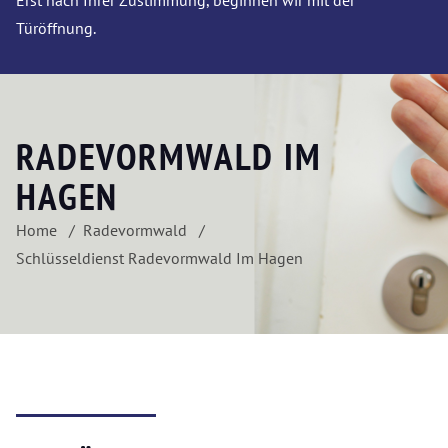
Erst nach Ihrer Zustimmung, beginnen wir mit der
Türöffnung.
RADEVORMWALD IM
HAGEN
Home
Radevormwald
Schlüsseldienst Radevormwald Im Hagen