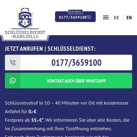
DE
EN
0177/3659100
Twitter
Facebook
Instagram
JETZT ANRUFEN | SCHLÜSSELDIENST:
0177/3659100
KONTAKT AUCH ÜBER WHATSAPP
Schlüsselnotruf in 10 – 40 Minuten vor Ort mit kostenloser
Anfahrt für
0,-€
Festpreis ab
55,-€*
. Wir informieren Sie über alle Kosten, die
im Zusammenhang mit Ihrer Türöffnung entstehen.