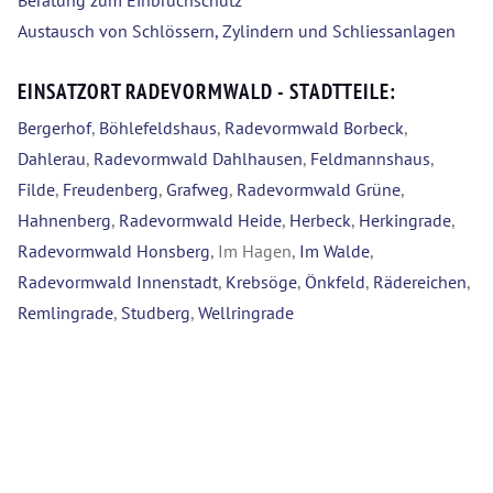
Beratung zum Einbruchschutz
Austausch von Schlössern, Zylindern und Schliessanlagen
EINSATZORT RADEVORMWALD - STADTTEILE:
Bergerhof
,
Böhlefeldshaus
,
Radevormwald Borbeck
,
Dahlerau
,
Radevormwald Dahlhausen
,
Feldmannshaus
,
Filde
,
Freudenberg
,
Grafweg
,
Radevormwald Grüne
,
Hahnenberg
,
Radevormwald Heide
,
Herbeck
,
Herkingrade
,
Radevormwald Honsberg
, Im Hagen,
Im Walde
,
Radevormwald Innenstadt
,
Krebsöge
,
Önkfeld
,
Rädereichen
,
Remlingrade
,
Studberg
,
Wellringrade