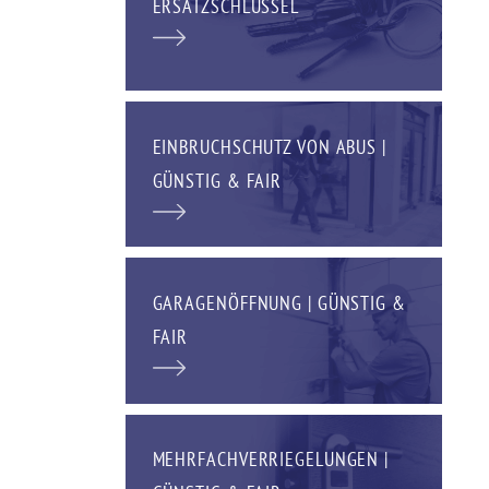
ERSATZSCHLÜSSEL
EINBRUCHSCHUTZ VON ABUS |
GÜNSTIG & FAIR
GARAGENÖFFNUNG | GÜNSTIG &
FAIR
MEHRFACHVERRIEGELUNGEN |