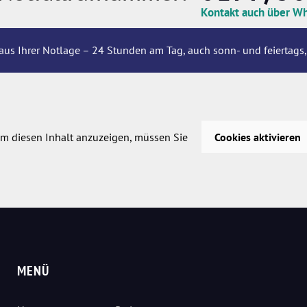
Kontakt auch über W
aus Ihrer Notlage – 24 Stunden am Tag, auch sonn- und feiertags,
m diesen Inhalt anzuzeigen, müssen Sie
Cookies aktivieren
MENÜ