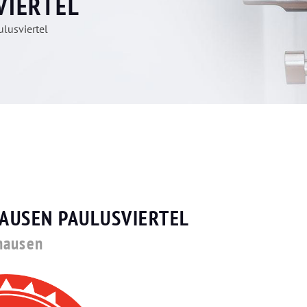
VIERTEL
lusviertel
HAUSEN PAULUSVIERTEL
hausen