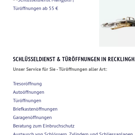
SCHLÜSSELDIENST & TÜRÖFFNUNGEN IN RECKLINGH
Unser Service für Sie - Türöffnungen aller Art:
Tresoröffnung
Autoöffnungen
Türöffnungen
Briefkastenöffnungen
Garagenöffnungen
Beratung zum Einbruchschutz
Austausch von Schlössern, Zylindern und Schliessanlagen