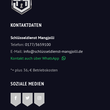
KONTAKTDATEN
Schlüsseldienst Mangjolli
Telefon:
0177/3659100
E-Mail:
info@schlüsseldienst-mangjolli.de
Kontakt auch über WhatsApp
WhatsApp
*= plus 36,-€ Betriebskosten
SOZIALE MEDIEN
Facebook
Twitter
Instagram