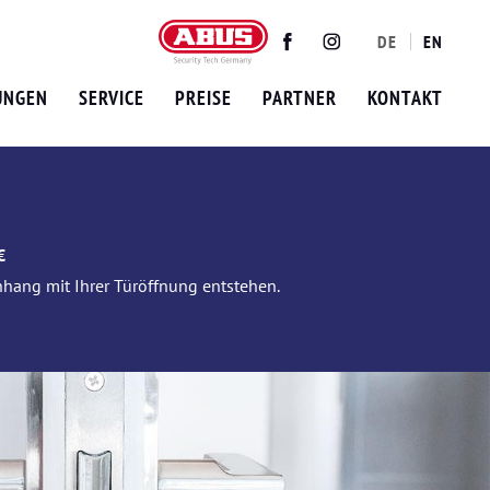
DE
EN
Twitter
Facebook
Instagram
UNGEN
SERVICE
PREISE
PARTNER
KONTAKT
€
nhang mit Ihrer Türöffnung entstehen.