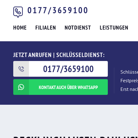
0177/3659100
HOME
FILIALEN
NOTDIENST
LEISTUNGEN
JETZT ANRUFEN | SCHLÜSSELDIENST:
0177/3659100
Schlüsse
Festpre
KONTAKT AUCH ÜBER WHATSAPP
Erst nac