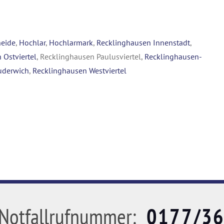
heide
,
Hochlar
,
Hochlarmark
,
Recklinghausen Innenstadt
,
 Ostviertel
, Recklinghausen Paulusviertel,
Recklinghausen-
uderwich
,
Recklinghausen Westviertel
Notfallrufnummer:
0177/3