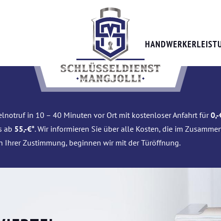
HANDWERKERLEIST
lnotruf in 10 – 40 Minuten vor Ort mit kostenloser Anfahrt für
0,-
is ab
55,-€*
. Wir informieren Sie über alle Kosten, die im Zusamme
h Ihrer Zustimmung, beginnen wir mit der Türöffnung.