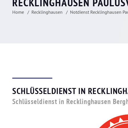
RECKLINGHAUSEN PAULUS
Home
Recklinghausen
Notdienst Recklinghausen Pau
SCHLÜSSELDIENST IN RECKLING
Schlüsseldienst in Recklinghausen Berg