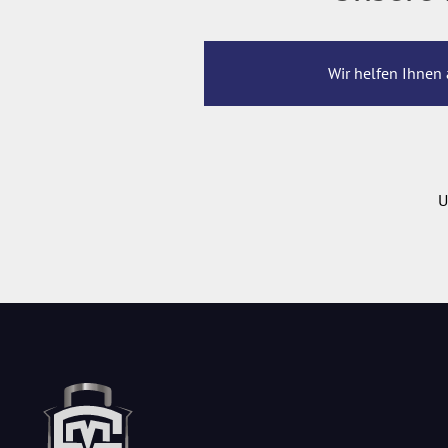
Wir helfen Ihnen 
U