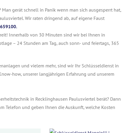
? Man gerät schnell in Panik wenn man sich ausgesperrt hat,
ulusviertel. Wir raten dringend ab, auf eigene Faust
659100.
reit! Innerhalb von 30 Minuten sind wir bei Ihnen in
Notlage – 24 Stunden am Tag, auch sonn- und feiertags, 365
tenanlagen und vielem mehr, sind wir Ihr Schlüsseldienst in
m Know-how, unserer langjährigen Erfahrung und unserem
herheitstechnik in Recklinghausen Paulusviertel berät? Dann
e am Telefon und geben Ihnen die Auskunft, welche Kosten