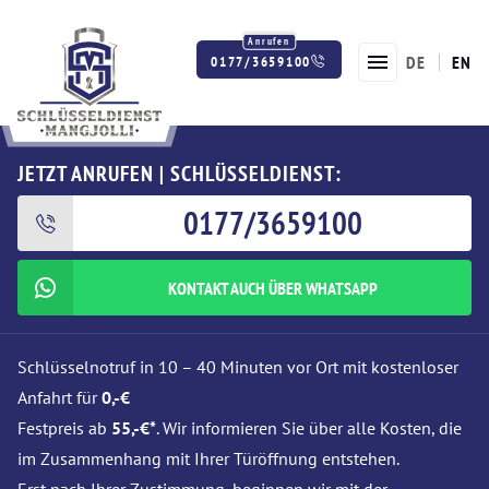
DE
EN
0177/3659100
Twitter
Facebook
Instagram
JETZT ANRUFEN | SCHLÜSSELDIENST:
0177/3659100
KONTAKT AUCH ÜBER WHATSAPP
Schlüsselnotruf in 10 – 40 Minuten vor Ort mit kostenloser
Anfahrt für
0,-€
Festpreis ab
55,-€*
. Wir informieren Sie über alle Kosten, die
im Zusammenhang mit Ihrer Türöffnung entstehen.