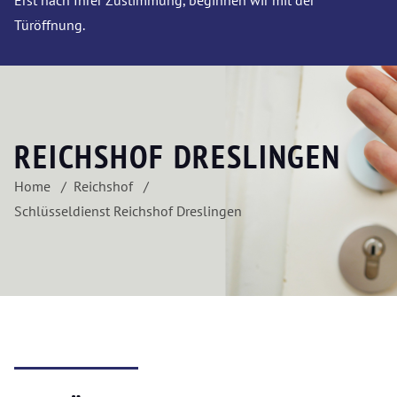
Erst nach Ihrer Zustimmung, beginnen wir mit der
Türöffnung.
REICHSHOF DRESLINGEN
Home
Reichshof
Schlüsseldienst Reichshof Dreslingen