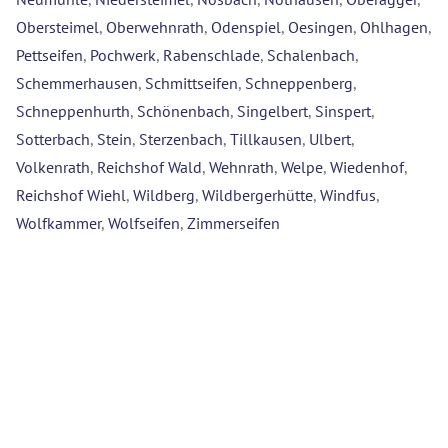
Obersteimel
,
Oberwehnrath
,
Odenspiel
,
Oesingen
,
Ohlhagen
,
Pettseifen
,
Pochwerk
,
Rabenschlade
,
Schalenbach
,
Schemmerhausen
,
Schmittseifen
,
Schneppenberg
,
Schneppenhurth
,
Schönenbach
,
Singelbert
,
Sinspert
,
Sotterbach
,
Stein
,
Sterzenbach
,
Tillkausen
,
Ulbert
,
Volkenrath
,
Reichshof Wald
,
Wehnrath
,
Welpe
,
Wiedenhof
,
Reichshof Wiehl
,
Wildberg
,
Wildbergerhütte
,
Windfus
,
Wolfkammer
,
Wolfseifen
,
Zimmerseifen