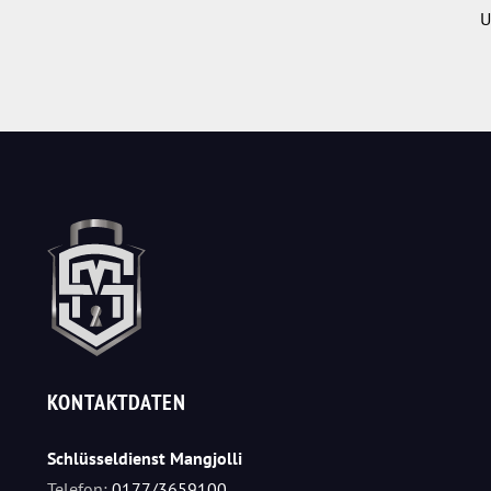
U
KONTAKTDATEN
Schlüsseldienst Mangjolli
Telefon:
0177/3659100