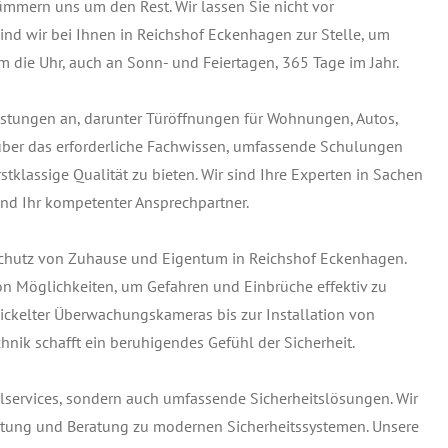
ümmern uns um den Rest. Wir lassen Sie nicht vor
ind wir bei Ihnen in Reichshof Eckenhagen zur Stelle, um
m die Uhr, auch an Sonn- und Feiertagen, 365 Tage im Jahr.
leistungen an, darunter Türöffnungen für Wohnungen, Autos,
 über das erforderliche Fachwissen, umfassende Schulungen
tklassige Qualität zu bieten. Wir sind Ihre Experten in Sachen
nd Ihr kompetenter Ansprechpartner.
Schutz von Zuhause und Eigentum in Reichshof Eckenhagen.
on Möglichkeiten, um Gefahren und Einbrüche effektiv zu
ckelter Überwachungskameras bis zur Installation von
hnik schafft ein beruhigendes Gefühl der Sicherheit.
elservices, sondern auch umfassende Sicherheitslösungen. Wir
Wartung und Beratung zu modernen Sicherheitssystemen. Unsere