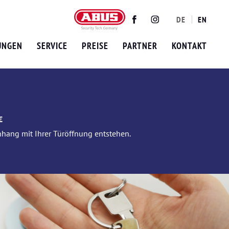
DE
EN
Twitter
Facebook
Instagram
UNGEN
SERVICE
PREISE
PARTNER
KONTAKT
€
nhang mit Ihrer Türöffnung entstehen.