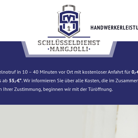
HANDWERKERLEIST
lnotruf in 10 – 40 Minuten vor Ort mit kostenloser Anfahrt für
0,-
is ab
55,-€*
. Wir informieren Sie über alle Kosten, die im Zusamme
h Ihrer Zustimmung, beginnen wir mit der Türöffnung.