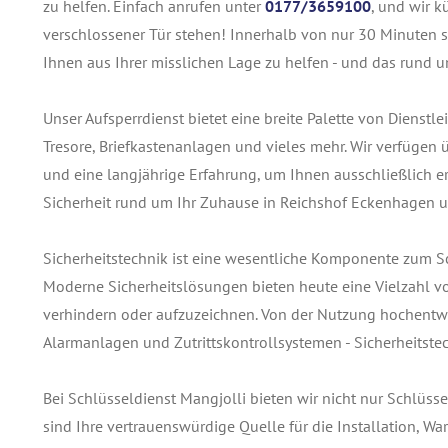
zu helfen. Einfach anrufen unter
0177/3659100
, und wir k
verschlossener Tür stehen! Innerhalb von nur 30 Minuten s
Ihnen aus Ihrer misslichen Lage zu helfen - und das rund u
Unser Aufsperrdienst bietet eine breite Palette von Dienst
Tresore, Briefkastenanlagen und vieles mehr. Wir verfügen
und eine langjährige Erfahrung, um Ihnen ausschließlich ers
Sicherheit rund um Ihr Zuhause in Reichshof Eckenhagen u
Sicherheitstechnik ist eine wesentliche Komponente zum 
Moderne Sicherheitslösungen bieten heute eine Vielzahl v
verhindern oder aufzuzeichnen. Von der Nutzung hochentwi
Alarmanlagen und Zutrittskontrollsystemen - Sicherheitstec
Bei Schlüsseldienst Mangjolli bieten wir nicht nur Schlüss
sind Ihre vertrauenswürdige Quelle für die Installation, 