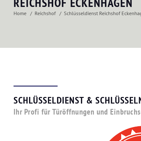
REICHSHOF ECKENHAGEN
Home
Reichshof
Schlüsseldienst Reichshof Eckenha
SCHLÜSSELDIENST & SCHLÜSSEL
Ihr Profi für Türöffnungen und Einbruch