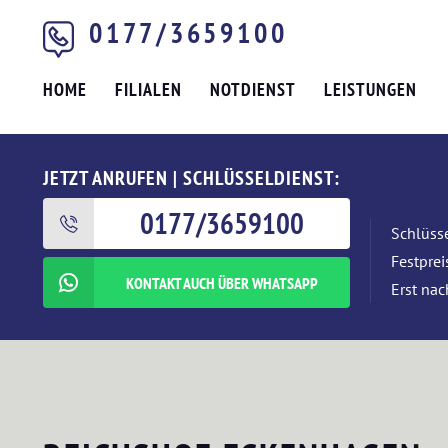
0177/3659100
HOME
FILIALEN
NOTDIENST
LEISTUNGEN
JETZT ANRUFEN | SCHLÜSSELDIENST:
0177/3659100
Schlüsse
Festpre
KONTAKT AUCH ÜBER WHATSAPP
Erst nac