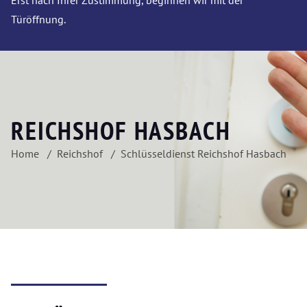
Erst nach Ihrer Zustimmung, beginnen wir mit der
Türöffnung.
REICHSHOF HASBACH
Home
Reichshof
Schlüsseldienst Reichshof Hasbach