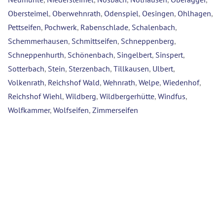
Obersteimel
,
Oberwehnrath
,
Odenspiel
,
Oesingen
,
Ohlhagen
,
Pettseifen
,
Pochwerk
,
Rabenschlade
,
Schalenbach
,
Schemmerhausen
,
Schmittseifen
,
Schneppenberg
,
Schneppenhurth
,
Schönenbach
,
Singelbert
,
Sinspert
,
Sotterbach
,
Stein
,
Sterzenbach
,
Tillkausen
,
Ulbert
,
Volkenrath
,
Reichshof Wald
,
Wehnrath
,
Welpe
,
Wiedenhof
,
Reichshof Wiehl
,
Wildberg
,
Wildbergerhütte
,
Windfus
,
Wolfkammer
,
Wolfseifen
,
Zimmerseifen