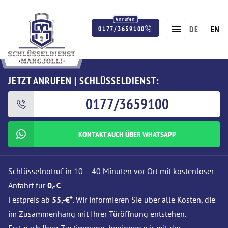
DE
EN
0177/3659100
Twitter
Facebook
Instagram
JETZT ANRUFEN | SCHLÜSSELDIENST:
0177/3659100
KONTAKT AUCH ÜBER WHATSAPP
Schlüsselnotruf in 10 – 40 Minuten vor Ort mit kostenloser
Anfahrt für
0,-€
Festpreis ab
55,-€*
. Wir informieren Sie über alle Kosten, die
im Zusammenhang mit Ihrer Türöffnung entstehen.