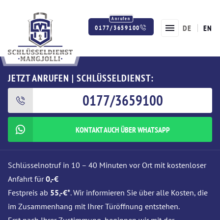
DE
EN
0177/3659100
Twitter
Facebook
Instagram
JETZT ANRUFEN | SCHLÜSSELDIENST:
0177/3659100
KONTAKT AUCH ÜBER WHATSAPP
Schlüsselnotruf in 10 – 40 Minuten vor Ort mit kostenloser
Anfahrt für
0,-€
Festpreis ab
55,-€*
. Wir informieren Sie über alle Kosten, die
im Zusammenhang mit Ihrer Türöffnung entstehen.