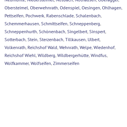
Obersteimel
,
Oberwehnrath
,
Odenspiel
,
Oesingen
,
Ohlhagen
,
Pettseifen
,
Pochwerk
,
Rabenschlade
,
Schalenbach
,
Schemmerhausen
,
Schmittseifen
,
Schneppenberg
,
Schneppenhurth
,
Schönenbach
,
Singelbert
,
Sinspert
,
Sotterbach
,
Stein
,
Sterzenbach
,
Tillkausen
,
Ulbert
,
Volkenrath
,
Reichshof Wald
,
Wehnrath
,
Welpe
,
Wiedenhof
,
Reichshof Wiehl
,
Wildberg
,
Wildbergerhütte
,
Windfus
,
Wolfkammer
,
Wolfseifen
,
Zimmerseifen