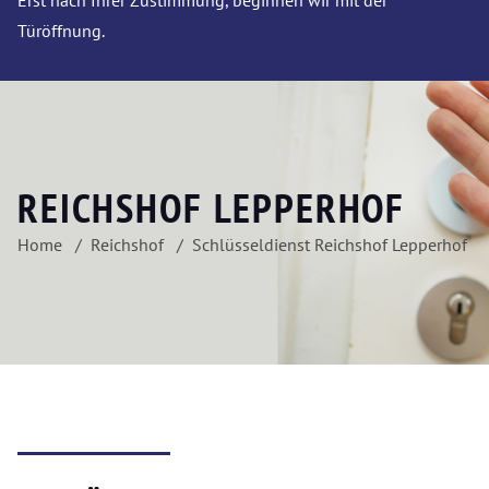
Erst nach Ihrer Zustimmung, beginnen wir mit der
Türöffnung.
REICHSHOF LEPPERHOF
Home
Reichshof
Schlüsseldienst Reichshof Lepperhof