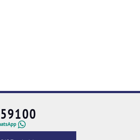
659100
hatsApp