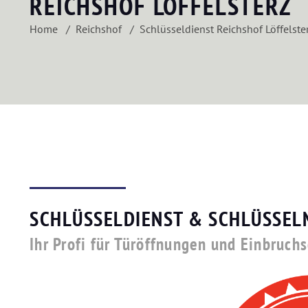
REICHSHOF LÖFFELSTERZ
Home
Reichshof
Schlüsseldienst Reichshof Löffelste
SCHLÜSSELDIENST & SCHLÜSSEL
Ihr Profi für Türöffnungen und Einbruchs