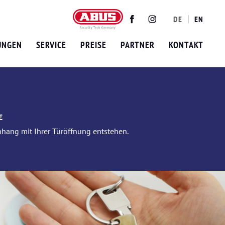
DE
EN
Twitter
Facebook
Instagram
UNGEN
SERVICE
PREISE
PARTNER
KONTAKT
€
nhang mit Ihrer Türöffnung entstehen.