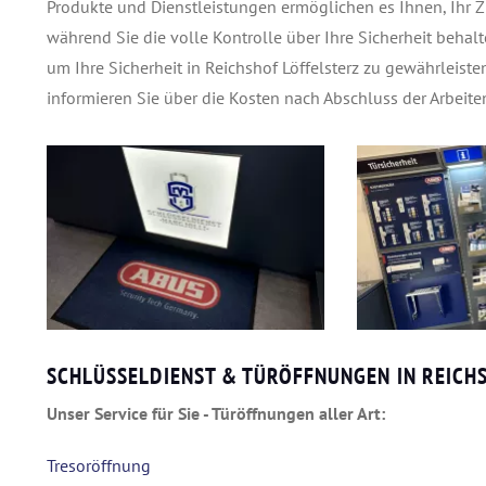
Produkte und Dienstleistungen ermöglichen es Ihnen, Ihr Zu
während Sie die volle Kontrolle über Ihre Sicherheit behalt
um Ihre Sicherheit in Reichshof Löffelsterz zu gewährleist
informieren Sie über die Kosten nach Abschluss der Arbeiten
SCHLÜSSELDIENST & TÜRÖFFNUNGEN IN REICH
Unser Service für Sie - Türöffnungen aller Art:
Tresoröffnung