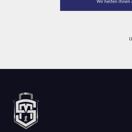
Wir helfen Ihnen 
U