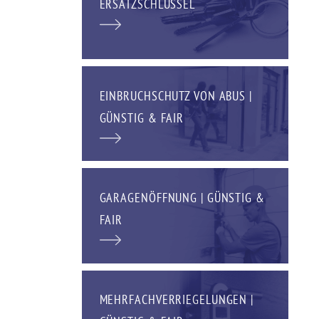
ERSATZSCHLÜSSEL
EINBRUCHSCHUTZ VON ABUS |
GÜNSTIG & FAIR
GARAGENÖFFNUNG | GÜNSTIG &
FAIR
MEHRFACHVERRIEGELUNGEN |