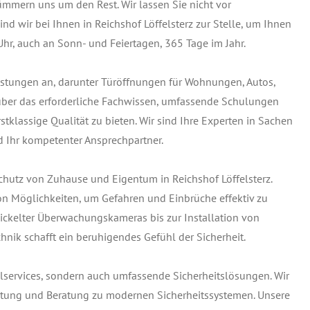
ümmern uns um den Rest. Wir lassen Sie nicht vor
nd wir bei Ihnen in Reichshof Löffelsterz zur Stelle, um Ihnen
Uhr, auch an Sonn- und Feiertagen, 365 Tage im Jahr.
leistungen an, darunter Türöffnungen für Wohnungen, Autos,
 über das erforderliche Fachwissen, umfassende Schulungen
tklassige Qualität zu bieten. Wir sind Ihre Experten in Sachen
d Ihr kompetenter Ansprechpartner.
chutz von Zuhause und Eigentum in Reichshof Löffelsterz.
on Möglichkeiten, um Gefahren und Einbrüche effektiv zu
ckelter Überwachungskameras bis zur Installation von
hnik schafft ein beruhigendes Gefühl der Sicherheit.
elservices, sondern auch umfassende Sicherheitslösungen. Wir
Wartung und Beratung zu modernen Sicherheitssystemen. Unsere