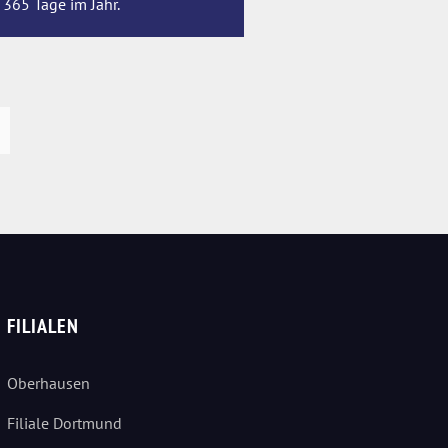
 365 Tage im Jahr.
FILIALEN
Oberhausen
Filiale Dortmund