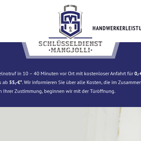
HANDWERKERLEIST
lnotruf in 10 – 40 Minuten vor Ort mit kostenloser Anfahrt für
0,-
is ab
55,-€*
. Wir informieren Sie über alle Kosten, die im Zusamme
h Ihrer Zustimmung, beginnen wir mit der Türöffnung.