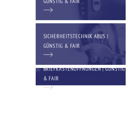
GÜNSTIG & FAIR
SICHERHEITSTECHNIK ABUS |
GÜNSTIG & FAIR
BRIEFKASTENÖFFNUNGEN | GÜNSTIG
& FAIR