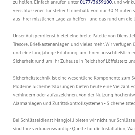
zu helfen. Einfach anrufen unter
0177/3659100
, und wir k
verschlossener Tür stehen! Innerhalb von nur 30 Minuten si
aus Ihrer misslichen Lage zu helfen - und das rund um die 
Unser Aufsperrdienst bietet eine breite Palette von Dienst
Tresore, Briefkastenanlagen und vieles mehr. Wir verfügen
und eine langjährige Erfahrung, um Ihnen ausschließlich ers
Sicherheit rund um Ihr Zuhause in Reichshof Löffelsterz un
Sicherheitstechnik ist eine wesentliche Komponente zum S
Moderne Sicherheitslösungen bieten heute eine Vielzahl v
verhindern oder aufzuzeichnen. Von der Nutzung hochentwi
Alarmanlagen und Zutrittskontrollsystemen - Sicherheitstec
Bei Schlüsseldienst Mangjolli bieten wir nicht nur Schlüss
sind Ihre vertrauenswürdige Quelle für die Installation, 