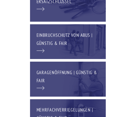
ERSATZSCHLÜSSEL
EINBRUCHSCHUTZ VON ABUS |
GÜNSTIG & FAIR
GARAGENÖFFNUNG | GÜNSTIG &
FAIR
MEHRFACHVERRIEGELUNGEN |