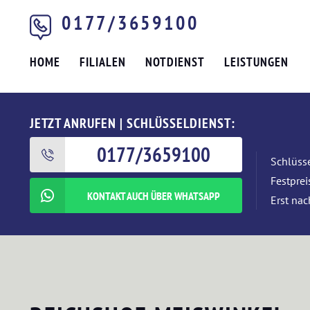
0177/3659100
HOME
FILIALEN
NOTDIENST
LEISTUNGEN
JETZT ANRUFEN | SCHLÜSSELDIENST:
0177/3659100
Schlüsse
Festpre
KONTAKT AUCH ÜBER WHATSAPP
Erst nac