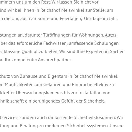
ümmern uns um den Rest. Wir lassen Sie nicht vor
nd wir bei Ihnen in Reichshof Meiswinkel zur Stelle, um
m die Uhr, auch an Sonn- und Feiertagen, 365 Tage im Jahr.
leistungen an, darunter Türöffnungen für Wohnungen, Autos,
 über das erforderliche Fachwissen, umfassende Schulungen
tklassige Qualität zu bieten. Wir sind Ihre Experten in Sachen
nd Ihr kompetenter Ansprechpartner.
Schutz von Zuhause und Eigentum in Reichshof Meiswinkel.
on Möglichkeiten, um Gefahren und Einbrüche effektiv zu
ckelter Überwachungskameras bis zur Installation von
hnik schafft ein beruhigendes Gefühl der Sicherheit.
elservices, sondern auch umfassende Sicherheitslösungen. Wir
Wartung und Beratung zu modernen Sicherheitssystemen. Unsere