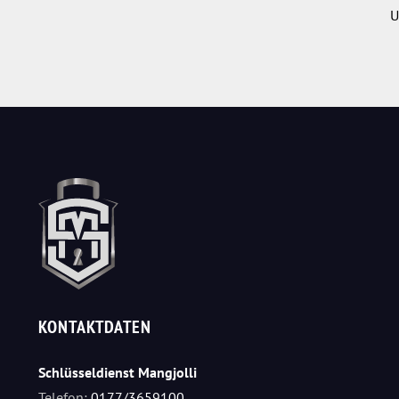
U
KONTAKTDATEN
Schlüsseldienst Mangjolli
Telefon:
0177/3659100