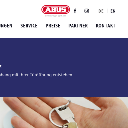
DE
EN
Twitter
Facebook
Instagram
UNGEN
SERVICE
PREISE
PARTNER
KONTAKT
€
nhang mit Ihrer Türöffnung entstehen.