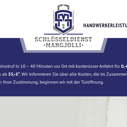
HANDWERKERLEIST
lnotruf in 10 – 40 Minuten vor Ort mit kostenloser Anfahrt für
0,-
is ab
55,-€*
. Wir informieren Sie über alle Kosten, die im Zusamme
h Ihrer Zustimmung, beginnen wir mit der Türöffnung.