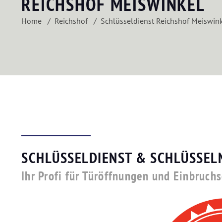
REICHSHOF MEISWINKEL
Home
Reichshof
Schlüsseldienst Reichshof Meiswin
SCHLÜSSELDIENST & SCHLÜSSEL
Ihr Profi für Türöffnungen und Einbruch