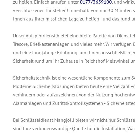
zu helfen. Einfach anrufen unter
0177/3659100
, und wir k
verschlossener Tür stehen! Innerhalb von nur 30 Minuten si
Ihnen aus Ihrer misslichen Lage zu helfen - und das rund u
Unser Aufsperrdienst bietet eine breite Palette von Dienst
Tresore, Briefkastenanlagen und vieles mehr. Wir verfügen
und eine langjährige Erfahrung, um Ihnen ausschließlich ers
Sicherheit rund um Ihr Zuhause in Reichshof Meiswinkel u
Sicherheitstechnik ist eine wesentliche Komponente zum 
Moderne Sicherheitslösungen bieten heute eine Vielzahl v
verhindern oder aufzuzeichnen. Von der Nutzung hochentwi
Alarmanlagen und Zutrittskontrollsystemen - Sicherheitstec
Bei Schlüsseldienst Mangjolli bieten wir nicht nur Schlüss
sind Ihre vertrauenswürdige Quelle für die Installation, 