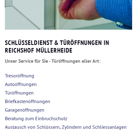
SCHLÜSSELDIENST & TÜRÖFFNUNGEN IN
REICHSHOF MÜLLERHEIDE
Unser Service für Sie - Türöffnungen aller Art:
Tresoröffnung
Autoöffnungen
Türöffnungen
Briefkastenöffnungen
Garagenöffnungen
Beratung zum Einbruchschutz
Austausch von Schlössern, Zylindern und Schliessanlagen