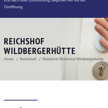
Erst nach Ihrer Zustimmung, beginnen wir mit der
Türöffnung.
REICHSHOF
WILDBERGERHÜTTE
Home
Reichshof
Notdienst Reichshof Wildbergerhütte