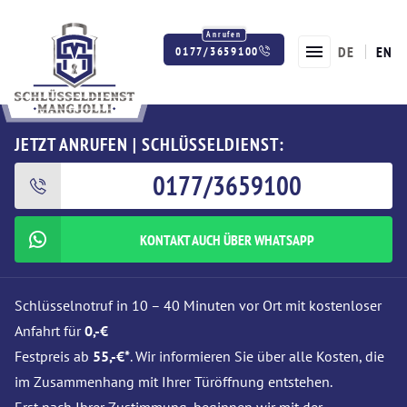
DE
EN
0177/3659100
Twitter
Facebook
Instagram
JETZT ANRUFEN | SCHLÜSSELDIENST:
0177/3659100
KONTAKT AUCH ÜBER WHATSAPP
Schlüsselnotruf in 10 – 40 Minuten vor Ort mit kostenloser
Anfahrt für
0,-€
Festpreis ab
55,-€*
. Wir informieren Sie über alle Kosten, die
im Zusammenhang mit Ihrer Türöffnung entstehen.