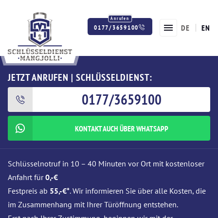
DE
EN
0177/3659100
Twitter
Facebook
Instagram
JETZT ANRUFEN | SCHLÜSSELDIENST:
0177/3659100
KONTAKT AUCH ÜBER WHATSAPP
Schlüsselnotruf in 10 – 40 Minuten vor Ort mit kostenloser
Anfahrt für
0,-€
Festpreis ab
55,-€*
. Wir informieren Sie über alle Kosten, die
im Zusammenhang mit Ihrer Türöffnung entstehen.