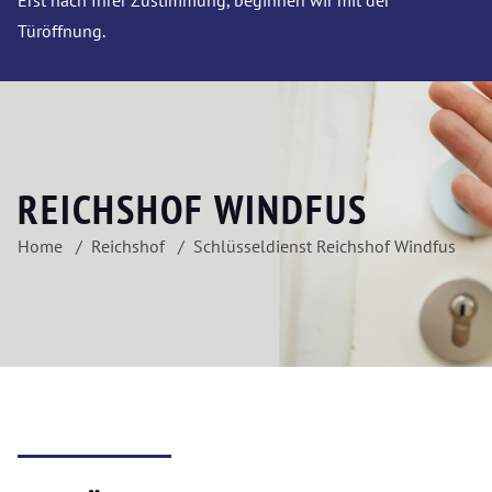
Erst nach Ihrer Zustimmung, beginnen wir mit der
Türöffnung.
REICHSHOF WINDFUS
Home
Reichshof
Schlüsseldienst Reichshof Windfus