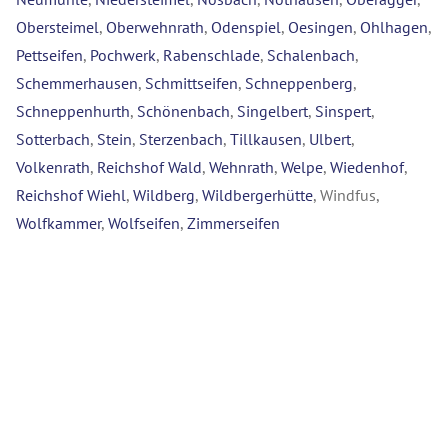
Obersteimel
,
Oberwehnrath
,
Odenspiel
,
Oesingen
,
Ohlhagen
,
Pettseifen
,
Pochwerk
,
Rabenschlade
,
Schalenbach
,
Schemmerhausen
,
Schmittseifen
,
Schneppenberg
,
Schneppenhurth
,
Schönenbach
,
Singelbert
,
Sinspert
,
Sotterbach
,
Stein
,
Sterzenbach
,
Tillkausen
,
Ulbert
,
Volkenrath
,
Reichshof Wald
,
Wehnrath
,
Welpe
,
Wiedenhof
,
Reichshof Wiehl
,
Wildberg
,
Wildbergerhütte
, Windfus,
Wolfkammer
,
Wolfseifen
,
Zimmerseifen