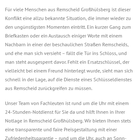
Für viele Menschen aus Remscheid Großhülsberg ist dieser
Konflikt eine allzu bekannte Situation, die immer wieder zu
den ungünstigsten Momenten eintritt. Ein kurzer Gang zum
Briefkasten oder ein Austausch einiger Worte mit einem
Nachbarn in einer der beschaulichen Straßen Remscheids,
und ehe man sich versieht – fällt die Tür ins Schloss, und
man steht ausgesperrt davor. Fehlt ein Ersatzschlüssel, der
vielleicht bei einem Freund hinterlegt wurde, sieht man sich
schnell in der Lage, auf die Dienste eines Schlüsseldienstes
aus Remscheid zurückgreifen zu müssen.
Unser Team von Fachleuten ist rund um die Uhr mit einem
24-Stunden-Notdienst für Sie da und hilft Ihnen in Ihrer
Notlage in Remscheid Großhülsberg. Wir bieten Ihnen stets
eine transparente und faire Preisgestaltung mit einer
Zufriedenheitsgarantie – rund um die Uhr, auch an Sonn-