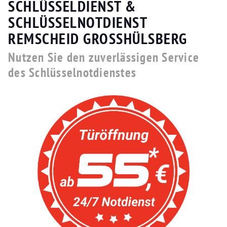
SCHLÜSSELDIENST &
SCHLÜSSELNOTDIENST
REMSCHEID GROSSHÜLSBERG
Nutzen Sie den zuverlässigen Service
des Schlüsselnotdienstes