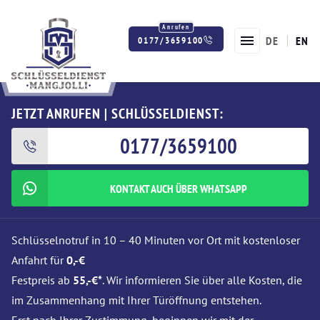
DE
EN
0177/3659100
Twitter
Facebook
Instagram
JETZT ANRUFEN | SCHLÜSSELDIENST:
0177/3659100
KONTAKT AUCH ÜBER WHATSAPP
Schlüsselnotruf in 10 – 40 Minuten vor Ort mit kostenloser
Anfahrt für
0,-€
Festpreis ab
55,-€*
. Wir informieren Sie über alle Kosten, die
im Zusammenhang mit Ihrer Türöffnung entstehen.