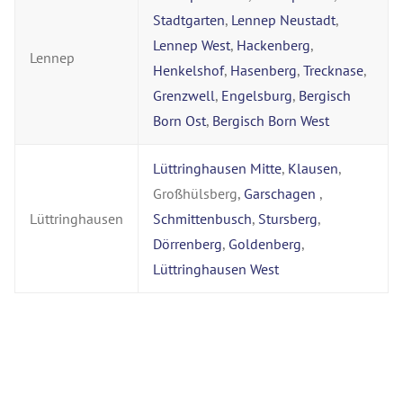
Stadtgarten
,
Lennep Neustadt
,
Lennep West
,
Hackenberg
,
Lennep
Henkelshof
,
Hasenberg
,
Trecknase
,
Grenzwell
,
Engelsburg
,
Bergisch
Born Ost
,
Bergisch Born West
Lüttringhausen Mitte
,
Klausen
,
Großhülsberg,
Garschagen
,
Lüttringhausen
Schmittenbusch
,
Stursberg
,
Dörrenberg
,
Goldenberg
,
Lüttringhausen West