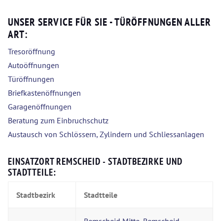
UNSER SERVICE FÜR SIE - TÜRÖFFNUNGEN ALLER
ART:
Tresoröffnung
Autoöffnungen
Türöffnungen
Briefkastenöffnungen
Garagenöffnungen
Beratung zum Einbruchschutz
Austausch von Schlössern, Zylindern und Schliessanlagen
EINSATZORT REMSCHEID - STADTBEZIRKE UND
STADTTEILE:
Stadtbezirk
Stadtteile