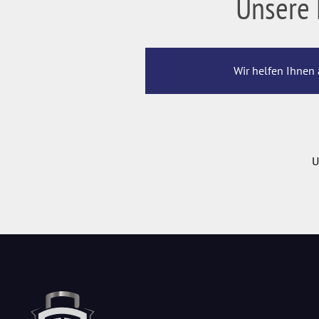
Unsere 
Wir helfen Ihnen 
U