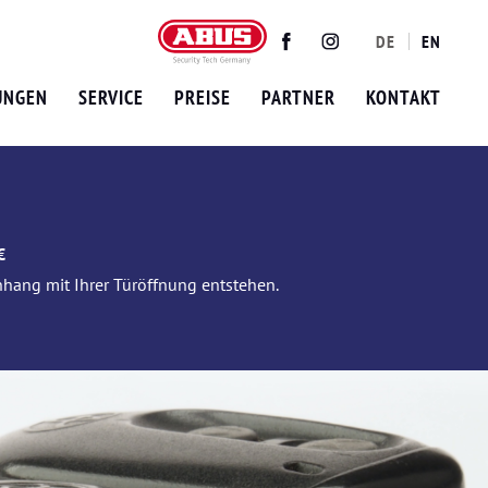
DE
EN
Twitter
Facebook
Instagram
UNGEN
SERVICE
PREISE
PARTNER
KONTAKT
€
nhang mit Ihrer Türöffnung entstehen.