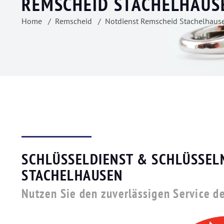
REMSCHEID STACHELHAUS
Home
Remscheid
Notdienst Remscheid Stachelhaus
SCHLÜSSELDIENST & SCHLÜSSEL
STACHELHAUSEN
Nutzen Sie den zuverlässigen Service d