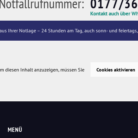
Notfallrufnummer:
0177/3
Kontakt auch über W
aus Ihrer Notlage – 24 Stunden am Tag, auch sonn- und feiertags,
m diesen Inhalt anzuzeigen, müssen Sie
Cookies aktivieren
MENÜ