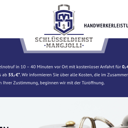
HANDWERKERLEIST
lnotruf in 10 – 40 Minuten vor Ort mit kostenloser Anfahrt für
0,-
is ab
55,-€*
. Wir informieren Sie über alle Kosten, die im Zusamme
h Ihrer Zustimmung, beginnen wir mit der Türöffnung.