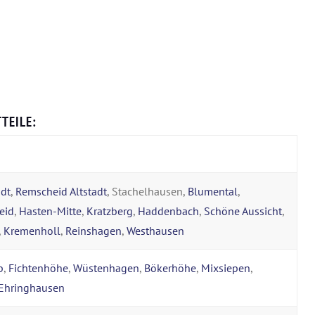
TEILE:
dt
,
Remscheid Altstadt
, Stachelhausen,
Blumental
,
eid
,
Hasten-Mitte
,
Kratzberg
,
Haddenbach
,
Schöne Aussicht
,
,
Kremenholl
,
Reinshagen
,
Westhausen
p
,
Fichtenhöhe
,
Wüstenhagen
,
Bökerhöhe
,
Mixsiepen
,
Ehringhausen