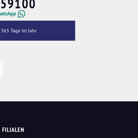
659100
hatsApp
 365 Tage im Jahr.
FILIALEN