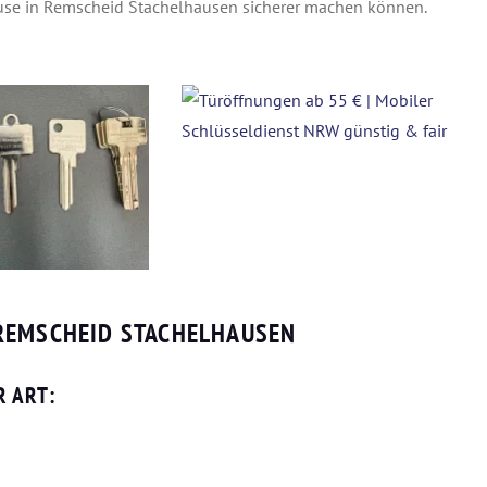
use in Remscheid Stachelhausen sicherer machen können.
REMSCHEID STACHELHAUSEN
R ART: