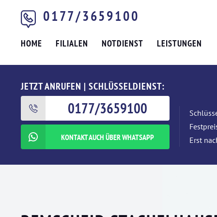
0177/3659100
HOME
FILIALEN
NOTDIENST
LEISTUNGEN
JETZT ANRUFEN | SCHLÜSSELDIENST:
0177/3659100
Schlüsse
Festpre
KONTAKT AUCH ÜBER WHATSAPP
Erst nac