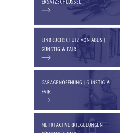
ERSATZSCHLÜSSEL
EINBRUCHSCHUTZ VON ABUS |
GÜNSTIG & FAIR
GARAGENÖFFNUNG | GÜNSTIG &
FAIR
MEHRFACHVERRIEGELUNGEN |