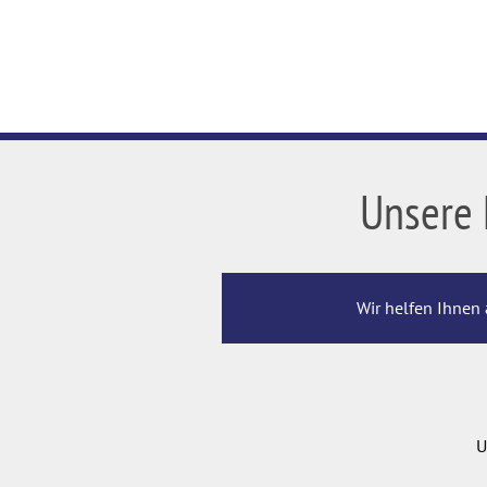
Unsere 
Wir helfen Ihnen 
U