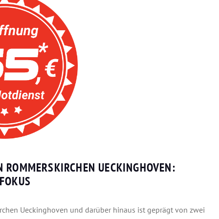
IN ROMMERSKIRCHEN UECKINGHOVEN:
 FOKUS
rchen Ueckinghoven und darüber hinaus ist geprägt von zwei