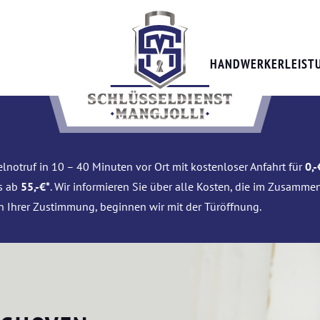
HANDWERKERLEIST
lnotruf in 10 – 40 Minuten vor Ort mit kostenloser Anfahrt für
0,-
is ab
55,-€*
. Wir informieren Sie über alle Kosten, die im Zusamme
h Ihrer Zustimmung, beginnen wir mit der Türöffnung.