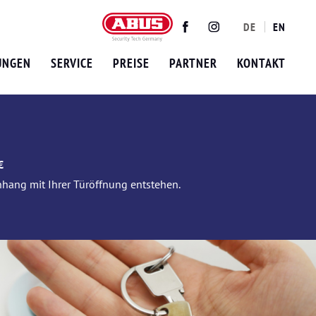
DE
EN
Twitter
Facebook
Instagram
UNGEN
SERVICE
PREISE
PARTNER
KONTAKT
€
nhang mit Ihrer Türöffnung entstehen.