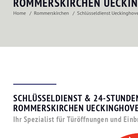
ROMMERSKIRCHEN UECKI
Home
Rommerskirchen
Schlüsseldienst Ueckinghov
SCHLÜSSELDIENST & 24-STUNDE
ROMMERSKIRCHEN UECKINGHOV
Ihr Spezialist für Türöffnungen und Ein