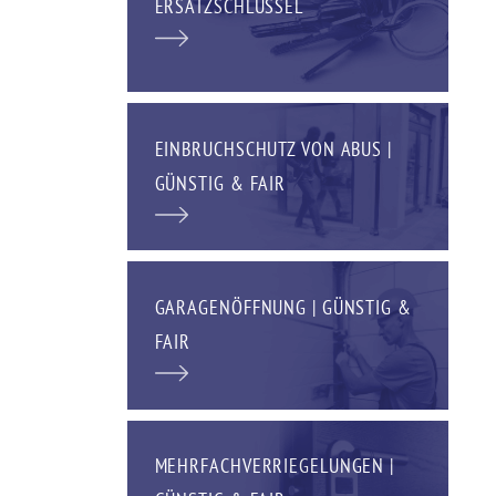
ERSATZSCHLÜSSEL
EINBRUCHSCHUTZ VON ABUS |
GÜNSTIG & FAIR
GARAGENÖFFNUNG | GÜNSTIG &
FAIR
MEHRFACHVERRIEGELUNGEN |