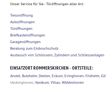
Unser Service für Sie - Türöffnungen aller Art:
Tresoröffnung
Autoöffnungen
Türöffnungen
Briefkastenöffnungen
Garagenöffnungen
Beratung zum Einbruchschutz
Austausch von Schlössern, Zylindern und Schliessanlagen
EINSATZORT ROMMERSKIRCHEN - ORTSTEILE:
Anstel
,
Butzheim
,
Deelen
,
Eckum
,
Evinghoven
,
Frixheim
,
Gil
Ueckinghoven,
Vanikum
,
Villau
,
Widdeshoven