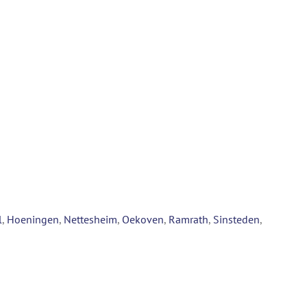
l
,
Hoeningen
,
Nettesheim
,
Oekoven
,
Ramrath
,
Sinsteden
,