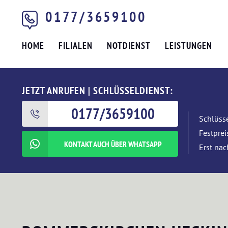
0177/3659100
HOME
FILIALEN
NOTDIENST
LEISTUNGEN
JETZT ANRUFEN | SCHLÜSSELDIENST:
0177/3659100
Schlüsse
Festpre
KONTAKT AUCH ÜBER WHATSAPP
Erst nac