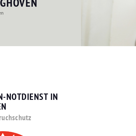
NGHOVEN
en
N-NOTDIENST IN
EN
bruchschutz