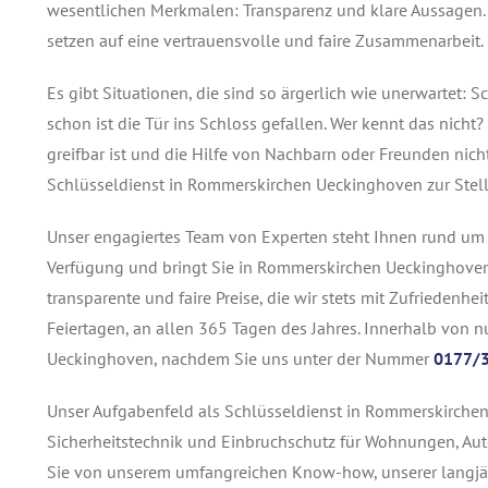
wesentlichen Merkmalen: Transparenz und klare Aussagen.
setzen auf eine vertrauensvolle und faire Zusammenarbeit.
Es gibt Situationen, die sind so ärgerlich wie unerwartet:
schon ist die Tür ins Schloss gefallen. Wer kennt das nich
greifbar ist und die Hilfe von Nachbarn oder Freunden nicht
Schlüsseldienst in Rommerskirchen Ueckinghoven zur Stell
Unser engagiertes Team von Experten steht Ihnen rund um 
Verfügung und bringt Sie in Rommerskirchen Ueckinghoven 
transparente und faire Preise, die wir stets mit Zufriedenh
Feiertagen, an allen 365 Tagen des Jahres. Innerhalb von 
Ueckinghoven, nachdem Sie uns unter der Nummer
0177/
Unser Aufgabenfeld als Schlüsseldienst in Rommerskirche
Sicherheitstechnik und Einbruchschutz für Wohnungen, Autos
Sie von unserem umfangreichen Know-how, unserer langjäh