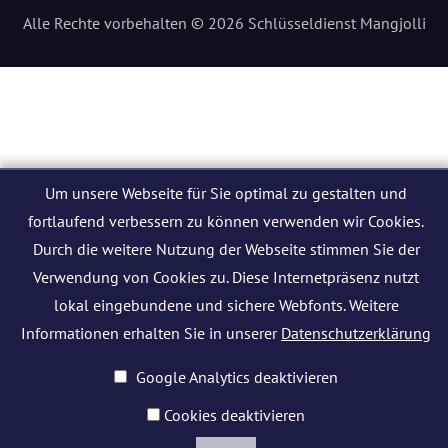
Alle Rechte vorbehalten © 2026 Schlüsseldienst Mangjolli
Um unsere Webseite für Sie optimal zu gestalten und
fortlaufend verbessern zu können verwenden wir Cookies.
Durch die weitere Nutzung der Webseite stimmen Sie der
Verwendung von Cookies zu. Diese Internetpräsenz nutzt
lokal eingebundene und sichere Webfonts. Weitere
Informationen erhalten Sie in unserer
Datenschutzerklärung
Google Analytics deaktivieren
Cookies deaktivieren