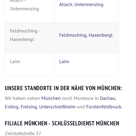
Allach
,
Untermenzing
Untermenzing
Feldmoching -
Feldmoching
,
Hasenbergl
Hasenbergl
Laim
Laim
UNSERE STANDORTE IN DER NÄHE VON MÜNCHEN:
Wir haben neben
München
noch Monteure in
Dachau
,
Erding
,
Freising
,
Unterschleißheim
und
Fürstenfeldbruck
.
FILIALE MÜNCHEN - SCHLÜSSELDIENST MÜNCHEN
Zielstattstraße 37