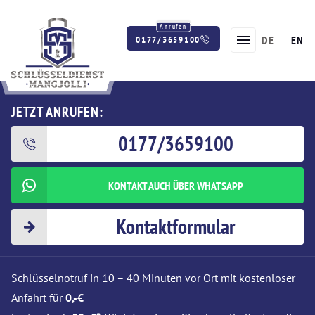
DE
EN
0177/3659100
Twitter
Facebook
Instagram
JETZT ANRUFEN:
0177/3659100
KONTAKT AUCH ÜBER WHATSAPP
Kontaktformular
Schlüsselnotruf in 10 – 40 Minuten vor Ort mit kostenloser
Anfahrt für
0,-€