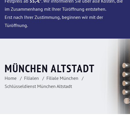
Festpreis ab
55,-€*
. Wir informieren Sie über alle Kosten, die
im Zusammenhang mit Ihrer Türöffnung entstehen.
Erst nach Ihrer Zustimmung, beginnen wir mit der
Türöffnung.
MÜNCHEN ALTSTADT
Home
Filialen
Filiale München
Schlüsseldienst München Altstadt