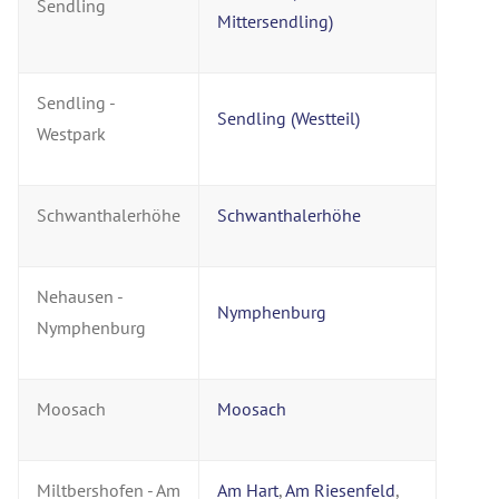
Sendling
Mittersendling)
Sendling -
Sendling (Westteil)
Westpark
Schwanthalerhöhe
Schwanthalerhöhe
Nehausen -
Nymphenburg
Nymphenburg
Moosach
Moosach
Miltbershofen - Am
Am Hart
,
Am Riesenfeld
,