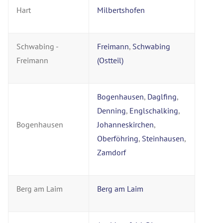
Hart
Milbertshofen
Schwabing -
Freimann
,
Schwabing
Freimann
(Ostteil)
Bogenhausen
,
Daglfing
,
Denning
,
Englschalking
,
Bogenhausen
Johanneskirchen
,
Oberföhring
,
Steinhausen
,
Zamdorf
Berg am Laim
Berg am Laim