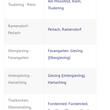
Am Moosfeld
,
Riem
,
Trudering - Riem
Trudering
Ramersdorf -
Perlach
,
Ramersdorf
Perlach
Obergiesing -
Fasangarten
,
Giesing
Fasangarten
(Obergiesing)
Untergiesing -
Giesing (Untergiesing)
,
Harlaching
Harlaching
Thalkirchen,
Forstenried
,
Fürstenried
,
Obersendling,