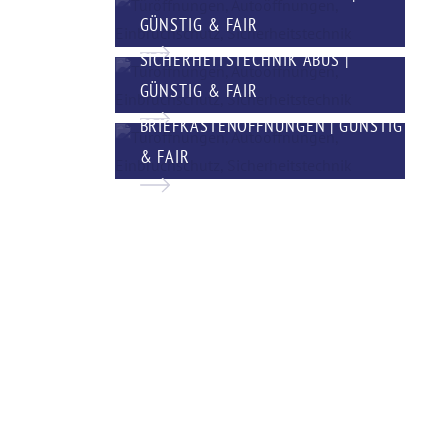
GÜNSTIG & FAIR
SICHERHEITSTECHNIK ABUS |
GÜNSTIG & FAIR
BRIEFKASTENÖFFNUNGEN | GÜNSTIG
& FAIR