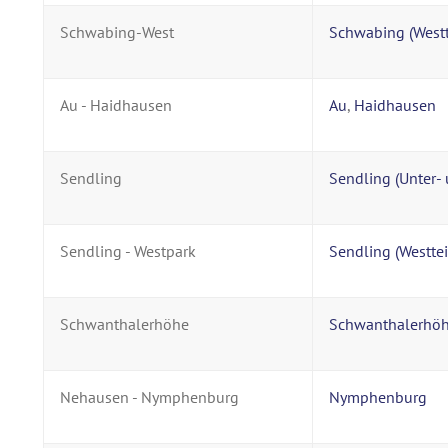
Schwabing-West
Schwabing (Westt
Au - Haidhausen
Au
,
Haidhausen
Sendling
Sendling (Unter- 
Sendling - Westpark
Sendling (Westtei
Schwanthalerhöhe
Schwanthalerhö
Nehausen - Nymphenburg
Nymphenburg