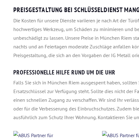
PREISGESTALTUNG BEI SCHLÜSSELDIENST MANG
Die Kosten für unsere Dienste variieren je nach Art der T
hochwertiges Werkzeug, um Schäden zu minimieren und bem
unbeschädigt zu lassen. Unsere Preise in München Riem star
nachts und an Feiertagen moderate Zuschläge anfallen könn
Preisgestaltung, die sich an den Vorgaben der IG Metall orie
PROFESSIONELLE HILFE RUND UM DIE UHR
Falls Sie sich in München Riem ausgesperrt haben, sollte
Ersatzschlüssel zur Verfügung steht. Sollte dies nicht der F
einen schnellen Zugang zu verschaffen. Wir sind Ihr verläs
oder für die Verbesserung des Einbruchschutzes. Zudem bi
ausführlich zum Schutz Ihrer Wohnung. Kontaktieren Sie un