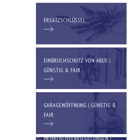
ERSATZSCHLÜSSEL
EINBRUCHSCHUTZ VON ABUS |
GÜNSTIG & FAIR
GARAGENÖFFNUNG | GÜNSTIG &
FAIR
MEHRFACHVERRIEGELUNGEN |