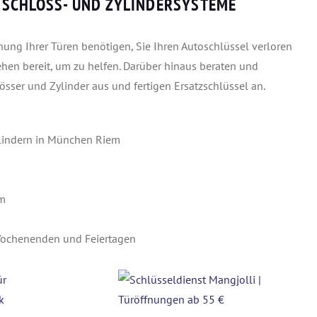
-, SCHLOSS- UND ZYLINDERSYSTEME
ung Ihrer Türen benötigen, Sie Ihren Autoschlüssel verloren
hen bereit, um zu helfen. Darüber hinaus beraten und
össer und Zylinder aus und fertigen Ersatzschlüssel an.
lindern in München Riem
im
 Wochenenden und Feiertagen