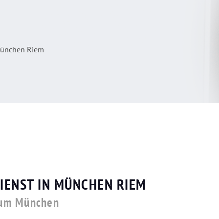
München Riem
IENST IN MÜNCHEN RIEM
aum München