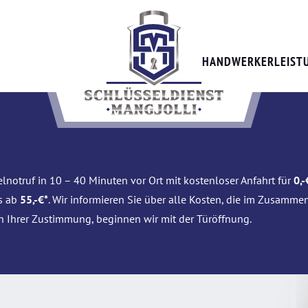
HANDWERKERLEIST
lnotruf in 10 – 40 Minuten vor Ort mit kostenloser Anfahrt für
0,-
is ab
55,-€*
. Wir informieren Sie über alle Kosten, die im Zusamme
h Ihrer Zustimmung, beginnen wir mit der Türöffnung.