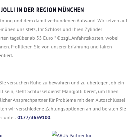
JOLLI IN DER REGION MÜNCHEN
üröffnung und dem damit verbundenen Aufwand. Wir setzen auf
ühen uns stets, Ihr Schloss und Ihren Zylinder
ten tagsüber ab 55 Euro * € zzgl. Anfahrtskosten, wobei
en. Profitieren Sie von unserer Erfahrung und fairen
ntiert.
n Sie versuchen Ruhe zu bewahren und zu überlegen, ob ein
all sein, steht Schlüsseldienst Mangjolli bereit, um Ihnen
slicher Ansprechpartner für Probleme mit dem Autoschlüssel
eten wir verschiedene Zahlungsoptionen an und beraten Sie
s unter:
0177/3659100
.