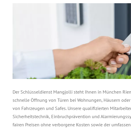
Der Schlüsseldienst Mangjolli steht Ihnen in München Riem
schnelle Öffnung von Türen bei Wohnungen, Häusern oder
von Fahrzeugen und Safes. Unsere qualifizierten Mitarbeit
Sicherheitstechnik, Einbruchprävention und Alarmierungss
fairen Preisen ohne verborgene Kosten sowie der umfassen