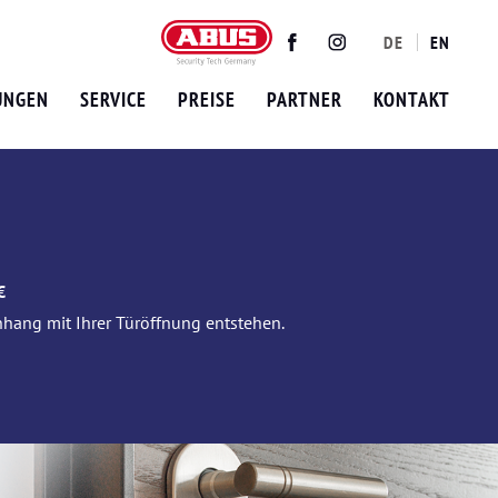
DE
EN
Twitter
Facebook
Instagram
UNGEN
SERVICE
PREISE
PARTNER
KONTAKT
€
nhang mit Ihrer Türöffnung entstehen.