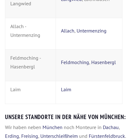
Langwied
Allach -
Allach
,
Untermenzing
Untermenzing
Feldmoching -
Feldmoching
,
Hasenbergl
Hasenbergl
Laim
Laim
UNSERE STANDORTE IN DER NÄHE VON MÜNCHEN:
Wir haben neben
München
noch Monteure in
Dachau
,
Erding
,
Freising
,
Unterschleißheim
und
Fürstenfeldbruck
.