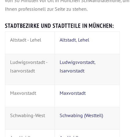
von 30 Minuten vor Ort in München Schwanthalerhöhe, um
Ihnen professionell zur Seite zu stehen.
STADTBEZIRKE UND STADTTEILE IN MÜNCHEN:
Altstadt - Lehel
Altstadt
,
Lehel
Ludwigsvorstadt -
Ludwigsvorstadt
,
Isarvorstadt
Isarvorstadt
Maxvorstadt
Maxvorstadt
Schwabing-West
Schwabing (Westteil)