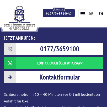
DE
EN
0177/3659100
Twitter
Facebook
Instagram
JETZT ANRUFEN:
0177/3659100
KONTAKT AUCH ÜBER WHATSAPP
Kontaktformular
Schlüsselnotruf in 10 – 40 Minuten vor Ort mit kostenloser
Anfahrt für
0,-€