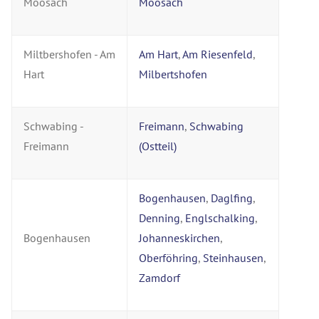
Moosach
Moosach
Miltbershofen - Am
Am Hart
,
Am Riesenfeld
,
Hart
Milbertshofen
Schwabing -
Freimann
,
Schwabing
Freimann
(Ostteil)
Bogenhausen
,
Daglfing
,
Denning
,
Englschalking
,
Bogenhausen
Johanneskirchen
,
Oberföhring
,
Steinhausen
,
Zamdorf