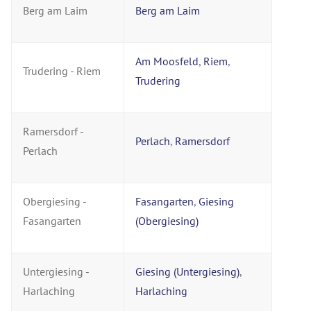
Berg am Laim
Berg am Laim
Am Moosfeld
,
Riem
,
Trudering - Riem
Trudering
Ramersdorf -
Perlach
,
Ramersdorf
Perlach
Obergiesing -
Fasangarten
,
Giesing
Fasangarten
(Obergiesing)
Untergiesing -
Giesing (Untergiesing)
,
Harlaching
Harlaching