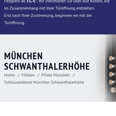
Festpreis ab
55,-€*
. Wir informieren Sie über alle Kosten, die
im Zusammenhang mit Ihrer Türöffnung entstehen.
Erst nach Ihrer Zustimmung, beginnen wir mit der
Türöffnung.
MÜNCHEN
SCHWANTHALERHÖHE
Home
Filialen
Filiale München
Schlüsseldienst München Schwanthalerhöhe