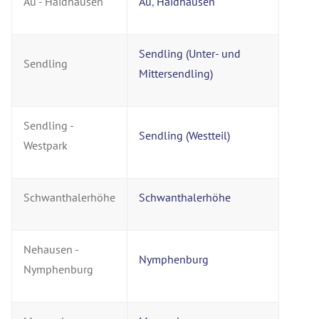
Au - Haidhausen
Au
,
Haidhausen
Sendling (Unter- und
Sendling
Mittersendling)
Sendling -
Sendling (Westteil)
Westpark
Schwanthalerhöhe
Schwanthalerhöhe
Nehausen -
Nymphenburg
Nymphenburg