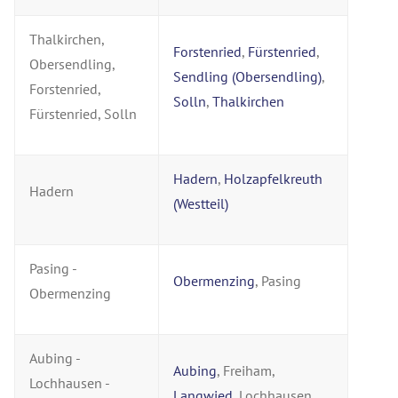
Thalkirchen,
Forstenried
,
Fürstenried
,
Obersendling,
Sendling (Obersendling)
,
Forstenried,
Solln
,
Thalkirchen
Fürstenried, Solln
Hadern
,
Holzapfelkreuth
Hadern
(Westteil)
Pasing -
Obermenzing
, Pasing
Obermenzing
Aubing -
Aubing
, Freiham,
Lochhausen -
Langwied
, Lochhausen