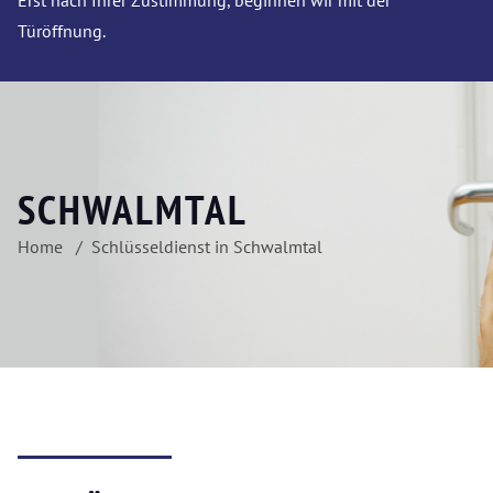
Erst nach Ihrer Zustimmung, beginnen wir mit der
Türöffnung.
SCHWALMTAL
Home
Schlüsseldienst in Schwalmtal