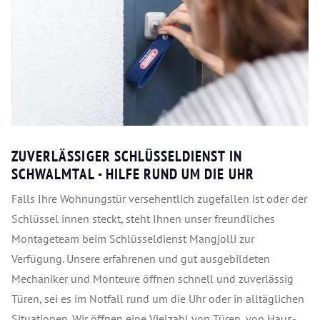
ZUVERLÄSSIGER SCHLÜSSELDIENST IN
SCHWALMTAL - HILFE RUND UM DIE UHR
Falls Ihre Wohnungstür versehentlich zugefallen ist oder der
Schlüssel innen steckt, steht Ihnen unser freundliches
Montageteam beim Schlüsseldienst Mangjolli zur
Verfügung. Unsere erfahrenen und gut ausgebildeten
Mechaniker und Monteure öffnen schnell und zuverlässig
Türen, sei es im Notfall rund um die Uhr oder in alltäglichen
Situationen. Wir öffnen eine Vielzahl von Türen, von Haus-