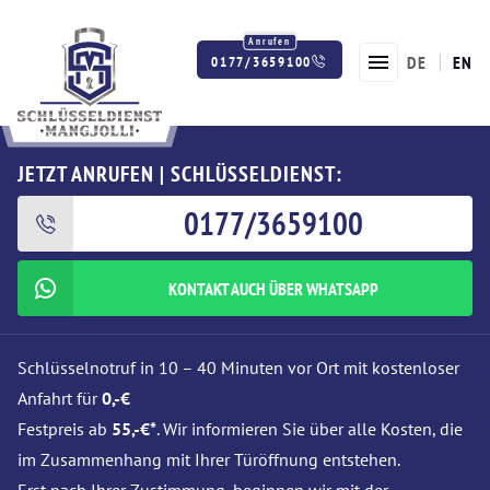
DE
EN
0177/3659100
Twitter
Facebook
Instagram
JETZT ANRUFEN | SCHLÜSSELDIENST:
0177/3659100
KONTAKT AUCH ÜBER WHATSAPP
Schlüsselnotruf in 10 – 40 Minuten vor Ort mit kostenloser
Anfahrt für
0,-€
Festpreis ab
55,-€*
. Wir informieren Sie über alle Kosten, die
im Zusammenhang mit Ihrer Türöffnung entstehen.