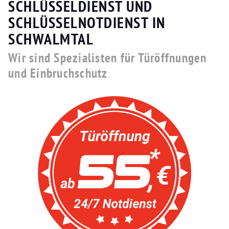
SCHLÜSSELDIENST UND
SCHLÜSSELNOTDIENST IN
SCHWALMTAL
Wir sind Spezialisten für Türöffnungen
und Einbruchschutz