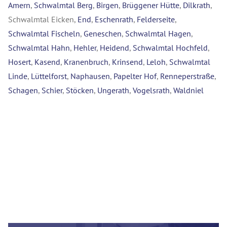
Amern
,
Schwalmtal Berg
,
Birgen
,
Brüggener Hütte
,
Dilkrath
,
Schwalmtal Eicken,
End
,
Eschenrath
,
Felderseite
,
Schwalmtal Fischeln
,
Geneschen
,
Schwalmtal Hagen
,
Schwalmtal Hahn
,
Hehler
,
Heidend
,
Schwalmtal Hochfeld
,
Hosert
,
Kasend
,
Kranenbruch
,
Krinsend
,
Leloh
,
Schwalmtal
Linde
,
Lüttelforst
,
Naphausen
,
Papelter Hof
,
Renneperstraße
,
Schagen
,
Schier
,
Stöcken
,
Ungerath
,
Vogelsrath
,
Waldniel