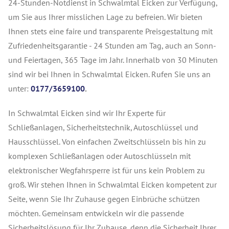
24-Stunden-Notdienst in Schwalmtal Eicken zur Verfügung,
um Sie aus Ihrer misslichen Lage zu befreien. Wir bieten
Ihnen stets eine faire und transparente Preisgestaltung mit
Zufriedenheitsgarantie - 24 Stunden am Tag, auch an Sonn-
und Feiertagen, 365 Tage im Jahr. Innerhalb von 30 Minuten
sind wir bei Ihnen in Schwalmtal Eicken. Rufen Sie uns an
unter:
0177/3659100
.
In Schwalmtal Eicken sind wir Ihr Experte für
Schließanlagen, Sicherheitstechnik, Autoschlüssel und
Hausschlüssel. Von einfachen Zweitschlüsseln bis hin zu
komplexen Schließanlagen oder Autoschlüsseln mit
elektronischer Wegfahrsperre ist für uns kein Problem zu
groß. Wir stehen Ihnen in Schwalmtal Eicken kompetent zur
Seite, wenn Sie Ihr Zuhause gegen Einbrüche schützen
möchten. Gemeinsam entwickeln wir die passende
Sicherheitslösung für Ihr Zuhause, denn die Sicherheit Ihrer