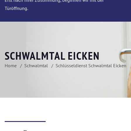
Erst nach Ihrer Zustimmung, beginnen wir mit der
Türöffnung.
SCHWALMTAL EICKEN
Home
Schwalmtal
Schlüsseldienst Schwalmtal Eicken