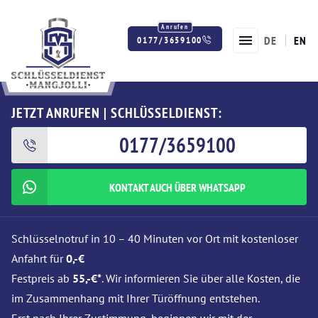
DE
EN
0177/3659100
Twitter
Facebook
Instagram
JETZT ANRUFEN | SCHLÜSSELDIENST:
0177/3659100
KONTAKT AUCH ÜBER WHATSAPP
Schlüsselnotruf in 10 – 40 Minuten vor Ort mit kostenloser
Anfahrt für
0,-€
Festpreis ab
55,-€*
. Wir informieren Sie über alle Kosten, die
im Zusammenhang mit Ihrer Türöffnung entstehen.