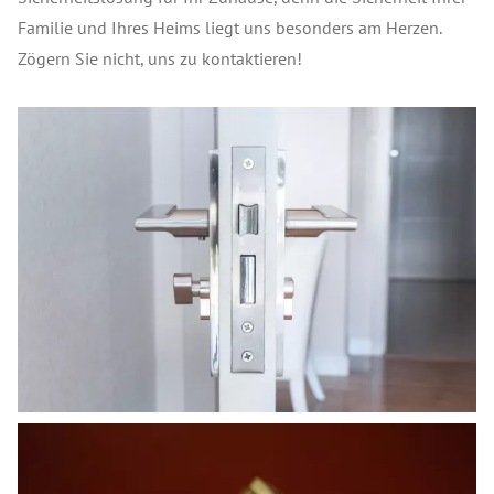
Familie und Ihres Heims liegt uns besonders am Herzen.
Zögern Sie nicht, uns zu kontaktieren!