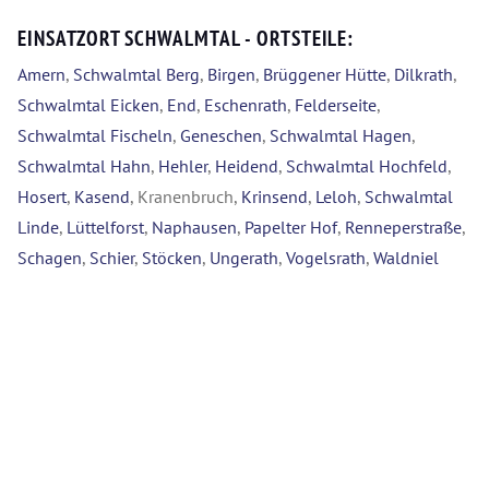
EINSATZORT SCHWALMTAL - ORTSTEILE:
Amern
,
Schwalmtal Berg
,
Birgen
,
Brüggener Hütte
,
Dilkrath
,
Schwalmtal Eicken
,
End
,
Eschenrath
,
Felderseite
,
Schwalmtal Fischeln
,
Geneschen
,
Schwalmtal Hagen
,
Schwalmtal Hahn
,
Hehler
,
Heidend
,
Schwalmtal Hochfeld
,
Hosert
,
Kasend
, Kranenbruch,
Krinsend
,
Leloh
,
Schwalmtal
Linde
,
Lüttelforst
,
Naphausen
,
Papelter Hof
,
Renneperstraße
,
Schagen
,
Schier
,
Stöcken
,
Ungerath
,
Vogelsrath
,
Waldniel