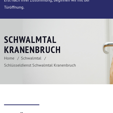
Erst nach Ihrer Zustimmung, beginnen wir mit der
Türöffnung.
SCHWALMTAL
KRANENBRUCH
Home
Schwalmtal
Schlüsseldienst Schwalmtal Kranenbruch