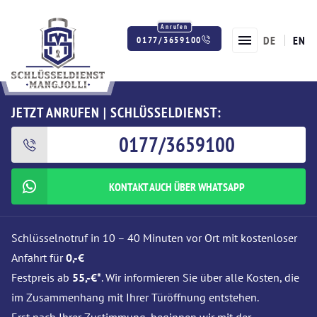
DE
EN
0177/3659100
Twitter
Facebook
Instagram
JETZT ANRUFEN | SCHLÜSSELDIENST:
0177/3659100
KONTAKT AUCH ÜBER WHATSAPP
Schlüsselnotruf in 10 – 40 Minuten vor Ort mit kostenloser
Anfahrt für
0,-€
Festpreis ab
55,-€*
. Wir informieren Sie über alle Kosten, die
im Zusammenhang mit Ihrer Türöffnung entstehen.