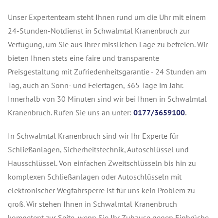
Unser Expertenteam steht Ihnen rund um die Uhr mit einem
24-Stunden-Notdienst in Schwalmtal Kranenbruch zur
Verfügung, um Sie aus Ihrer misslichen Lage zu befreien. Wir
bieten Ihnen stets eine faire und transparente
Preisgestaltung mit Zufriedenheitsgarantie - 24 Stunden am
Tag, auch an Sonn- und Feiertagen, 365 Tage im Jahr.
Innerhalb von 30 Minuten sind wir bei Ihnen in Schwalmtal
Kranenbruch. Rufen Sie uns an unter:
0177/3659100
.
In Schwalmtal Kranenbruch sind wir Ihr Experte für
Schließanlagen, Sicherheitstechnik, Autoschlüssel und
Hausschlüssel. Von einfachen Zweitschlüsseln bis hin zu
komplexen Schließanlagen oder Autoschlüsseln mit
elektronischer Wegfahrsperre ist für uns kein Problem zu
groß. Wir stehen Ihnen in Schwalmtal Kranenbruch
kompetent zur Seite, wenn Sie Ihr Zuhause gegen Einbrüche