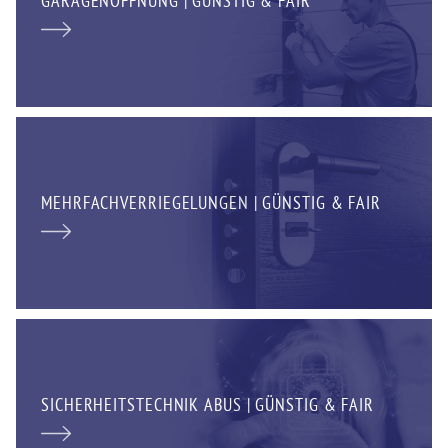
GARAGENÖFFNUNG | GÜNSTIG & FAIR
MEHRFACHVERRIEGELUNGEN | GÜNSTIG & FAIR
SICHERHEITSTECHNIK ABUS | GÜNSTIG & FAIR