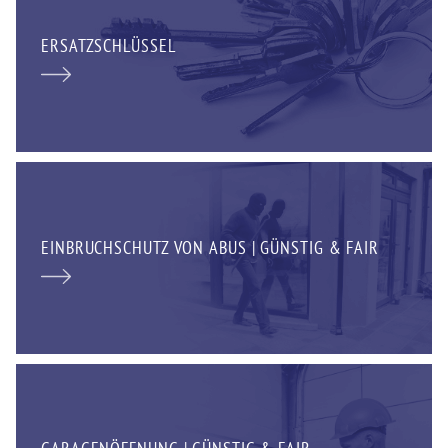
ERSATZSCHLÜSSEL
EINBRUCHSCHUTZ VON ABUS | GÜNSTIG & FAIR