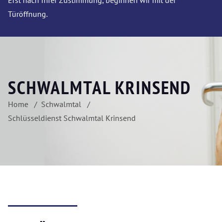
Erst nach Ihrer Zustimmung, beginnen wir mit der
Türöffnung.
SCHWALMTAL KRINSEND
Home
Schwalmtal
Schlüsseldienst Schwalmtal Krinsend