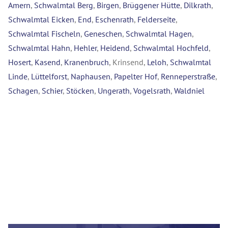
Amern
,
Schwalmtal Berg
,
Birgen
,
Brüggener Hütte
,
Dilkrath
,
Schwalmtal Eicken
,
End
,
Eschenrath
,
Felderseite
,
Schwalmtal Fischeln
,
Geneschen
,
Schwalmtal Hagen
,
Schwalmtal Hahn
,
Hehler
,
Heidend
,
Schwalmtal Hochfeld
,
Hosert
,
Kasend
,
Kranenbruch
, Krinsend,
Leloh
,
Schwalmtal
Linde
,
Lüttelforst
,
Naphausen
,
Papelter Hof
,
Renneperstraße
,
Schagen
,
Schier
,
Stöcken
,
Ungerath
,
Vogelsrath
,
Waldniel