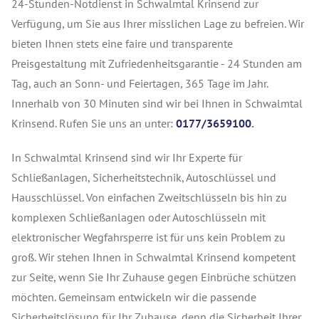
24-Stunden-Notdienst in Schwalmtal Krinsend zur
Verfügung, um Sie aus Ihrer misslichen Lage zu befreien. Wir
bieten Ihnen stets eine faire und transparente
Preisgestaltung mit Zufriedenheitsgarantie - 24 Stunden am
Tag, auch an Sonn- und Feiertagen, 365 Tage im Jahr.
Innerhalb von 30 Minuten sind wir bei Ihnen in Schwalmtal
Krinsend. Rufen Sie uns an unter:
0177/3659100
.
In Schwalmtal Krinsend sind wir Ihr Experte für
Schließanlagen, Sicherheitstechnik, Autoschlüssel und
Hausschlüssel. Von einfachen Zweitschlüsseln bis hin zu
komplexen Schließanlagen oder Autoschlüsseln mit
elektronischer Wegfahrsperre ist für uns kein Problem zu
groß. Wir stehen Ihnen in Schwalmtal Krinsend kompetent
zur Seite, wenn Sie Ihr Zuhause gegen Einbrüche schützen
möchten. Gemeinsam entwickeln wir die passende
Sicherheitslösung für Ihr Zuhause, denn die Sicherheit Ihrer