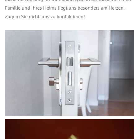
Familie und Ihres Heims liegt uns besonders am Herzen.
Zögern Sie nicht, uns zu kontaktieren!