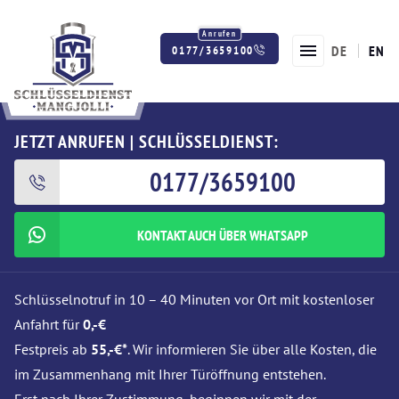
DE
EN
0177/3659100
Twitter
Facebook
Instagram
JETZT ANRUFEN | SCHLÜSSELDIENST:
0177/3659100
KONTAKT AUCH ÜBER WHATSAPP
Schlüsselnotruf in 10 – 40 Minuten vor Ort mit kostenloser
Anfahrt für
0,-€
Festpreis ab
55,-€*
. Wir informieren Sie über alle Kosten, die
im Zusammenhang mit Ihrer Türöffnung entstehen.