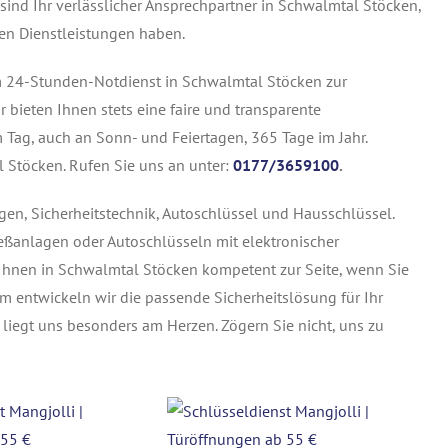
 sind Ihr verlässlicher Ansprechpartner in Schwalmtal Stöcken,
ren Dienstleistungen haben.
m 24-Stunden-Notdienst in Schwalmtal Stöcken zur
r bieten Ihnen stets eine faire und transparente
 Tag, auch an Sonn- und Feiertagen, 365 Tage im Jahr.
 Stöcken. Rufen Sie uns an unter:
0177/3659100
.
gen, Sicherheitstechnik, Autoschlüssel und Hausschlüssel.
eßanlagen oder Autoschlüsseln mit elektronischer
n Ihnen in Schwalmtal Stöcken kompetent zur Seite, wenn Sie
entwickeln wir die passende Sicherheitslösung für Ihr
 liegt uns besonders am Herzen. Zögern Sie nicht, uns zu