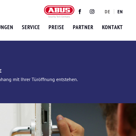
DE
EN
Twitter
Facebook
Instagram
UNGEN
SERVICE
PREISE
PARTNER
KONTAKT
€
nhang mit Ihrer Türöffnung entstehen.