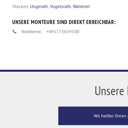
Stöcken,
Ungerath
,
Vogelsrath
,
Waldniel
UNSERE MONTEURE SIND DIREKT ERREICHBAR:
Notdienst:
+491773659100
Unsere 
Wir helfen Ihnen 