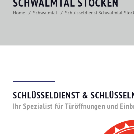
SCHWALMTAL STÖCKEN
Home
Schwalmtal
Schlüsseldienst Schwalmtal Stöc
SCHLÜSSELDIENST & SCHLÜSSEL
Ihr Spezialist für Türöffnungen und Ein