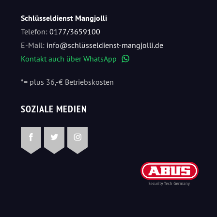
Schlüsseldienst Mangjolli
Telefon:
0177/3659100
E-Mail:
info@schlüsseldienst-mangjolli.de
Kontakt auch über WhatsApp
WhatsApp
*= plus 36,-€ Betriebskosten
SOZIALE MEDIEN
Facebook
Twitter
Instagram