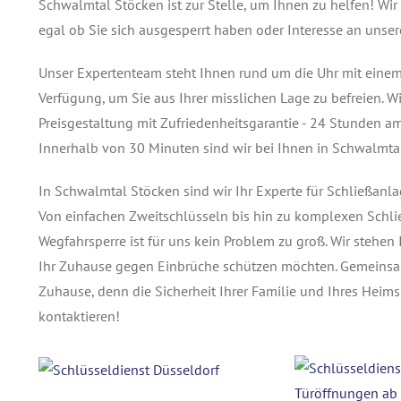
Schwalmtal Stöcken ist zur Stelle, um Ihnen zu helfen! Wir
egal ob Sie sich ausgesperrt haben oder Interesse an unse
Unser Expertenteam steht Ihnen rund um die Uhr mit eine
Verfügung, um Sie aus Ihrer misslichen Lage zu befreien. Wi
Preisgestaltung mit Zufriedenheitsgarantie - 24 Stunden am
Innerhalb von 30 Minuten sind wir bei Ihnen in Schwalmtal
In Schwalmtal Stöcken sind wir Ihr Experte für Schließanla
Von einfachen Zweitschlüsseln bis hin zu komplexen Schli
Wegfahrsperre ist für uns kein Problem zu groß. Wir stehe
Ihr Zuhause gegen Einbrüche schützen möchten. Gemeinsam 
Zuhause, denn die Sicherheit Ihrer Familie und Ihres Heims
kontaktieren!