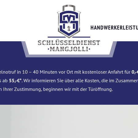
HANDWERKERLEIST
lnotruf in 10 – 40 Minuten vor Ort mit kostenloser Anfahrt für
0,-
is ab
55,-€*
. Wir informieren Sie über alle Kosten, die im Zusamme
h Ihrer Zustimmung, beginnen wir mit der Türöffnung.