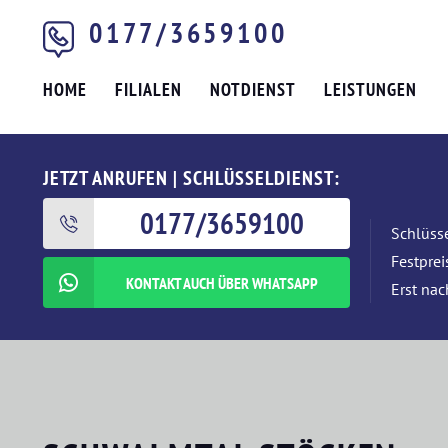
0177/3659100
HOME
FILIALEN
NOTDIENST
LEISTUNGEN
JETZT ANRUFEN | SCHLÜSSELDIENST:
0177/3659100
Schlüsse
Festpre
KONTAKT AUCH ÜBER WHATSAPP
Erst nac