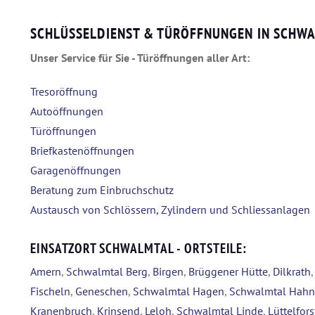
SCHLÜSSELDIENST & TÜRÖFFNUNGEN IN SCHW
Unser Service für Sie - Türöffnungen aller Art:
Tresoröffnung
Autoöffnungen
Türöffnungen
Briefkastenöffnungen
Garagenöffnungen
Beratung zum Einbruchschutz
Austausch von Schlössern, Zylindern und Schliessanlagen
EINSATZORT SCHWALMTAL - ORTSTEILE:
Amern
,
Schwalmtal Berg
,
Birgen
,
Brüggener Hütte
,
Dilkrath
Fischeln
,
Geneschen
,
Schwalmtal Hagen
,
Schwalmtal Hahn
Kranenbruch
,
Krinsend
,
Leloh
,
Schwalmtal Linde
,
Lüttelfors