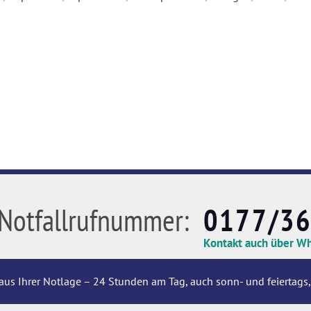
Notfallrufnummer:
0177/3
Kontakt auch über W
aus Ihrer Notlage – 24 Stunden am Tag, auch sonn- und feiertags,