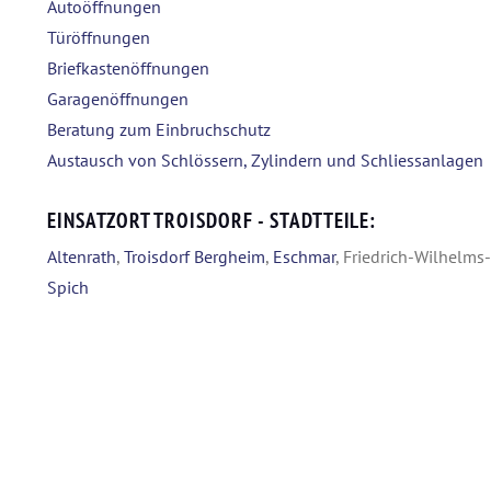
Autoöffnungen
Türöffnungen
Briefkastenöffnungen
Garagenöffnungen
Beratung zum Einbruchschutz
Austausch von Schlössern, Zylindern und Schliessanlagen
EINSATZORT TROISDORF - STADTTEILE:
Altenrath
,
Troisdorf Bergheim
,
Eschmar
, Friedrich-Wilhelms
Spich