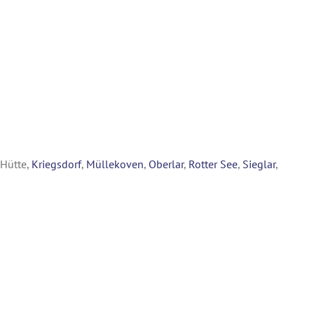
-Hütte,
Kriegsdorf
,
Müllekoven
,
Oberlar
,
Rotter See
,
Sieglar
,