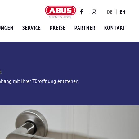
DE
EN
Twitter
Facebook
Instagram
UNGEN
SERVICE
PREISE
PARTNER
KONTAKT
€
nhang mit Ihrer Türöffnung entstehen.