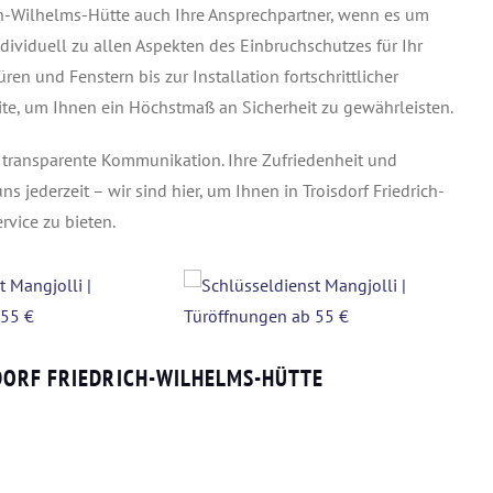
ich-Wilhelms-Hütte auch Ihre Ansprechpartner, wenn es um
ndividuell zu allen Aspekten des Einbruchschutzes für Ihr
n und Fenstern bis zur Installation fortschrittlicher
eite, um Ihnen ein Höchstmaß an Sicherheit zu gewährleisten.
e transparente Kommunikation. Ihre Zufriedenheit und
ns jederzeit – wir sind hier, um Ihnen in Troisdorf Friedrich-
vice zu bieten.
DORF FRIEDRICH-WILHELMS-HÜTTE