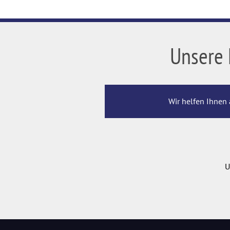
Unsere 
Wir helfen Ihnen 
U