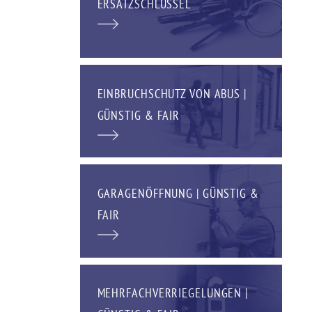
ERSATZSCHLÜSSEL
EINBRUCHSCHUTZ VON ABUS |
GÜNSTIG & FAIR
GARAGENÖFFNUNG | GÜNSTIG &
FAIR
MEHRFACHVERRIEGELUNGEN |