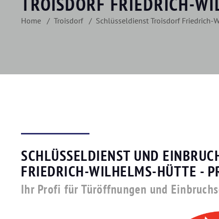
TROISDORF FRIEDRICH-W
Home
Troisdorf
Schlüsseldienst Troisdorf Friedrich-
SCHLÜSSELDIENST UND EINBRUC
FRIEDRICH-WILHELMS-HÜTTE - P
Ihr Profi für Türöffnungen und Einbruch