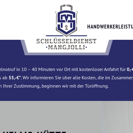
HANDWERKERLEIST
lnotruf in 10 – 40 Minuten vor Ort mit kostenloser Anfahrt für
0,-
is ab
55,-€*
. Wir informieren Sie über alle Kosten, die im Zusamme
h Ihrer Zustimmung, beginnen wir mit der Türöffnung.