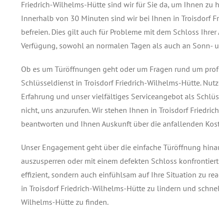
Friedrich-Wilhelms-Hütte sind wir für Sie da, um Ihnen zu 
Innerhalb von 30 Minuten sind wir bei Ihnen in Troisdorf F
befreien. Dies gilt auch für Probleme mit dem Schloss Ihrer
Verfügung, sowohl an normalen Tagen als auch an Sonn- un
Ob es um Türöffnungen geht oder um Fragen rund um profes
Schlüsseldienst in Troisdorf Friedrich-Wilhelms-Hütte. Nu
Erfahrung und unser vielfältiges Serviceangebot als Schlü
nicht, uns anzurufen. Wir stehen Ihnen in Troisdorf Friedr
beantworten und Ihnen Auskunft über die anfallenden Kost
Unser Engagement geht über die einfache Türöffnung hinaus
auszusperren oder mit einem defekten Schloss konfrontiert
effizient, sondern auch einfühlsam auf Ihre Situation zu re
in Troisdorf Friedrich-Wilhelms-Hütte zu lindern und schnel
Wilhelms-Hütte zu finden.