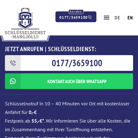
DE
EN
0177/3659100
Twitter
Facebook
Instagram
JETZT ANRUFEN | SCHLÜSSELDIENST:
0177/3659100
KONTAKT AUCH ÜBER WHATSAPP
Schlüsselnotruf in 10 – 40 Minuten vor Ort mit kostenloser
Anfahrt für
0,-€
Festpreis ab
55,-€*
. Wir informieren Sie über alle Kosten, die
im Zusammenhang mit Ihrer Türöffnung entstehen.