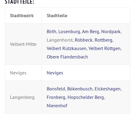
STADTTEILE:
Stadtbezirk
Stadtteile
Birth
,
Losenburg
,
Am Berg
,
Nordpark
,
Langenhorst,
Röbbeck
,
Rottberg
,
Velbert-Mitte
Velbert Rützkausen
,
Velbert Röttgen
,
Obere Flandersbach
Neviges
Neviges
Bonsfeld
,
Bökenbusch
,
Eickeshagen
,
Langenberg
Fronberg
,
Hopscheider Berg
,
Nierenhof