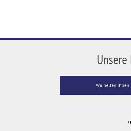
Unsere 
Wir helfen Ihnen 
U