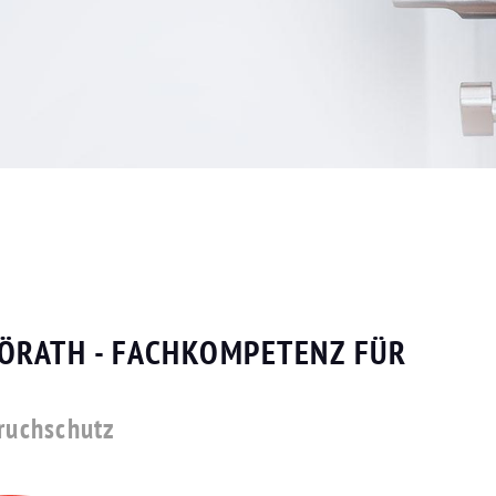
LÖRATH - FACHKOMPETENZ FÜR
bruchschutz