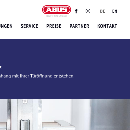
DE
EN
Twitter
Facebook
Instagram
UNGEN
SERVICE
PREISE
PARTNER
KONTAKT
€
nhang mit Ihrer Türöffnung entstehen.