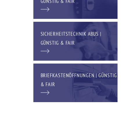
GÜNSTIG & FAIR
SICHERHEITSTECHNIK ABUS |
GÜNSTIG & FAIR
BRIEFKASTENÖFFNUNGEN | GÜNSTIG
& FAIR