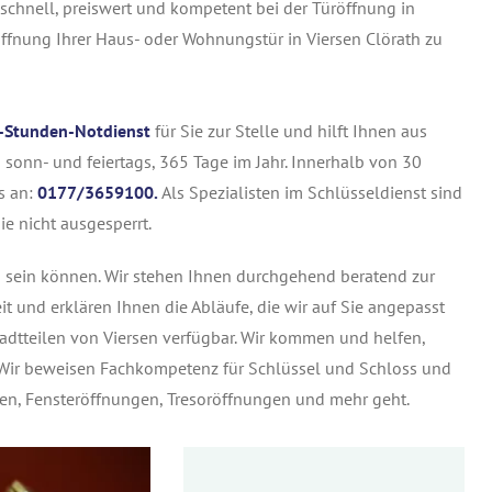
 schnell, preiswert und kompetent bei der Türöffnung in
öffnung Ihrer Haus- oder Wohnungstür in Viersen Clörath zu
-Stunden-Notdienst
für Sie zur Stelle und hilft Ihnen aus
 sonn- und feiertags, 365 Tage im Jahr. Innerhalb von 30
s an:
0177/3659100.
Als Spezialisten im Schlüsseldienst sind
ie nicht ausgesperrt.
ch sein können. Wir stehen Ihnen durchgehend beratend zur
it und erklären Ihnen die Abläufe, die wir auf Sie angepasst
tadtteilen von Viersen verfügbar. Wir kommen und helfen,
. Wir beweisen Fachkompetenz für Schlüssel und Schloss und
gen, Fensteröffnungen, Tresoröffnungen und mehr geht.