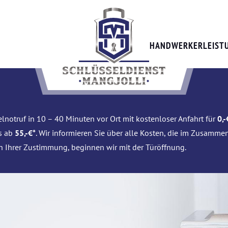
HANDWERKERLEIST
lnotruf in 10 – 40 Minuten vor Ort mit kostenloser Anfahrt für
0,-
is ab
55,-€*
. Wir informieren Sie über alle Kosten, die im Zusamme
h Ihrer Zustimmung, beginnen wir mit der Türöffnung.