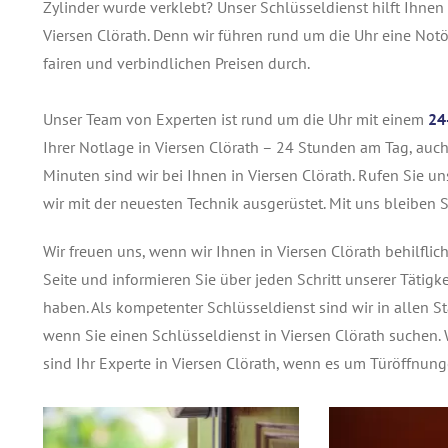
Zylinder wurde verklebt? Unser Schlüsseldienst hilft Ihnen
Viersen Clörath. Denn wir führen rund um die Uhr eine Not
fairen und verbindlichen Preisen durch.
Unser Team von Experten ist rund um die Uhr mit einem
24
Ihrer Notlage in Viersen Clörath – 24 Stunden am Tag, auch
Minuten sind wir bei Ihnen in Viersen Clörath. Rufen Sie un
wir mit der neuesten Technik ausgerüstet. Mit uns bleiben S
Wir freuen uns, wenn wir Ihnen in Viersen Clörath behilfli
Seite und informieren Sie über jeden Schritt unserer Tätigke
haben. Als kompetenter Schlüsseldienst sind wir in allen S
wenn Sie einen Schlüsseldienst in Viersen Clörath suchen
sind Ihr Experte in Viersen Clörath, wenn es um Türöffnun