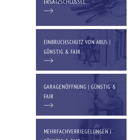
ERSATZSCHLÜSSEL
EINBRUCHSCHUTZ VON ABUS |
GÜNSTIG & FAIR
GARAGENÖFFNUNG | GÜNSTIG &
FAIR
MEHRFACHVERRIEGELUNGEN |