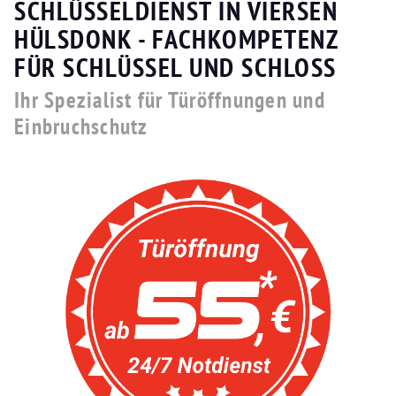
SCHLÜSSELDIENST IN VIERSEN
HÜLSDONK - FACHKOMPETENZ
FÜR SCHLÜSSEL UND SCHLOSS
Ihr Spezialist für Türöffnungen und
Einbruchschutz