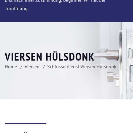
Erst nach Ihrer Zustimmung, beginnen wir mit der
Türöffnung.
VIERSEN HÜLSDONK
Home
Viersen
Schlüsseldienst Viersen Hülsdonk