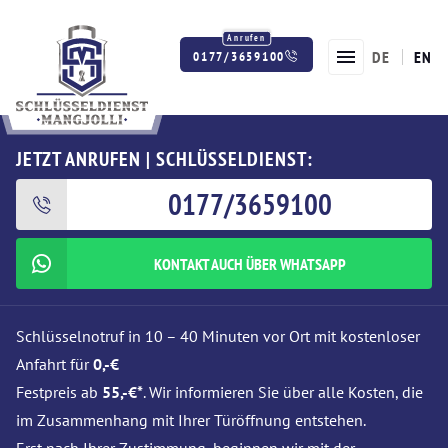
DE
EN
0177/3659100
Twitter
Facebook
Instagram
JETZT ANRUFEN | SCHLÜSSELDIENST:
0177/3659100
KONTAKT AUCH ÜBER WHATSAPP
Schlüsselnotruf in 10 – 40 Minuten vor Ort mit kostenloser
Anfahrt für
0,-€
Festpreis ab
55,-€*
. Wir informieren Sie über alle Kosten, die
im Zusammenhang mit Ihrer Türöffnung entstehen.