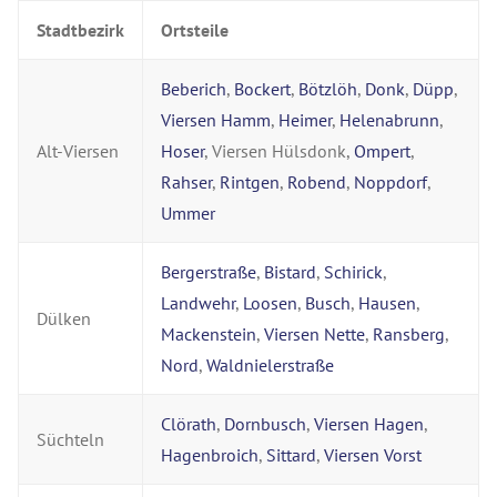
Stadtbezirk
Ortsteile
Beberich
,
Bockert
,
Bötzlöh
,
Donk
,
Düpp
,
Viersen Hamm
,
Heimer
,
Helenabrunn
,
Alt-Viersen
Hoser
, Viersen Hülsdonk,
Ompert
,
Rahser
,
Rintgen
,
Robend
,
Noppdorf
,
Ummer
Bergerstraße
,
Bistard
,
Schirick
,
Landwehr
,
Loosen
,
Busch
,
Hausen
,
Dülken
Mackenstein
,
Viersen Nette
,
Ransberg
,
Nord
,
Waldnielerstraße
Clörath
,
Dornbusch
,
Viersen Hagen
,
Süchteln
Hagenbroich
,
Sittard
,
Viersen Vorst