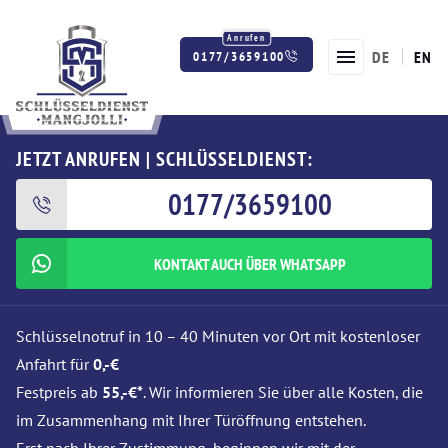
DE
EN
0177/3659100
Twitter
Facebook
Instagram
JETZT ANRUFEN | SCHLÜSSELDIENST:
0177/3659100
KONTAKT AUCH ÜBER WHATSAPP
Schlüsselnotruf in 10 – 40 Minuten vor Ort mit kostenloser
Anfahrt für
0,-€
Festpreis ab
55,-€*
. Wir informieren Sie über alle Kosten, die
im Zusammenhang mit Ihrer Türöffnung entstehen.