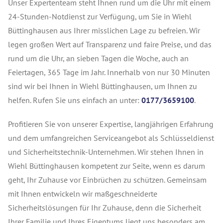
Unser Expertenteam steht Ihnen rund um die Uhr mit einem
24-Stunden-Notdienst zur Verfügung, um Sie in Wiehl
Büttinghausen aus Ihrer misslichen Lage zu befreien. Wir
legen großen Wert auf Transparenz und faire Preise, und das
rund um die Uhr, an sieben Tagen die Woche, auch an
Feiertagen, 365 Tage im Jahr. Innerhalb von nur 30 Minuten
sind wir bei Ihnen in Wiehl Büttinghausen, um Ihnen zu
helfen. Rufen Sie uns einfach an unter:
0177/3659100
.
Profitieren Sie von unserer Expertise, langjährigen Erfahrung
und dem umfangreichen Serviceangebot als Schlüsseldienst
und Sicherheitstechnik-Unternehmen. Wir stehen Ihnen in
Wiehl Büttinghausen kompetent zur Seite, wenn es darum
geht, Ihr Zuhause vor Einbrüchen zu schützen. Gemeinsam
mit Ihnen entwickeln wir maßgeschneiderte
Sicherheitslösungen für Ihr Zuhause, denn die Sicherheit
Ihrer Familie und Ihres Eigentums liegt uns besonders am