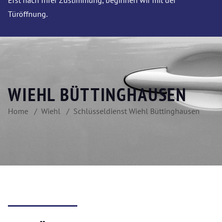
Erst nach Ihrer Zustimmung, beginnen wir mit der
Türöffnung.
WIEHL BÜTTINGHAUSEN
Home
Wiehl
Schlüsseldienst Wiehl Büttinghausen