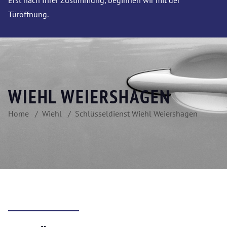
Erst nach Ihrer Zustimmung, beginnen wir mit der
Türöffnung.
WIEHL WEIERSHAGEN
Home
Wiehl
Schlüsseldienst Wiehl Weiershagen