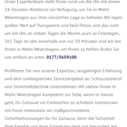
Unser Expertenteam steht Ihnen rund um die Uhr mit einem
24-Stunden-Notdienst zur Verfügung, um Sie in Wiehl
Weiershagen aus Ihrer misslichen Lage zu befreien. Wir legen
großen Wert auf Transparenz und faire Preise, und das rund
um die Uhr, an sieben Tagen die Woche, auch an Feiertagen,
365 Tage im Jahr. Innerhalb von nur 30 Minuten sind wir bei
Ihnen in Wiehl Weiershagen, um Ihnen zu helfen. Rufen Sie
uns einfach an unter:
0177/3659100
.
Profitieren Sie von unserer Expertise, langjährigen Erfahrung
und dem umfangreichen Serviceangebot als Schlüsseldienst
und Sicherheitstechnik-Unternehmen. Wir stehen Ihnen in
Wiehl Weiershagen kompetent zur Seite, wenn es darum
geht, Ihr Zuhause vor Einbrüchen zu schützen. Gemeinsam
mit Ihnen entwickeln wir maßgeschneiderte
Sicherheitslösungen für Ihr Zuhause, denn die Sicherheit
Ihrer Familie und Ihres Eigentums liegt uns besonders am