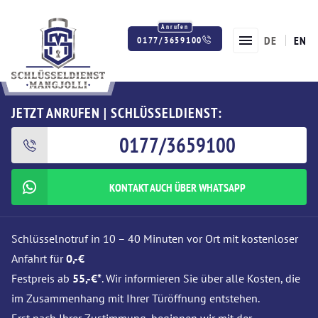
DE
EN
0177/3659100
Twitter
Facebook
Instagram
JETZT ANRUFEN | SCHLÜSSELDIENST:
0177/3659100
KONTAKT AUCH ÜBER WHATSAPP
Schlüsselnotruf in 10 – 40 Minuten vor Ort mit kostenloser
Anfahrt für
0,-€
Festpreis ab
55,-€*
. Wir informieren Sie über alle Kosten, die
im Zusammenhang mit Ihrer Türöffnung entstehen.