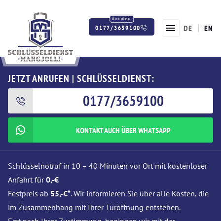
DE
EN
0177/3659100
Twitter
Facebook
Instagram
JETZT ANRUFEN | SCHLÜSSELDIENST:
0177/3659100
KONTAKT AUCH ÜBER WHATSAPP
Schlüsselnotruf in 10 – 40 Minuten vor Ort mit kostenloser
Anfahrt für
0,-€
Festpreis ab
55,-€*
. Wir informieren Sie über alle Kosten, die
im Zusammenhang mit Ihrer Türöffnung entstehen.