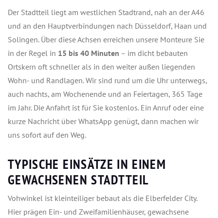
Der Stadtteil liegt am westlichen Stadtrand, nah an der A46
und an den Hauptverbindungen nach Düsseldorf, Haan und
Solingen. Über diese Achsen erreichen unsere Monteure Sie
in der Regel in
15 bis 40 Minuten
– im dicht bebauten
Ortskern oft schneller als in den weiter außen liegenden
Wohn- und Randlagen. Wir sind rund um die Uhr unterwegs,
auch nachts, am Wochenende und an Feiertagen, 365 Tage
im Jahr. Die Anfahrt ist für Sie kostenlos. Ein Anruf oder eine
kurze Nachricht über WhatsApp genügt, dann machen wir
uns sofort auf den Weg.
TYPISCHE EINSÄTZE IN EINEM
GEWACHSENEN STADTTEIL
Vohwinkel ist kleinteiliger bebaut als die Elberfelder City.
Hier prägen Ein- und Zweifamilienhäuser, gewachsene