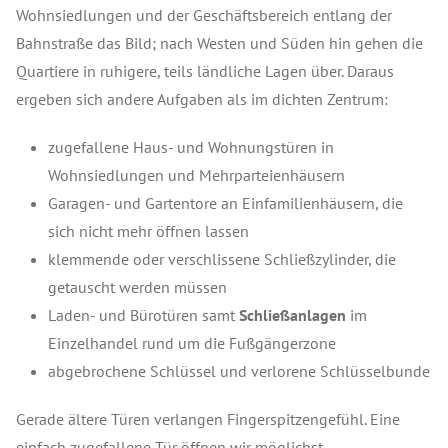
Wohnsiedlungen und der Geschäftsbereich entlang der
Bahnstraße das Bild; nach Westen und Süden hin gehen die
Quartiere in ruhigere, teils ländliche Lagen über. Daraus
ergeben sich andere Aufgaben als im dichten Zentrum:
zugefallene Haus- und Wohnungstüren in
Wohnsiedlungen und Mehrparteienhäusern
Garagen- und Gartentore an Einfamilienhäusern, die
sich nicht mehr öffnen lassen
klemmende oder verschlissene Schließzylinder, die
getauscht werden müssen
Laden- und Bürotüren samt
Schließanlagen
im
Einzelhandel rund um die Fußgängerzone
abgebrochene Schlüssel und verlorene Schlüsselbunde
Gerade ältere Türen verlangen Fingerspitzengefühl. Eine
einfach zugefallene Tür öffnen wir möglichst