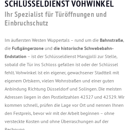
SCHLÜSSELDIENST VOHWINKEL
Ihr Spezialist für Türöffnungen und
Einbruchschutz
Im äußersten Westen Wuppertals – rund um die
Bahnstraße
,
die
Fußgängerzone
und
die historische Schwebebahn-
Endstation
– ist der Schlüsseldienst Mangjolli zur Stelle,
sobald die Tür ins Schloss gefallen ist oder der Schlüssel
fehlt. Vohwinkel ist ein eigener, gewachsener Stadtteil mit
eigenem Ortskern, vielen Wohnstraßen und einer guten
Anbindung Richtung Düsseldorf und Solingen. Die meisten
Adressen liegen in den Postleitzahlen 42327 und 42329. Wir
kommen schnell, prüfen die Lage vor Ort und nennen Ihnen
den Festpreis, bevor wir mit der Arbeit beginnen – ohne
versteckte Kosten und ohne Überraschungen auf der
Rechnung.