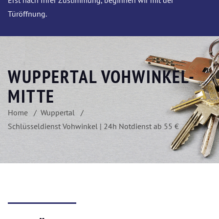
Erst nach Ihrer Zustimmung, beginnen wir mit der
Türöffnung.
WUPPERTAL VOHWINKEL-
MITTE
Home
Wuppertal
Schlüsseldienst Vohwinkel | 24h Notdienst ab 55 €