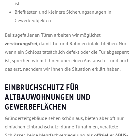
ist
Briefkästen und kleinere Sicherungsanlagen in
Gewerbeobjekten
Bei zugefallenen Türen arbeiten wir möglichst
zerstörungsfrei
, damit Tür und Rahmen intakt bleiben. Nur
wenn ein Schloss tatsächlich defekt oder die Tür abgesperrt
ist, sprechen wir mit Ihnen über einen Austausch – und auch
das erst, nachdem wir Ihnen die Situation erklärt haben.
EINBRUCHSCHUTZ FÜR
ALTBAUWOHNUNGEN UND
GEWERBEFLÄCHEN
Gründerzeitgebäude sehen schön aus, bieten aber oft nur
einfachen Einbruchschutz: dünne Türrahmen, veraltete
Schlösser, keine Mehrfachverriegelung. Als
offizieller ABUS-