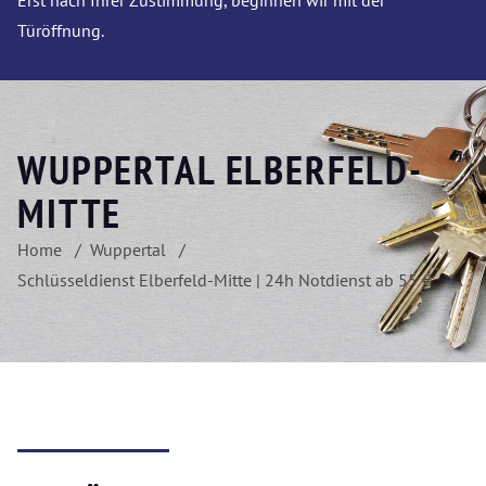
Erst nach Ihrer Zustimmung, beginnen wir mit der
Türöffnung.
WUPPERTAL ELBERFELD-
MITTE
Home
Wuppertal
Schlüsseldienst Elberfeld-Mitte | 24h Notdienst ab 55 €