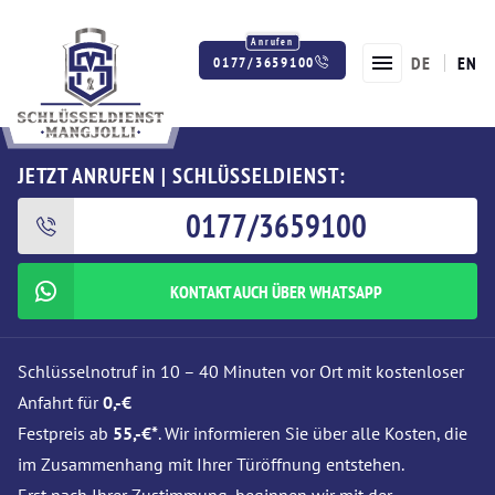
DE
EN
0177/3659100
Twitter
Facebook
Instagram
JETZT ANRUFEN | SCHLÜSSELDIENST:
0177/3659100
KONTAKT AUCH ÜBER WHATSAPP
Schlüsselnotruf in 10 – 40 Minuten vor Ort mit kostenloser
Anfahrt für
0,-€
Festpreis ab
55,-€*
. Wir informieren Sie über alle Kosten, die
im Zusammenhang mit Ihrer Türöffnung entstehen.