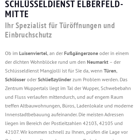
SCHLÜSSELDIENST ELBERFELD-
MITTE
Ihr Spezialist für Türöffnungen und
Einbruchschutz
Ob im
Luisenviertel
, an der
Fußgängerzone
oder in einem
der dichten Wohnblöcke rund um den
Neumarkt
– der
Schlüsseldienst Mangjolli ist für Sie da, wenn
Türen
,
Schlösser
oder
Schließzylinder
zum Problem werden. Das
Zentrum Wuppertals liegt im Tal der Wupper, Schwebebahn
und Fluss verlaufen mittendurch, und auf engem Raum
treffen Altbauwohnungen, Büros, Ladenlokale und moderne
Innenstadtbebauung aufeinander. Die meisten Adressen
liegen im Bereich der Postleitzahlen 42103, 42105 und
42107. Wir kommen schnell zu Ihnen, prüfen die Lage vor