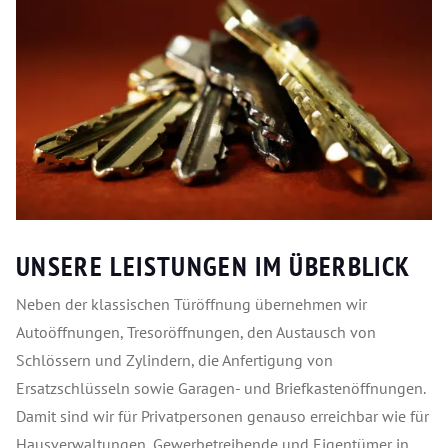
UNSERE LEISTUNGEN IM ÜBERBLICK
Neben der klassischen Türöffnung übernehmen wir
Autoöffnungen, Tresoröffnungen, den Austausch von
Schlössern und Zylindern, die Anfertigung von
Ersatzschlüsseln sowie Garagen- und Briefkastenöffnungen.
Damit sind wir für Privatpersonen genauso erreichbar wie für
Hausverwaltungen, Gewerbetreibende und Eigentümer in