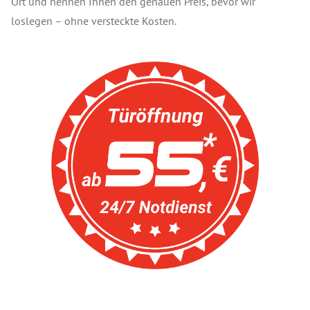
Ort und nennen Ihnen den genauen Preis, bevor wir
loslegen – ohne versteckte Kosten.