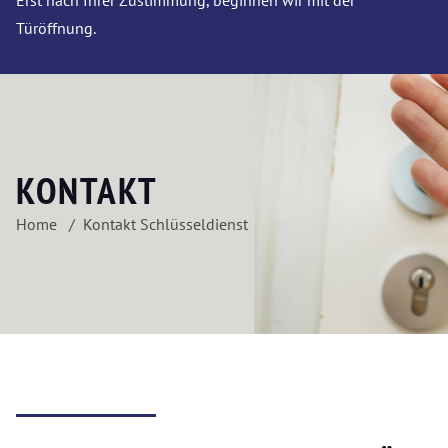
Erst nach Ihrer Zustimmung, beginnen wir mit der
Türöffnung.
KONTAKT
Home
Kontakt Schlüsseldienst