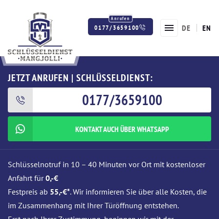
DE
EN
0177/3659100
Twitter
Facebook
Instagram
JETZT ANRUFEN | SCHLÜSSELDIENST:
0177/3659100
KONTAKT AUCH ÜBER WHATSAPP
Schlüsselnotruf in 10 – 40 Minuten vor Ort mit kostenloser
Anfahrt für
0,-€
Festpreis ab
55,-€*
. Wir informieren Sie über alle Kosten, die
im Zusammenhang mit Ihrer Türöffnung entstehen.