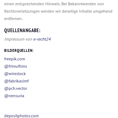
einen entsprechenden Hinweis. Bei Bekanntwerden von
Rechtsverletzungen werden wir derartige Inhalte umgehend
entfernen.
QUELLENANGABE:
Impressum von
e-recht24
BILDERQUELLEN:
freepik.com
@frimufilms
@wirestock
@fabrikasimf
@pch.vector
@nensuria
depositphotos.com