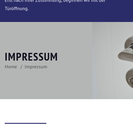
Erst nach Ihrer Zustimmung, beginnen wir mit der
Türöffnung.
IMPRESSUM
Home
Impressum