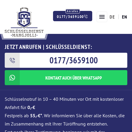
DE
EN
0177/3659100
Twitter
Facebook
Instagram
JETZT ANRUFEN | SCHLÜSSELDIENST:
0177/3659100
KONTAKT AUCH ÜBER WHATSAPP
Schlüsselnotruf in 10 – 40 Minuten vor Ort mit kostenloser
Anfahrt für
0,-€
Festpreis ab
55,-€*
. Wir informieren Sie über alle Kosten, die
im Zusammenhang mit Ihrer Türöffnung entstehen.