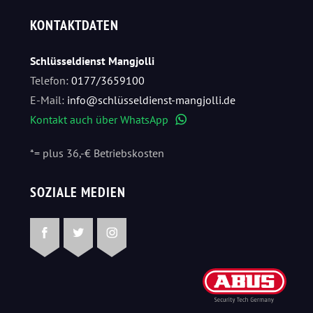
KONTAKTDATEN
Schlüsseldienst Mangjolli
Telefon:
0177/3659100
E-Mail:
info@schlüsseldienst-mangjolli.de
Kontakt auch über WhatsApp
WhatsApp
*= plus 36,-€ Betriebskosten
SOZIALE MEDIEN
Facebook
Twitter
Instagram