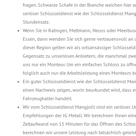
fragen. Schwarze Schafe in der Branche weichen hier au
seriöser Schlüsseldienst wie der Schlüsseldienst Mang
Stundensatz.
Wenn Sie in Ratingen, Mettmann, Neuss oder Meerbus
Essen, dann wenden Sie sich gerne vertrauensvoll an
dieser Region gelten wir als ortsansässiger Schlüsse
Gegensatz zu unseriösen Anbietern, die manchmal zwe
uns nur ein Monteur. Um ein einfaches Schloss zu öffn
folglich auch nur die Arbeitsleistung eines Monteurs b
Ein guter Schlüsseldienst wie der Schlüsseldienst Mang
einen Nachweis zeigen, worin beurkundet wird, dass 
Fahrzeughalter handelt.
Wir vom Schlüsseldienst Mangjolli sind ein seriöses 
Empfehlungen der IG Metall. Wir berechnen Ihnen eine 
Zeitaufwand von 15 Minuten für das Öffnen des Schlo
berechnen wir unsere Leistung nach tatsächlich geleist