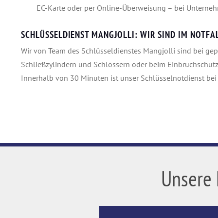
EC-Karte oder per Online-Überweisung – bei Unterneh
SCHLÜSSELDIENST MANGJOLLI: WIR SIND IM NOTFAL
Wir von Team des Schlüsseldienstes Mangjolli sind bei ge
Schließzylindern und Schlössern oder beim Einbruchschutz 
Innerhalb von 30 Minuten ist unser Schlüsselnotdienst bei 
Unsere 