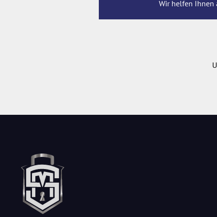
Wir helfen Ihnen 
U