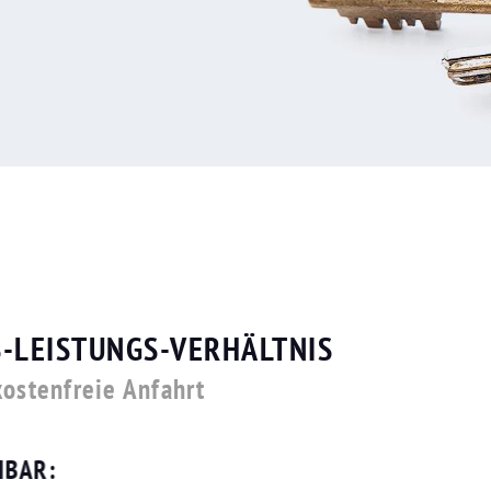
S-LEISTUNGS-VERHÄLTNIS
kostenfreie Anfahrt
HBAR: