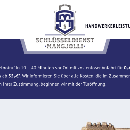
HANDWERKERLEIST
lnotruf in 10 – 40 Minuten vor Ort mit kostenloser Anfahrt für
0,-
is ab
55,-€*
. Wir informieren Sie über alle Kosten, die im Zusamme
h Ihrer Zustimmung, beginnen wir mit der Türöffnung.