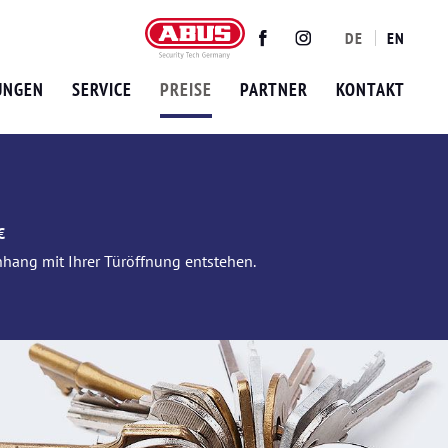
DE
EN
Twitter
Facebook
Instagram
UNGEN
SERVICE
PREISE
PARTNER
KONTAKT
€
nhang mit Ihrer Türöffnung entstehen.