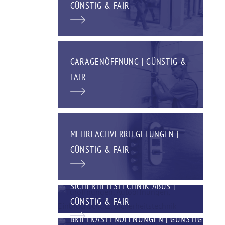
GÜNSTIG & FAIR
GARAGENÖFFNUNG | GÜNSTIG &
FAIR
MEHRFACHVERRIEGELUNGEN |
GÜNSTIG & FAIR
SICHERHEITSTECHNIK ABUS |
GÜNSTIG & FAIR
BRIEFKASTENÖFFNUNGEN | GÜNSTIG