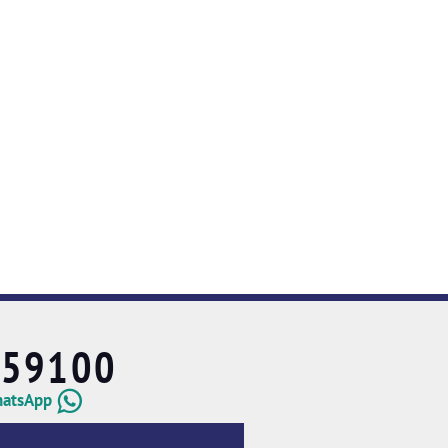
659100
hatsApp