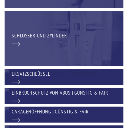
SCHLÖSSER UND ZYLINDER
ERSATZSCHLÜSSEL
EINBRUCHSCHUTZ VON ABUS | GÜNSTIG & FAIR
GARAGENÖFFNUNG | GÜNSTIG & FAIR