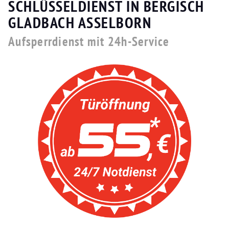
SCHLÜSSELDIENST IN BERGISCH
GLADBACH ASSELBORN
Aufsperrdienst mit 24h-Service