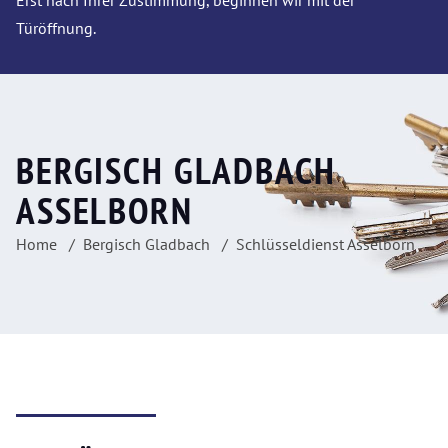
Erst nach Ihrer Zustimmung, beginnen wir mit der
Türöffnung.
BERGISCH GLADBACH
ASSELBORN
Home
Bergisch Gladbach
Schlüsseldienst Asselborn