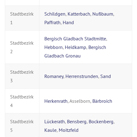
Stadtbezirk
Schildgen
,
Katterbach
,
Nußbaum
,
1
Paffrath
,
Hand
Bergisch Gladbach Stadtmitte
,
Stadtbezirk
Hebborn
,
Heidkamp
,
Bergisch
2
Gladbach Gronau
Stadtbezirk
Romaney
,
Herrenstrunden
,
Sand
3
Stadtbezirk
Herkenrath
, Asselborn,
Bärbroich
4
Stadtbezirk
Lückerath
,
Bensberg
,
Bockenberg
,
5
Kaule
,
Moitzfeld