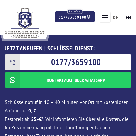
DE
EN
0177/3659100
Twitter
Facebook
Instagram
JETZT ANRUFEN | SCHLÜSSELDIENST:
0177/3659100
KONTAKT AUCH ÜBER WHATSAPP
Schlüsselnotruf in 10 – 40 Minuten vor Ort mit kostenloser
Anfahrt für
0,-€
Festpreis ab
55,-€*
. Wir informieren Sie über alle Kosten, die
im Zusammenhang mit Ihrer Türöffnung entstehen.