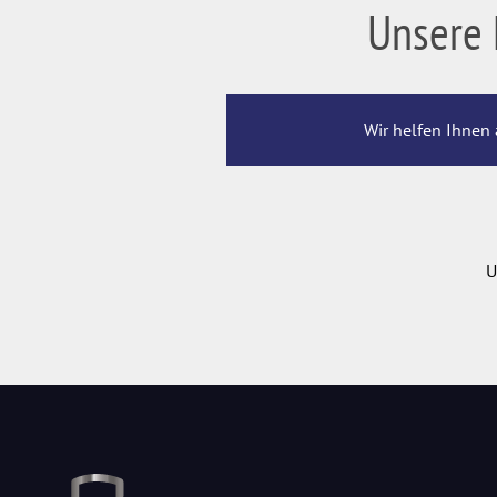
Unsere 
Wir helfen Ihnen 
U