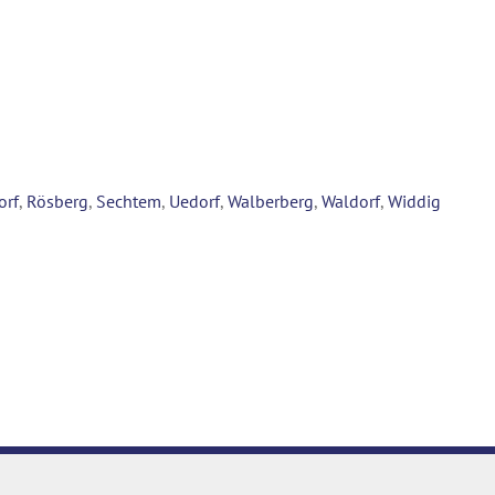
orf
,
Rösberg
,
Sechtem
,
Uedorf
,
Walberberg
,
Waldorf
,
Widdig