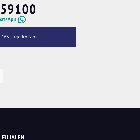
659100
hatsApp
 365 Tage im Jahr.
FILIALEN