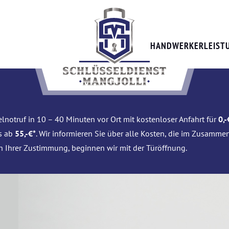
HANDWERKERLEIST
lnotruf in 10 – 40 Minuten vor Ort mit kostenloser Anfahrt für
0,-
is ab
55,-€*
. Wir informieren Sie über alle Kosten, die im Zusamme
h Ihrer Zustimmung, beginnen wir mit der Türöffnung.