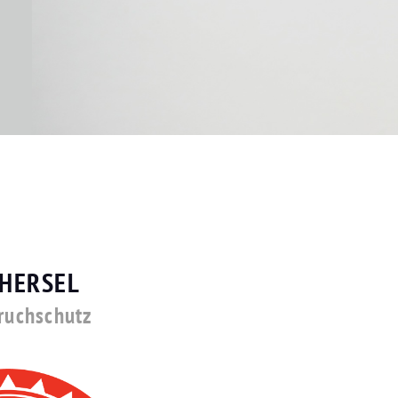
 HERSEL
bruchschutz