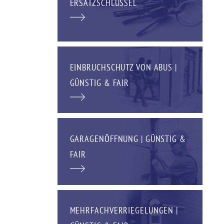
ERSATZSCHLÜSSEL
EINBRUCHSCHUTZ VON ABUS |
GÜNSTIG & FAIR
GARAGENÖFFNUNG | GÜNSTIG &
FAIR
MEHRFACHVERRIEGELUNGEN |