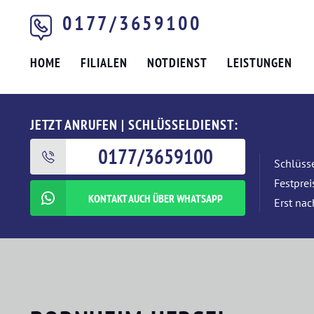
0177/3659100
HOME
FILIALEN
NOTDIENST
LEISTUNGEN
JETZT ANRUFEN | SCHLÜSSELDIENST:
0177/3659100
Schlüsse
Festpre
KONTAKT AUCH ÜBER WHATSAPP
Erst nac