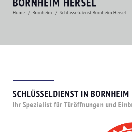
BORNHEIM HERSEL
Home
Bornheim
Schlüsseldienst Bornheim Hersel
SCHLÜSSELDIENST IN BORNHEIM
Ihr Spezialist für Türöffnungen und Ein