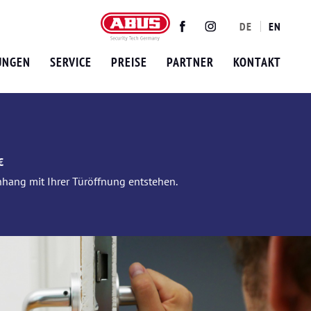
DE
EN
Twitter
Facebook
Instagram
UNGEN
SERVICE
PREISE
PARTNER
KONTAKT
€
nhang mit Ihrer Türöffnung entstehen.