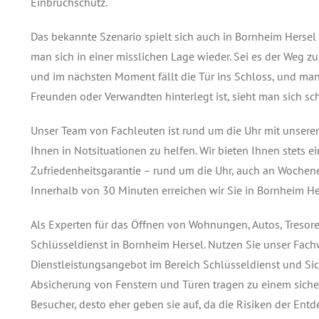
Einbruchschutz.
Das bekannte Szenario spielt sich auch in Bornheim Hersel 
man sich in einer misslichen Lage wieder. Sei es der Weg 
und im nächsten Moment fällt die Tür ins Schloss, und man s
Freunden oder Verwandten hinterlegt ist, sieht man sich sc
Unser Team von Fachleuten ist rund um die Uhr mit unser
Ihnen in Notsituationen zu helfen. Wir bieten Ihnen stets e
Zufriedenheitsgarantie – rund um die Uhr, auch an Wochene
Innerhalb von 30 Minuten erreichen wir Sie in Bornheim Her
Als Experten für das Öffnen von Wohnungen, Autos, Tresore
Schlüsseldienst in Bornheim Hersel. Nutzen Sie unser Fach
Dienstleistungsangebot im Bereich Schlüsseldienst und Si
Absicherung von Fenstern und Türen tragen zu einem siche
Besucher, desto eher geben sie auf, da die Risiken der Ent