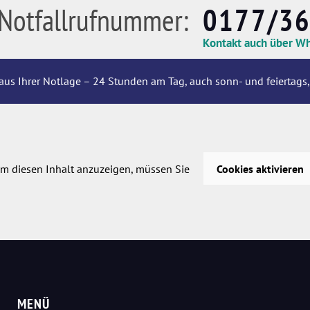
Notfallrufnummer:
0177/3
Kontakt auch über W
aus Ihrer Notlage – 24 Stunden am Tag, auch sonn- und feiertags,
m diesen Inhalt anzuzeigen, müssen Sie
Cookies aktivieren
MENÜ