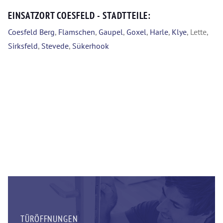
EINSATZORT COESFELD - STADTTEILE:
Coesfeld Berg
,
Flamschen
,
Gaupel
,
Goxel
,
Harle
,
Klye
, Lette,
Sirksfeld
,
Stevede
,
Sükerhook
TÜRÖFFNUNGEN