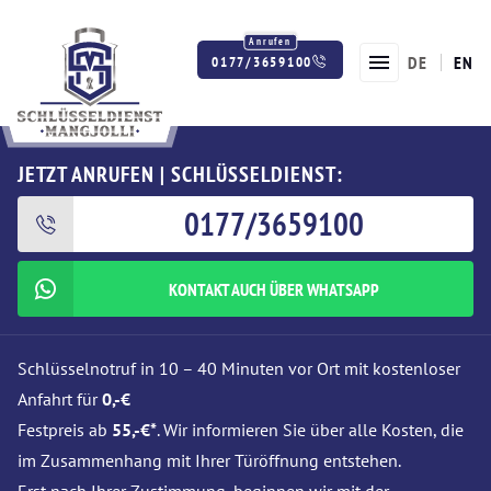
DE
EN
0177/3659100
Twitter
Facebook
Instagram
JETZT ANRUFEN | SCHLÜSSELDIENST:
0177/3659100
KONTAKT AUCH ÜBER WHATSAPP
Schlüsselnotruf in 10 – 40 Minuten vor Ort mit kostenloser
Anfahrt für
0,-€
Festpreis ab
55,-€*
. Wir informieren Sie über alle Kosten, die
im Zusammenhang mit Ihrer Türöffnung entstehen.