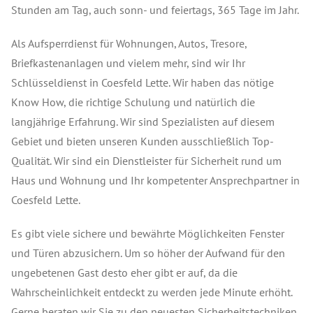
Stunden am Tag, auch sonn- und feiertags, 365 Tage im Jahr.
Als Aufsperrdienst für Wohnungen, Autos, Tresore,
Briefkastenanlagen und vielem mehr, sind wir Ihr
Schlüsseldienst in Coesfeld Lette. Wir haben das nötige
Know How, die richtige Schulung und natürlich die
langjährige Erfahrung. Wir sind Spezialisten auf diesem
Gebiet und bieten unseren Kunden ausschließlich Top-
Qualität. Wir sind ein Dienstleister für Sicherheit rund um
Haus und Wohnung und Ihr kompetenter Ansprechpartner in
Coesfeld Lette.
Es gibt viele sichere und bewährte Möglichkeiten Fenster
und Türen abzusichern. Um so höher der Aufwand für den
ungebetenen Gast desto eher gibt er auf, da die
Wahrscheinlichkeit entdeckt zu werden jede Minute erhöht.
Gerne beraten wir Sie zu den neuesten Sicherheitstechniken