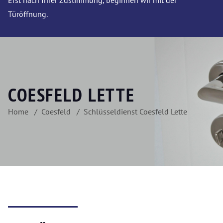
Erst nach Ihrer Zustimmung, beginnen wir mit der
Türöffnung.
COESFELD LETTE
Home
Coesfeld
Schlüsseldienst Coesfeld Lette