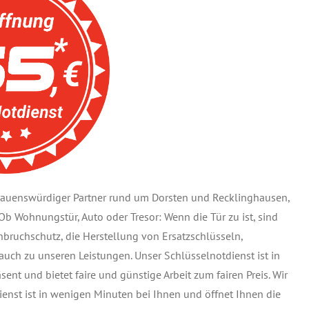
rtrauenswürdiger Partner rund um Dorsten und Recklinghausen,
b Wohnungstür, Auto oder Tresor: Wenn die Tür zu ist, sind
inbruchschutz, die Herstellung von Ersatzschlüsseln,
uch zu unseren Leistungen. Unser Schlüsselnotdienst ist in
ent und bietet faire und günstige Arbeit zum fairen Preis. Wir
ienst ist in wenigen Minuten bei Ihnen und öffnet Ihnen die