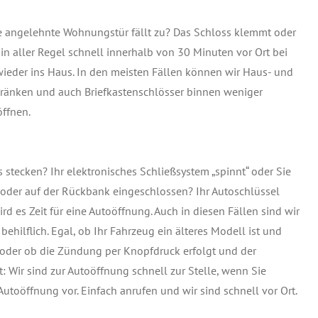
ie angelehnte Wohnungstür fällt zu? Das Schloss klemmt oder
 in aller Regel schnell innerhalb von 30 Minuten vor Ort bei
wieder ins Haus. In den meisten Fällen können wir Haus- und
ränken und auch Briefkastenschlösser binnen weniger
ffnen.
s stecken? Ihr elektronisches Schließsystem „spinnt“ oder Sie
oder auf der Rückbank eingeschlossen? Ihr Autoschlüssel
d es Zeit für eine Autoöffnung. Auch in diesen Fällen sind wir
ehilflich. Egal, ob Ihr Fahrzeug ein älteres Modell ist und
oder ob die Zündung per Knopfdruck erfolgt und der
: Wir sind zur Autoöffnung schnell zur Stelle, wenn Sie
toöffnung vor. Einfach anrufen und wir sind schnell vor Ort.