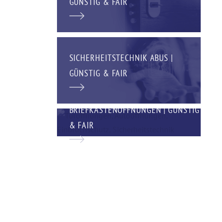
GÜNSTIG & FAIR
SICHERHEITSTECHNIK ABUS |
GÜNSTIG & FAIR
BRIEFKASTENÖFFNUNGEN | GÜNSTIG
& FAIR