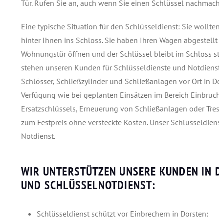
Tür. Rufen Sie an, auch wenn Sie einen Schlüssel nachmac
Eine typische Situation für den Schlüsseldienst: Sie wollt
hinter Ihnen ins Schloss. Sie haben Ihren Wagen abgestellt 
Wohnungstür öffnen und der Schlüssel bleibt im Schloss ste
stehen unseren Kunden für Schlüsseldienste und Notdiens
Schlösser, Schließzylinder und Schließanlagen vor Ort in 
Verfügung wie bei geplanten Einsätzen im Bereich Einbruch
Ersatzschlüssels, Erneuerung von Schließanlagen oder Treso
zum Festpreis ohne versteckte Kosten. Unser Schlüsseldien
Notdienst.
WIR UNTERSTÜTZEN UNSERE KUNDEN IN 
UND SCHLÜSSELNOTDIENST:
Schlüsseldienst schützt vor Einbrechern in Dorsten: