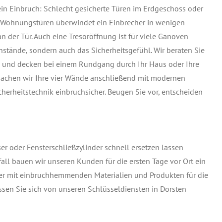
ein Einbruch: Schlecht gesicherte Türen im Erdgeschoss oder
r Wohnungstüren überwindet ein Einbrecher in wenigen
an der Tür. Auch eine Tresoröffnung ist für viele Ganoven
nstände, sondern auch das Sicherheitsgefühl. Wir beraten Sie
de und decken bei einem Rundgang durch Ihr Haus oder Ihre
machen wir Ihre vier Wände anschließend mit modernen
cherheitstechnik einbruchsicher. Beugen Sie vor, entscheiden
r oder Fensterschließzylinder schnell ersetzen lassen
all bauen wir unseren Kunden für die ersten Tage vor Ort ein
äter mit einbruchhemmenden Materialien und Produkten für die
assen Sie sich von unseren Schlüsseldiensten in Dorsten