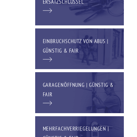
ERSATZSCHLÜSSEL
EINBRUCHSCHUTZ VON ABUS |
GÜNSTIG & FAIR
GARAGENÖFFNUNG | GÜNSTIG &
FAIR
MEHRFACHVERRIEGELUNGEN |