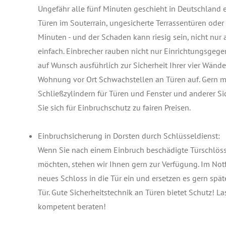
Ungefähr alle fünf Minuten geschieht in Deutschland 
Türen im Souterrain, ungesicherte Terrassentüren ode
Minuten - und der Schaden kann riesig sein, nicht nur 
einfach. Einbrecher rauben nicht nur Einrichtungsgege
auf Wunsch ausführlich zur Sicherheit Ihrer vier Wän
Wohnung vor Ort Schwachstellen an Türen auf. Gern 
Schließzylindern für Türen und Fenster und anderer Si
Sie sich für Einbruchschutz zu fairen Preisen.
Einbruchsicherung in Dorsten durch Schlüsseldienst:
Wenn Sie nach einem Einbruch beschädigte Türschlösse
möchten, stehen wir Ihnen gern zur Verfügung. Im Notf
neues Schloss in die Tür ein und ersetzen es gern sp
Tür. Gute Sicherheitstechnik an Türen bietet Schutz! L
kompetent beraten!