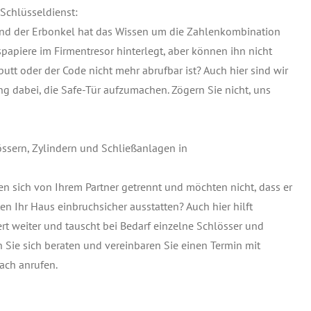
Schlüsseldienst:
 und der Erbonkel hat das Wissen um die Zahlenkombination
apiere im Firmentresor hinterlegt, aber können ihn nicht
aputt oder der Code nicht mehr abrufbar ist? Auch hier sind wir
ng dabei, die Safe-Tür aufzumachen. Zögern Sie nicht, uns
ssern, Zylindern und Schließanlagen in
en sich von Ihrem Partner getrennt und möchten nicht, dass er
n Ihr Haus einbruchsicher ausstatten? Auch hier hilft
rt weiter und tauscht bei Bedarf einzelne Schlösser und
 Sie sich beraten und vereinbaren Sie einen Termin mit
ach anrufen.