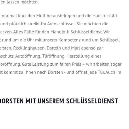
hen lassen möchten.
en nur mal kurz den Müll herausbringen und die Haustür fällt
und plötzlich streikt Ihr Autoschlüssel. Sie möchten die
cken. Alles Fälle für den Mangjolli Schlüsseldienst. Wir
t rund um die Uhr mit unserer Kompetenz rund um Schlüssel,
Dorsten, Recklinghausen, Datteln und Marl ebenso zur
schutz, Autoöffnung, Türöffnung, Herstellung eines
röffnung. Gute Leistung zum fairen Preis – wir arbeiten sogar
st kommt zu Ihnen nach Dorsten - und öffnet jede Tür. Auch im
DORSTEN MIT UNSEREM SCHLÜSSELDIENST