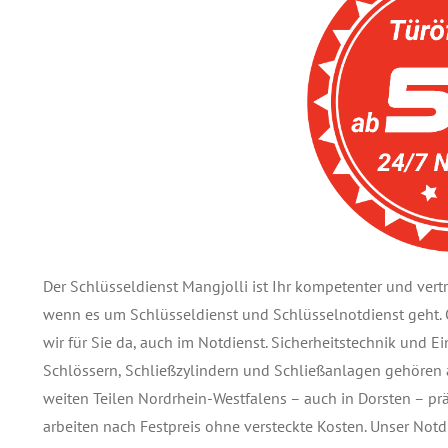
Der Schlüsseldienst Mangjolli ist Ihr kompetenter und ve
wenn es um Schlüsseldienst und Schlüsselnotdienst geht. O
wir für Sie da, auch im Notdienst. Sicherheitstechnik und E
Schlössern, Schließzylindern und Schließanlagen gehören a
weiten Teilen Nordrhein-Westfalens – auch in Dorsten – präs
arbeiten nach Festpreis ohne versteckte Kosten. Unser Notd