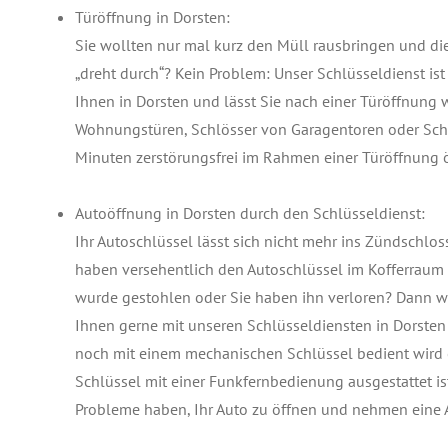
Türöffnung in Dorsten:
Sie wollten nur mal kurz den Müll rausbringen und d
„dreht durch“? Kein Problem: Unser Schlüsseldienst ist
Ihnen in Dorsten und lässt Sie nach einer Türöffnung 
Wohnungstüren, Schlösser von Garagentoren oder Sch
Minuten zerstörungsfrei im Rahmen einer Türöffnung ö
Autoöffnung in Dorsten durch den Schlüsseldienst:
Ihr Autoschlüssel lässt sich nicht mehr ins Zündschlos
haben versehentlich den Autoschlüssel im Kofferraum 
wurde gestohlen oder Sie haben ihn verloren? Dann wir
Ihnen gerne mit unseren Schlüsseldiensten in Dorsten b
noch mit einem mechanischen Schlüssel bedient wird 
Schlüssel mit einer Funkfernbedienung ausgestattet ist
Probleme haben, Ihr Auto zu öffnen und nehmen eine Au