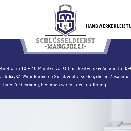
HANDWERKERLEIST
lnotruf in 10 – 40 Minuten vor Ort mit kostenloser Anfahrt für
0,-
is ab
55,-€*
. Wir informieren Sie über alle Kosten, die im Zusamme
h Ihrer Zustimmung, beginnen wir mit der Türöffnung.