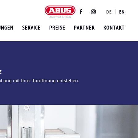
DE
EN
Twitter
Facebook
Instagram
UNGEN
SERVICE
PREISE
PARTNER
KONTAKT
€
nhang mit Ihrer Türöffnung entstehen.