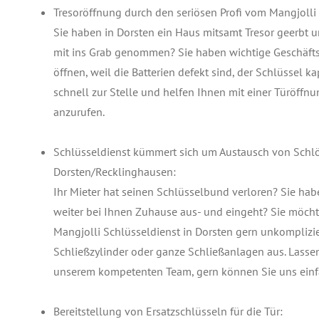
Tresoröffnung durch den seriösen Profi vom Mangjolli 
Sie haben in Dorsten ein Haus mitsamt Tresor geerbt
mit ins Grab genommen? Sie haben wichtige Geschäftsp
öffnen, weil die Batterien defekt sind, der Schlüssel k
schnell zur Stelle und helfen Ihnen mit einer Türöffnu
anzurufen.
Schlüsseldienst kümmert sich um Austausch von Schlö
Dorsten/Recklinghausen:
Ihr Mieter hat seinen Schlüsselbund verloren? Sie hab
weiter bei Ihnen Zuhause aus- und eingeht? Sie möchte
Mangjolli Schlüsseldienst in Dorsten gern unkomplizie
Schließzylinder oder ganze Schließanlagen aus. Lassen
unserem kompetenten Team, gern können Sie uns einf
Bereitstellung von Ersatzschlüsseln für die Tür: