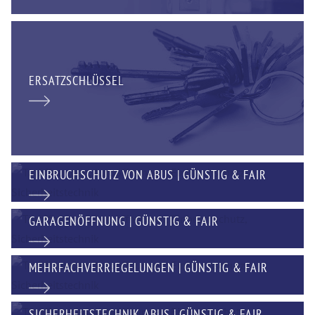
ERSATZSCHLÜSSEL
EINBRUCHSCHUTZ VON ABUS | GÜNSTIG & FAIR
GARAGENÖFFNUNG | GÜNSTIG & FAIR
MEHRFACHVERRIEGELUNGEN | GÜNSTIG & FAIR
SICHERHEITSTECHNIK ABUS | GÜNSTIG & FAIR