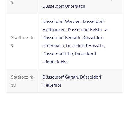
8
Düsseldorf Unterbach
Düsseldorf Wersten
,
Düsseldorf
Holthausen
,
Düsseldorf Reisholz
,
Stadtbezirk
Düsseldorf Benrath
,
Düsseldorf
9
Urdenbach
,
Düsseldorf Hassels
,
Düsseldorf Itter
,
Düsseldorf
Himmelgeist
Stadtbezirk
Düsseldorf Garath
,
Düsseldorf
10
Hellerhof