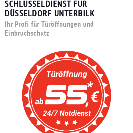
SCHLÜSSELDIENST FÜR
DÜSSELDORF UNTERBILK
Ihr Profi für Türöffnungen und
Einbruchschutz