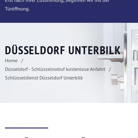
Erst nach Ihrer Zustimmung, beginnen wir mit der
Türöffnung.
DÜSSELDORF UNTERBILK
Home
Düsseldorf - Schlüsselnotruf kostenlose Anfahrt
Schlüsseldienst Düsseldorf Unterbilk