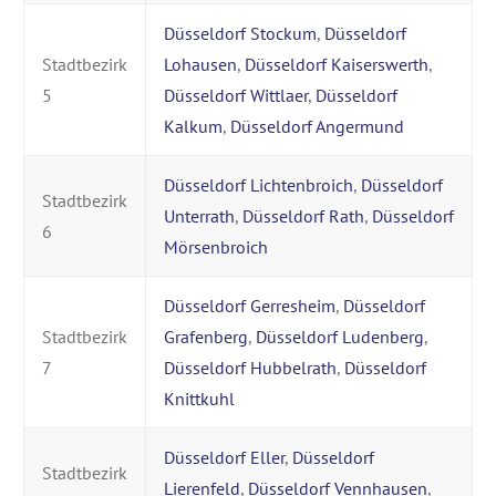
Düsseldorf Stockum
,
Düsseldorf
Stadtbezirk
Lohausen
,
Düsseldorf Kaiserswerth
,
5
Düsseldorf Wittlaer
,
Düsseldorf
Kalkum
,
Düsseldorf Angermund
Düsseldorf Lichtenbroich
,
Düsseldorf
Stadtbezirk
Unterrath
,
Düsseldorf Rath
,
Düsseldorf
6
Mörsenbroich
Düsseldorf Gerresheim
,
Düsseldorf
Stadtbezirk
Grafenberg
,
Düsseldorf Ludenberg
,
7
Düsseldorf Hubbelrath
,
Düsseldorf
Knittkuhl
Düsseldorf Eller
,
Düsseldorf
Stadtbezirk
Lierenfeld
,
Düsseldorf Vennhausen
,