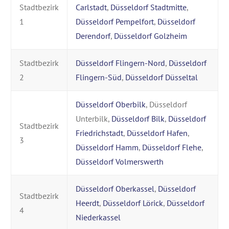
Stadtbezirk
Carlstadt
,
Düsseldorf Stadtmitte
,
1
Düsseldorf Pempelfort
,
Düsseldorf
Derendorf
,
Düsseldorf Golzheim
Stadtbezirk
Düsseldorf Flingern-Nord
,
Düsseldorf
2
Flingern-Süd
,
Düsseldorf Düsseltal
Düsseldorf Oberbilk
, Düsseldorf
Unterbilk,
Düsseldorf Bilk
,
Düsseldorf
Stadtbezirk
Friedrichstadt
,
Düsseldorf Hafen
,
3
Düsseldorf Hamm
,
Düsseldorf Flehe
,
Düsseldorf Volmerswerth
Düsseldorf Oberkassel
,
Düsseldorf
Stadtbezirk
Heerdt
,
Düsseldorf Lörick
,
Düsseldorf
4
Niederkassel