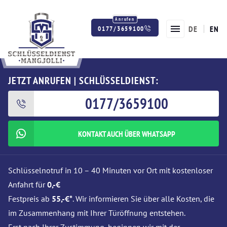
DE
EN
0177/3659100
Twitter
Facebook
Instagram
JETZT ANRUFEN | SCHLÜSSELDIENST:
0177/3659100
KONTAKT AUCH ÜBER WHATSAPP
Schlüsselnotruf in 10 – 40 Minuten vor Ort mit kostenloser
Anfahrt für
0,-€
Festpreis ab
55,-€*
. Wir informieren Sie über alle Kosten, die
im Zusammenhang mit Ihrer Türöffnung entstehen.