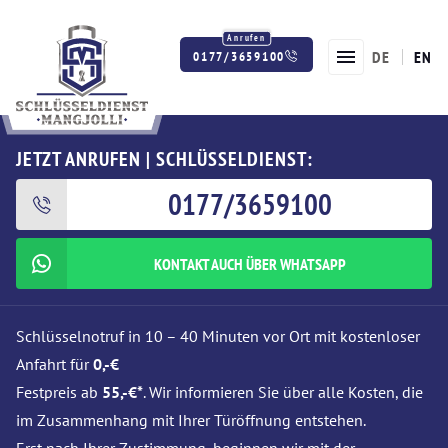
DE
EN
0177/3659100
Twitter
Facebook
Instagram
JETZT ANRUFEN | SCHLÜSSELDIENST:
0177/3659100
KONTAKT AUCH ÜBER WHATSAPP
Schlüsselnotruf in 10 – 40 Minuten vor Ort mit kostenloser
Anfahrt für
0,-€
Festpreis ab
55,-€*
. Wir informieren Sie über alle Kosten, die
im Zusammenhang mit Ihrer Türöffnung entstehen.