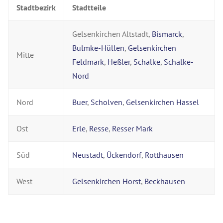
Stadtbezirk
Stadtteile
Gelsenkirchen Altstadt,
Bismarck
,
Bulmke-Hüllen
,
Gelsenkirchen
Mitte
Feldmark
,
Heßler
,
Schalke
,
Schalke-
Nord
Nord
Buer
,
Scholven
,
Gelsenkirchen Hassel
Ost
Erle
,
Resse
,
Resser Mark
Süd
Neustadt
,
Ückendorf
,
Rotthausen
West
Gelsenkirchen Horst
,
Beckhausen