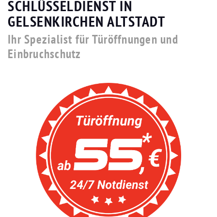
SCHLÜSSELDIENST IN
GELSENKIRCHEN ALTSTADT
Ihr Spezialist für Türöffnungen und
Einbruchschutz