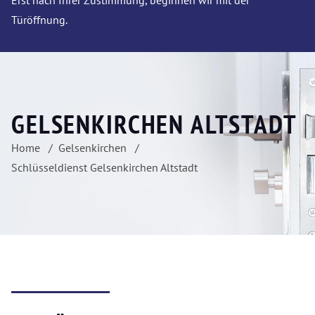
Erst nach Ihrer Zustimmung, beginnen wir mit der
Türöffnung.
GELSENKIRCHEN ALTSTADT
Home
Gelsenkirchen
Schlüsseldienst Gelsenkirchen Altstadt