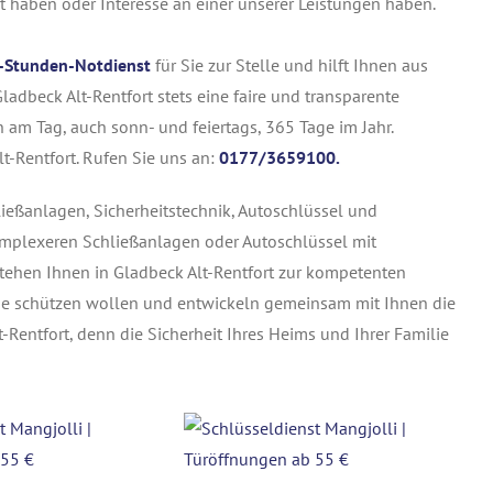
rrt haben oder Interesse an einer unserer Leistungen haben.
-Stunden-Notdienst
für Sie zur Stelle und hilft Ihnen aus
Gladbeck Alt-Rentfort stets eine faire und transparente
 am Tag, auch sonn- und feiertags, 365 Tage im Jahr.
t-Rentfort. Rufen Sie uns an:
0177/3659100.
ließanlagen, Sicherheitstechnik, Autoschlüssel und
omplexeren Schließanlagen oder Autoschlüssel mit
 stehen Ihnen in Gladbeck Alt-Rentfort zur kompetenten
he schützen wollen und entwickeln gemeinsam mit Ihnen die
-Rentfort, denn die Sicherheit Ihres Heims und Ihrer Familie