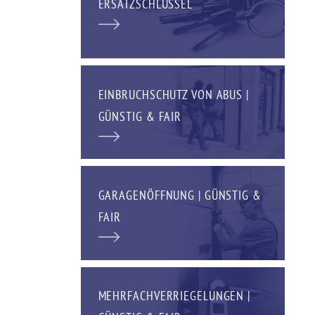
ERSATZSCHLÜSSEL
EINBRUCHSCHUTZ VON ABUS |
GÜNSTIG & FAIR
GARAGENÖFFNUNG | GÜNSTIG &
FAIR
MEHRFACHVERRIEGELUNGEN |