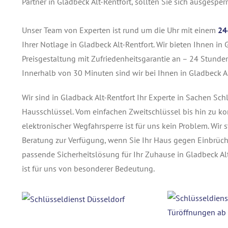
Partner in Gladbeck Alt-Rentfort, sollten Sie sich ausgespe
Unser Team von Experten ist rund um die Uhr mit einem
24
Ihrer Notlage in Gladbeck Alt-Rentfort. Wir bieten Ihnen in 
Preisgestaltung mit Zufriedenheitsgarantie an – 24 Stunden
Innerhalb von 30 Minuten sind wir bei Ihnen in Gladbeck Al
Wir sind in Gladback Alt-Rentfort Ihr Experte in Sachen Sch
Hausschlüssel. Vom einfachen Zweitschlüssel bis hin zu k
elektronischer Wegfahrsperre ist für uns kein Problem. Wir
Beratung zur Verfügung, wenn Sie Ihr Haus gegen Einbrüc
passende Sicherheitslösung für Ihr Zuhause in Gladbeck Alt
ist für uns von besonderer Bedeutung.