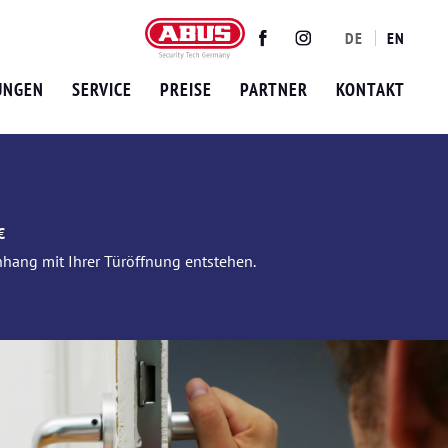
DE
EN
Twitter
Facebook
Instagram
UNGEN
SERVICE
PREISE
PARTNER
KONTAKT
€
nhang mit Ihrer Türöffnung entstehen.