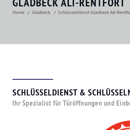
GLADBECK ALT-RENTFORT
Home
Gladbeck
Schlüsseldienst Gladbeck Alt-Rentfo
SCHLÜSSELDIENST & SCHLÜSSEL
Ihr Spezialist für Türöffnungen und Einb