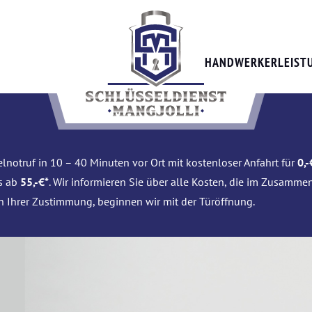
HANDWERKERLEIST
lnotruf in 10 – 40 Minuten vor Ort mit kostenloser Anfahrt für
0,-
is ab
55,-€*
. Wir informieren Sie über alle Kosten, die im Zusamme
h Ihrer Zustimmung, beginnen wir mit der Türöffnung.