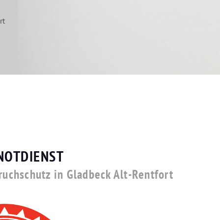
rt
NOTDIENST
ruchschutz in Gladbeck Alt-Rentfort