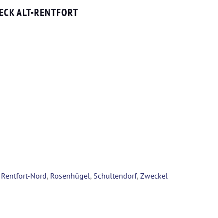
ECK ALT-RENTFORT
,
Rentfort-Nord
,
Rosenhügel
,
Schultendorf
,
Zweckel