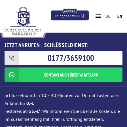
DE
EN
0177/3659100
Twitter
Facebook
Instagram
JETZT ANRUFEN | SCHLÜSSELDIENST:
0177/3659100
KONTAKT AUCH ÜBER WHATSAPP
Schlüsselnotruf in 10 – 40 Minuten vor Ort mit kostenloser
Anfahrt für
0,-€
Festpreis ab
55,-€*
. Wir informieren Sie über alle Kosten, die
im Zusammenhang mit Ihrer Türöffnung entstehen.