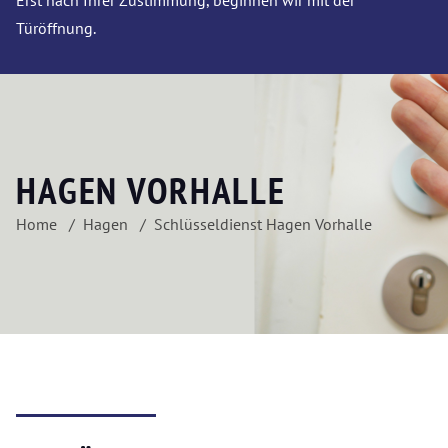
Erst nach Ihrer Zustimmung, beginnen wir mit der
Türöffnung.
HAGEN VORHALLE
Home
Hagen
Schlüsseldienst Hagen Vorhalle