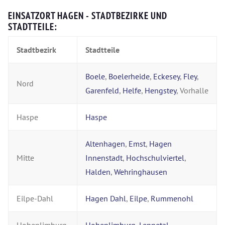
EINSATZORT HAGEN - STADTBEZIRKE UND
STADTTEILE:
Stadtbezirk
Stadtteile
Boele
,
Boelerheide
,
Eckesey
,
Fley
,
Nord
Garenfeld
,
Helfe
,
Hengstey
, Vorhalle
Haspe
Haspe
Altenhagen
,
Emst
,
Hagen
Mitte
Innenstadt
,
Hochschulviertel
,
Halden
,
Wehringhausen
Eilpe-Dahl
Hagen Dahl
,
Eilpe
,
Rummenohl