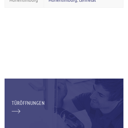
Hohenlimburg
Hohenlimburg
,
Lennetal
TÜRÖFFNUNGEN