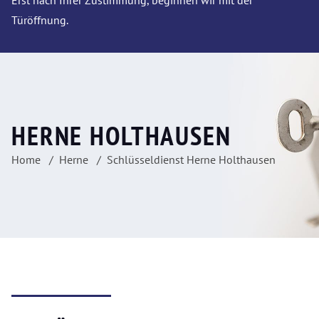
Erst nach Ihrer Zustimmung, beginnen wir mit der
Türöffnung.
HERNE HOLTHAUSEN
Home
Herne
Schlüsseldienst Herne Holthausen