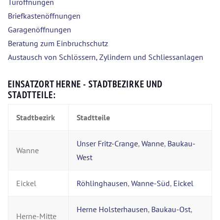
Türöffnungen
Briefkastenöffnungen
Garagenöffnungen
Beratung zum Einbruchschutz
Austausch von Schlössern, Zylindern und Schliessanlagen
EINSATZORT HERNE - STADTBEZIRKE UND
STADTTEILE:
Stadtbezirk
Stadtteile
Unser Fritz-Crange
,
Wanne
,
Baukau-
Wanne
West
Eickel
Röhlinghausen
,
Wanne-Süd
,
Eickel
Herne Holsterhausen
,
Baukau-Ost
,
Herne-Mitte