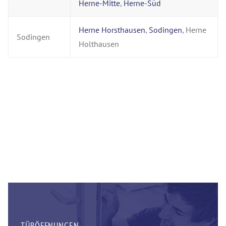
Herne-Mitte
,
Herne-Süd
Herne Horsthausen
,
Sodingen
, Herne
Sodingen
Holthausen
TÜRÖFFNUNGEN