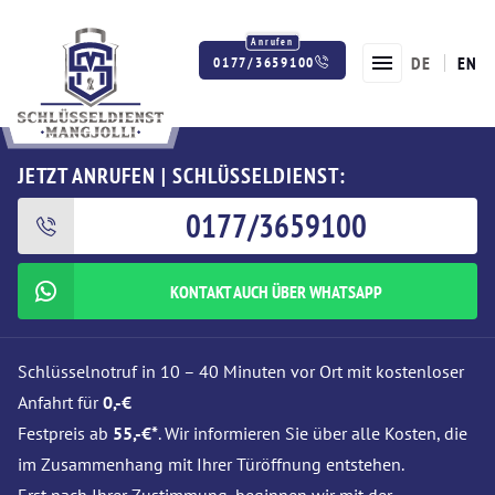
DE
EN
0177/3659100
Twitter
Facebook
Instagram
JETZT ANRUFEN | SCHLÜSSELDIENST:
0177/3659100
KONTAKT AUCH ÜBER WHATSAPP
Schlüsselnotruf in 10 – 40 Minuten vor Ort mit kostenloser
Anfahrt für
0,-€
Festpreis ab
55,-€*
. Wir informieren Sie über alle Kosten, die
im Zusammenhang mit Ihrer Türöffnung entstehen.