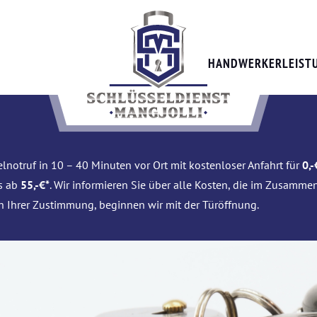
HANDWERKERLEIST
lnotruf in 10 – 40 Minuten vor Ort mit kostenloser Anfahrt für
0,-
is ab
55,-€*
. Wir informieren Sie über alle Kosten, die im Zusamme
h Ihrer Zustimmung, beginnen wir mit der Türöffnung.