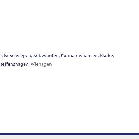
t
,
Kirschsiepen
,
Kobeshofen
,
Kormannshausen
,
Marke
,
Steffenshagen
, Wiehagen