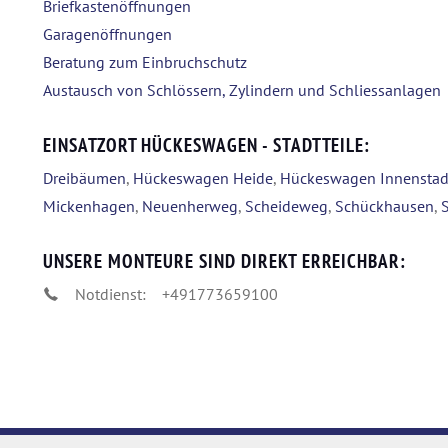
Briefkastenöffnungen
Garagenöffnungen
Beratung zum Einbruchschutz
Austausch von Schlössern, Zylindern und Schliessanlagen
EINSATZORT HÜCKESWAGEN - STADTTEILE:
Dreibäumen
,
Hückeswagen Heide
,
Hückeswagen Innenstad
Mickenhagen
,
Neuenherweg
,
Scheideweg
,
Schückhausen
,
UNSERE MONTEURE SIND DIREKT ERREICHBAR:
Notdienst:
+491773659100