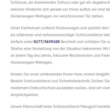
Schlüssel, ein klemmendes Schloss oder gar ein abgebrochen
welches Hindernis sich gerade vor Ihnen auftut, wir sind d
Hückeswagen Wiehagen vor verschlossener Tür stehen.
Unser Fachwissen umfasst Hückeswagen und speziell den 
als erfahrener und vertrauenswürdiger Schlüsseldienst stet
einfach unter
0177/3659100
Bescheid und schildern Sie un
Telefon eine Vorstellung von der Situation bekommen. Wir 
an jedem Tag des Jahres, inklusive Wochenenden und Feier
Hückeswagen Wiehagen.
Nutzen Sie unser umfassendes Know-how, unsere langjähri
Bereich Schlüsseldienst und Sicherheitstechnik. Sollten 
modernem Einbruchschutz ausstatten wollen, sind wir vom 
Ansprechpartner.
Unsere Mannschaft beim Schlüsseldienst Mangjolli besteht