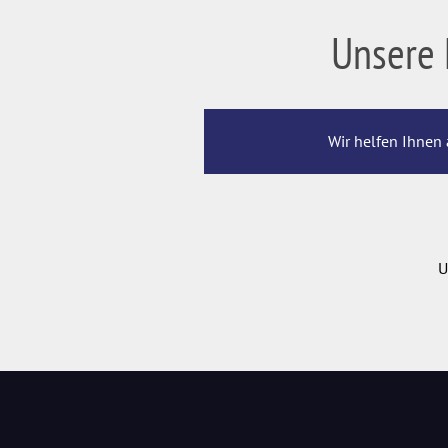
Unsere 
Wir helfen Ihnen 
U