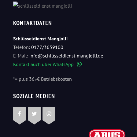
KONTAKTDATEN
Schlüsseldienst Mangjolli
Telefon:
0177/3659100
E-Mail:
info@schlüsseldienst-mangjolli.de
Kontakt auch über WhatsApp
WhatsApp
*= plus 36,-€ Betriebskosten
SOZIALE MEDIEN
Facebook
Twitter
Instagram