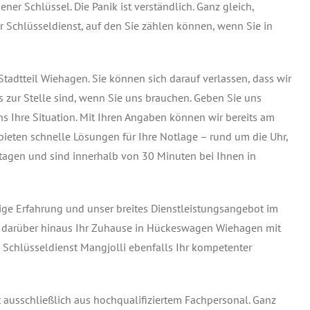
er Schlüssel. Die Panik ist verständlich. Ganz gleich,
er Schlüsseldienst, auf den Sie zählen können, wenn Sie in
Stadtteil Wiehagen
. Sie können sich darauf verlassen, dass wir
s zur Stelle sind, wenn Sie uns brauchen. Geben Sie uns
s Ihre Situation. Mit Ihren Angaben können wir bereits am
bieten schnelle Lösungen für Ihre Notlage – rund um die Uhr,
tagen und sind innerhalb von 30 Minuten bei Ihnen in
ge Erfahrung und unser breites Dienstleistungsangebot im
Sie darüber hinaus Ihr Zuhause in Hückeswagen Wiehagen mit
Schlüsseldienst Mangjolli ebenfalls Ihr kompetenter
 ausschließlich aus hochqualifiziertem Fachpersonal. Ganz