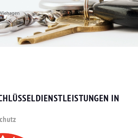
 Wiehagen
SCHLÜSSELDIENSTLEISTUNGEN IN
schutz