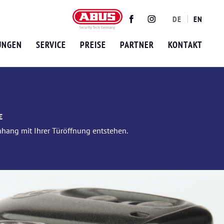
DE
EN
Twitter
Facebook
Instagram
UNGEN
SERVICE
PREISE
PARTNER
KONTAKT
€
nhang mit Ihrer Türöffnung entstehen.