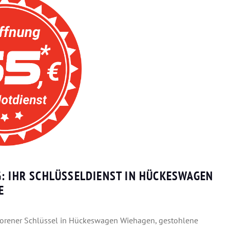
: IHR SCHLÜSSELDIENST IN HÜCKESWAGEN
E
erlorener Schlüssel in Hückeswagen Wiehagen, gestohlene